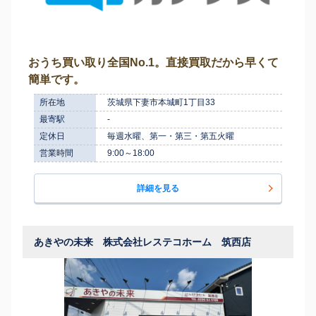
おうち買い取り全国No.1。直接買取だから早くて
簡単です。
所在地
茨城県下妻市本城町1丁目33
最寄駅
-
定休日
毎週水曜、第一・第三・第五火曜
営業時間
9:00～18:00
詳細を見る
あきやの未来 株式会社レステコホーム 筑西店