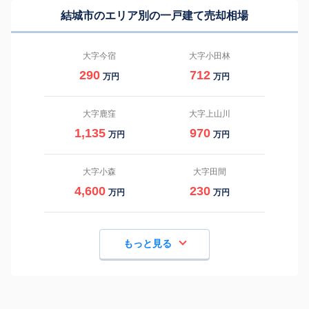
結城市のエリア別の一戸建て売却相場
大字今宿
大字小田林
290
712
万円
万円
大字鹿窪
大字上山川
1,135
970
万円
万円
大字小森
大字田間
4,600
230
万円
万円
もっと見る