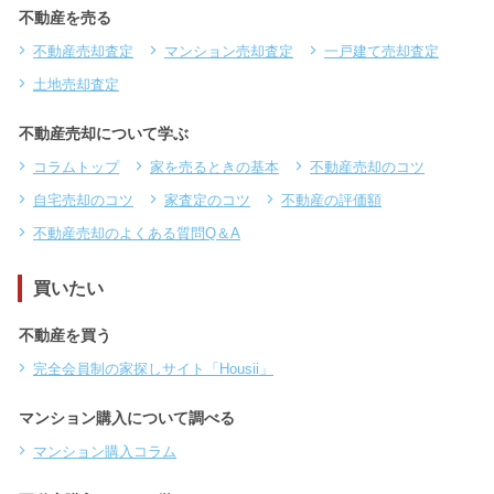
不動産を売る
不動産売却査定
マンション売却査定
一戸建て売却査定
土地売却査定
不動産売却について学ぶ
コラムトップ
家を売るときの基本
不動産売却のコツ
自宅売却のコツ
家査定のコツ
不動産の評価額
不動産売却のよくある質問Q＆A
買いたい
不動産を買う
完全会員制の家探しサイト「Housii」
マンション購入について調べる
マンション購入コラム