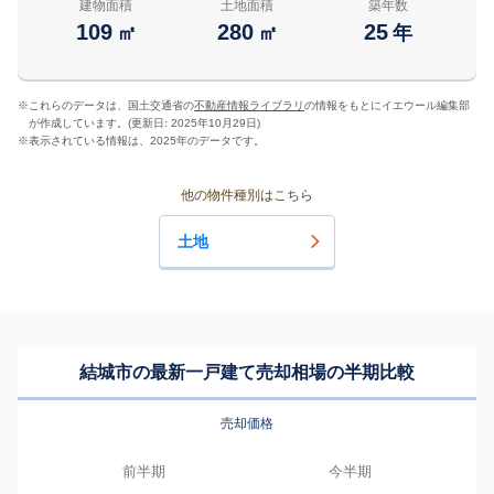
建物面積
土地面積
築年数
109
280
25
㎡
㎡
年
※
これらのデータは、国土交通省の
不動産情報ライブラリ
の情報をもとにイエウール編集部
が作成しています。(更新日: 2025年10月29日)
※
表示されている情報は、2025年のデータです。
他の物件種別はこちら
土地
結城市の最新一戸建て売却相場の半期比較
売却価格
前半期
今半期