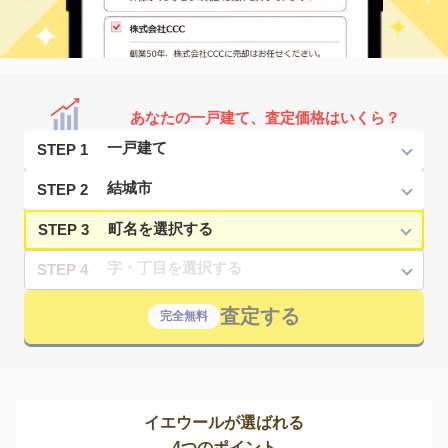
あなたの一戸建て、査定価格はいくら？
STEP 1
STEP 2
STEP 3
STEP 4
査定する
完全無料
イエウールが選ばれる
4つのポイント