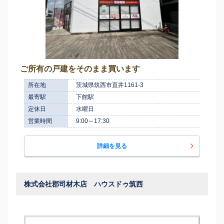
ご所有の戸建をそのまま買います
所在地
茨城県筑西市直井1161-3
最寄駅
下館駅
定休日
水曜日
営業時間
9:00～17:30
詳細を見る
株式会社郡司材木店 ハウスドゥ筑西