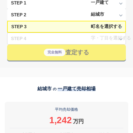
STEP 1
STEP 2
STEP 3
STEP 4
査定する
完全無料
結城市
一戸建て売却相場
の
平均売却価格
1,242
万円