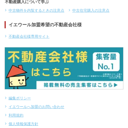
不動産購入について学ぶ
中古物件を内覧するときの注意点
中古住宅購入の注意点
イエウール加盟希望の不動産会社様
不動産会社様専用サイト
編集ポリシー
イエウールへ加盟のお問い合わせ
利用規約
個人情報保護方針