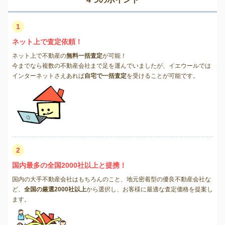
1
ネット上で査定依頼！
ネット上で不動産の
無料一括査定
が可能！
今までなら複数の不動産会社まで足を運んでいましたが、イエウールでは
インターネットさえあれば
自宅で一括査定
を受けることが可能です。
2
国内最多の全国2000社以上と提携！
国内の大手不動産会社はもちろんのこと、地元密着型の優良不動産会社な
ど、
全国の厳選2000社以上
から選択し、お客様に最適な査定価格を提案し
ます。