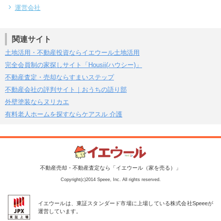
運営会社
関連サイト
土地活用・不動産投資ならイエウール土地活用
完全会員制の家探しサイト「Housii(ハウシー)」
不動産査定・売却ならすまいステップ
不動産会社の評判サイト｜おうちの語り部
外壁塗装ならヌリカエ
有料老人ホームを探すならケアスル 介護
不動産売却・不動産査定なら「イエウール（家を売る）」
Copyright(c)2014 Speee, Inc. All rights reserved.
イエウールは、東証スタンダード市場に上場している株式会社Speeeが
運営しています。