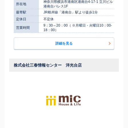
神奈川県横浜市港南区港南台4-17-1 立川ビル
所在地
港南台パレス1F
最寄駅
JR根岸線「港南台」駅より徒歩1分
定休日
不定休
9：30～20：00（ ※月曜日・火曜日10：00-
営業時間
18：00）
詳細を見る
株式会社三春情報センター 洋光台店