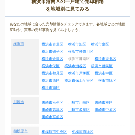
横浜市港南区の一戸建て売却相場
を地域別に見てみる
あなたの地域に合った売却情報をチェックできます。各地域ごとの地価
変動や、実際の売却事例を見てみましょう。
横浜市
横浜市青葉区
横浜市旭区
横浜市泉区
横浜市磯子区
横浜市神奈川区
横浜市金沢区
横浜市港南区
横浜市港北区
横浜市栄区
横浜市瀬谷区
横浜市都筑区
横浜市鶴見区
横浜市戸塚区
横浜市中区
横浜市西区
横浜市保土ケ谷区
横浜市緑区
横浜市南区
川崎市
川崎市麻生区
川崎市川崎区
川崎市幸区
川崎市高津区
川崎市多摩区
川崎市中原区
川崎市宮前区
相模原市
相模原市中央区
相模原市緑区