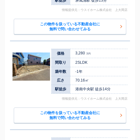
駅徒歩
屏風浦駅 徒歩13分
情報提供元：ウスイホーム株式会社 上大岡店
この物件を扱っている不動産会社に
無料で問い合わせてみる
3,280
価格
万円
間取り
2SLDK
築年数
-1年
広さ
70.16㎡
駅徒歩
港南中央駅 徒歩14分
情報提供元：ウスイホーム株式会社 上大岡店
この物件を扱っている不動産会社に
無料で問い合わせてみる