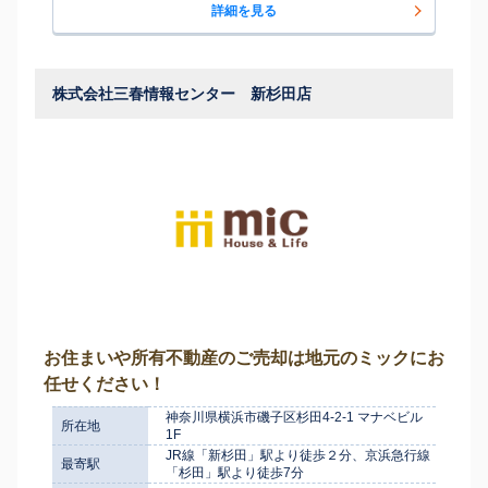
詳細を見る
株式会社三春情報センター 新杉田店
お住まいや所有不動産のご売却は地元のミックにお
任せください！
神奈川県横浜市磯子区杉田4-2-1 マナベビル
所在地
1F
JR線「新杉田」駅より徒歩２分、京浜急行線
最寄駅
「杉田」駅より徒歩7分