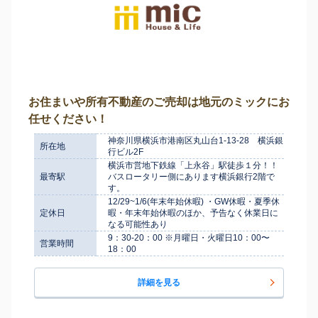
お住まいや所有不動産のご売却は地元のミックにお
任せください！
神奈川県横浜市港南区丸山台1-13-28 横浜銀
所在地
行ビル2F
横浜市営地下鉄線「上永谷」駅徒歩１分！！
最寄駅
バスロータリー側にあります横浜銀行2階で
す。
12/29~1/6(年末年始休暇) ・GW休暇・夏季休
定休日
暇・年末年始休暇のほか、予告なく休業日に
なる可能性あり
9：30-20：00 ※月曜日・火曜日10：00〜
営業時間
18：00
詳細を見る