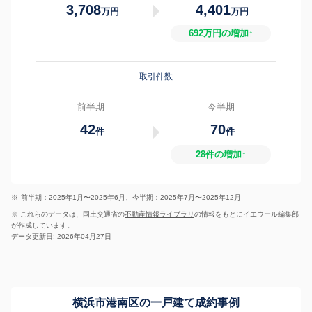
3,708
4,401
万円
万円
692万円の増加↑
取引件数
前半期
今半期
42
70
件
件
28件の増加↑
※
前半期：2025年1月〜2025年6月、今半期：2025年7月〜2025年12月
※ これらのデータは、国土交通省の
不動産情報ライブラリ
の情報をもとにイエウール編集部
が作成しています。
データ更新日: 2026年04月27日
横浜市港南区の一戸建て成約事例