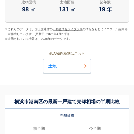
建物面積
土地面積
築年数
98
131
19
㎡
㎡
年
※
これらのデータは、国土交通省の
不動産情報ライブラリ
の情報をもとにイエウール編集部
が作成しています。(更新日: 2026年4月27日)
※
表示されている情報は、2025年のデータです。
他の物件種別はこちら
土地
横浜市港南区の最新一戸建て売却相場の半期比較
売却価格
前半期
今半期