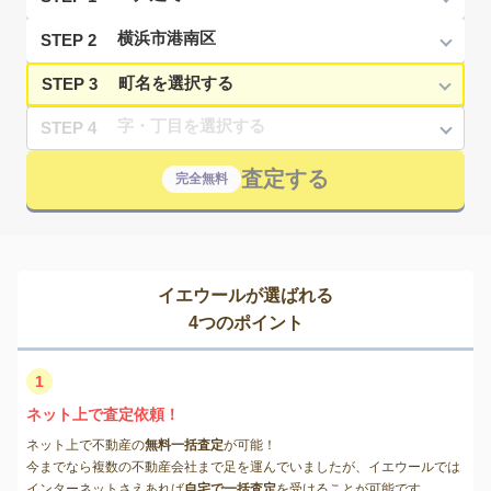
STEP 2
STEP 3
STEP 4
査定する
完全無料
イエウールが選ばれる
4つのポイント
1
ネット上で査定依頼！
ネット上で不動産の
無料一括査定
が可能！
今までなら複数の不動産会社まで足を運んでいましたが、イエウールでは
インターネットさえあれば
自宅で一括査定
を受けることが可能です。