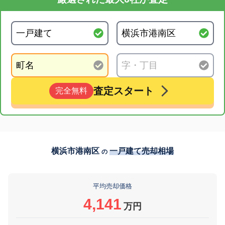
査定スタート
完全無料
横浜市港南区
一戸建て売却相場
の
平均売却価格
4,141
万円