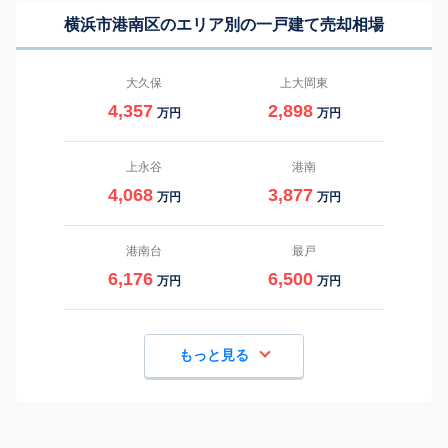
横浜市港南区のエリア別の一戸建て売却相場
大久保
上大岡東
4,357
2,898
万円
万円
上永谷
港南
4,068
3,877
万円
万円
港南台
最戸
6,176
6,500
万円
万円
もっと見る