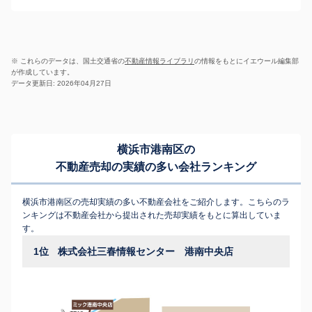
※ これらのデータは、国土交通省の
不動産情報ライブラリ
の情報をもとにイエウール編集部
が作成しています。
データ更新日: 2026年04月27日
横浜市港南区の
不動産売却の実績の多い会社ランキング
横浜市港南区の売却実績の多い不動産会社をご紹介します。こちらのラ
ンキングは不動産会社から提出された売却実績をもとに算出していま
す。
1位
株式会社三春情報センター 港南中央店