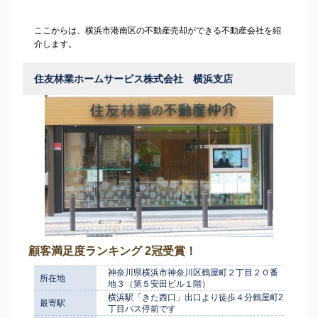
ここからは、横浜市港南区の不動産売却ができる不動産会社を紹
介します。
住友林業ホームサービス株式会社 横浜支店
顧客満足度ランキング 2冠受賞！
神奈川県横浜市神奈川区鶴屋町２丁目２０番
所在地
地３（第５安田ビル１階）
横浜駅「きた西口」出口より徒歩４分鶴屋町2
最寄駅
丁目バス停前です