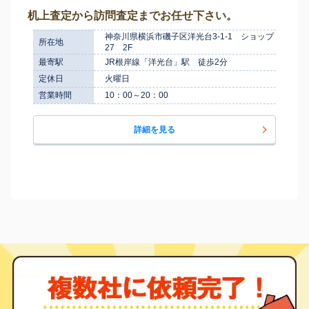
机上査定から訪問査定までお任せ下さい。
神奈川県横浜市磯子区洋光台3-1-1 ショップ
所在地
27 2F
最寄駅
JR根岸線「洋光台」駅 徒歩2分
定休日
火曜日
営業時間
10：00～20：00
詳細を見る