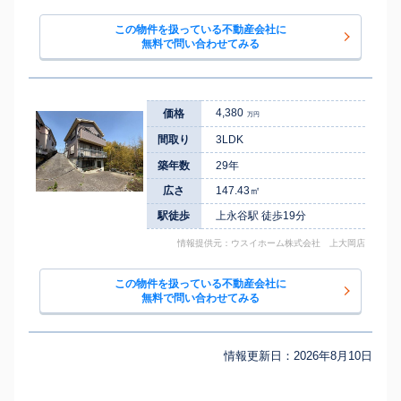
この物件を扱っている不動産会社に
無料で問い合わせてみる
4,380
価格
万円
間取り
3LDK
築年数
29年
広さ
147.43㎡
駅徒歩
上永谷駅 徒歩19分
情報提供元：ウスイホーム株式会社 上大岡店
この物件を扱っている不動産会社に
無料で問い合わせてみる
情報更新日：
2026年8月10日