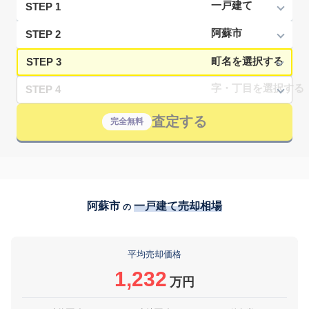
STEP 1
STEP 2
STEP 3
STEP 4
査定する
完全無料
阿蘇市
一戸建て売却相場
の
平均売却価格
1,232
万円