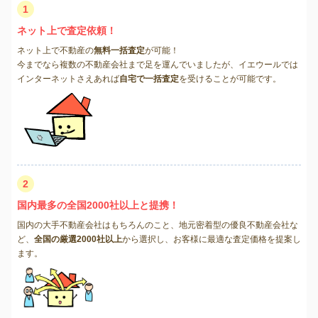
1
ネット上で査定依頼！
ネット上で不動産の
無料一括査定
が可能！
今までなら複数の不動産会社まで足を運んでいましたが、イエウールでは
インターネットさえあれば
自宅で一括査定
を受けることが可能です。
2
国内最多の全国2000社以上と提携！
国内の大手不動産会社はもちろんのこと、地元密着型の優良不動産会社な
ど、
全国の厳選2000社以上
から選択し、お客様に最適な査定価格を提案し
ます。