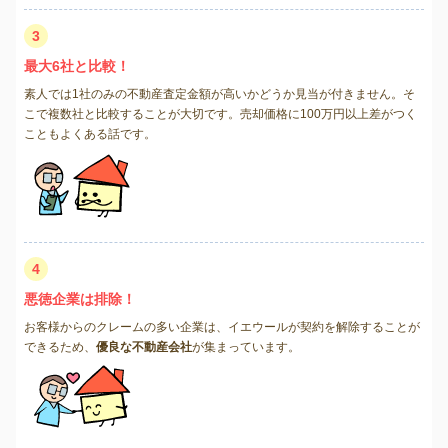
3
最大6社と比較！
素人では1社のみの不動産査定金額が高いかどうか見当が付きません。そ
こで複数社と比較することが大切です。売却価格に100万円以上差がつく
こともよくある話です。
4
悪徳企業は排除！
お客様からのクレームの多い企業は、イエウールが契約を解除することが
できるため、
優良な不動産会社
が集まっています。