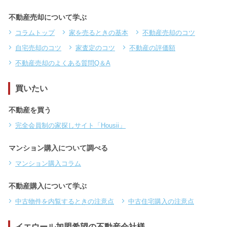
不動産売却について学ぶ
コラムトップ
家を売るときの基本
不動産売却のコツ
自宅売却のコツ
家査定のコツ
不動産の評価額
不動産売却のよくある質問Q＆A
買いたい
不動産を買う
完全会員制の家探しサイト「Housii」
マンション購入について調べる
マンション購入コラム
不動産購入について学ぶ
中古物件を内覧するときの注意点
中古住宅購入の注意点
イエウール加盟希望の不動産会社様