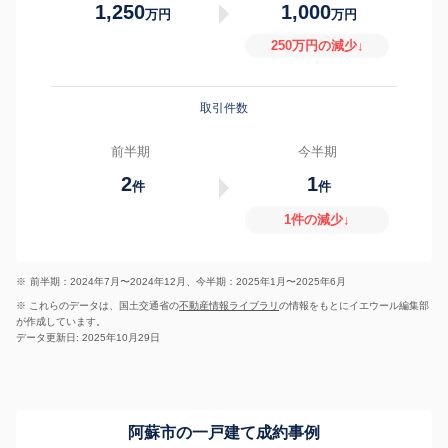
1,250
1,000
万円
万円
250万円の減少↓
取引件数
前半期
今半期
2
1
件
件
1件の減少↓
※
前半期：2024年7月〜2024年12月、今半期：2025年1月〜2025年6月
※ これらのデータは、国土交通省の
不動産情報ライブラリ
の情報をもとにイエウール編集部
が作成しています。
データ更新日: 2025年10月29日
阿蘇市の一戸建て成約事例