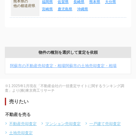
熊本県の
福岡県
佐賀県
長崎県
熊本県
大分県
他の都道府県
宮崎県
鹿児島県
沖縄県
物件の種別を選択して査定を依頼
阿蘇市の不動産売却査定・相場
阿蘇市の土地売却査定・相場
※1 2025年1月現在「不動産会社の一括査定サイトに関するランキング調
査」より(株)東京商工リサーチ
売りたい
不動産を売る
不動産売却査定
マンション売却査定
一戸建て売却査定
土地売却査定