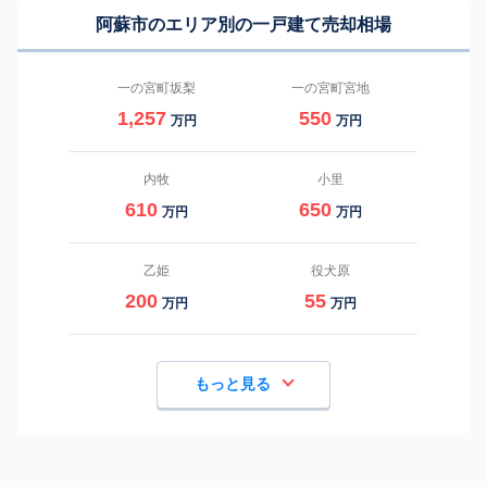
阿蘇市のエリア別の一戸建て売却相場
一の宮町坂梨
一の宮町宮地
1,257
550
万円
万円
内牧
小里
610
650
万円
万円
乙姫
役犬原
200
55
万円
万円
もっと見る