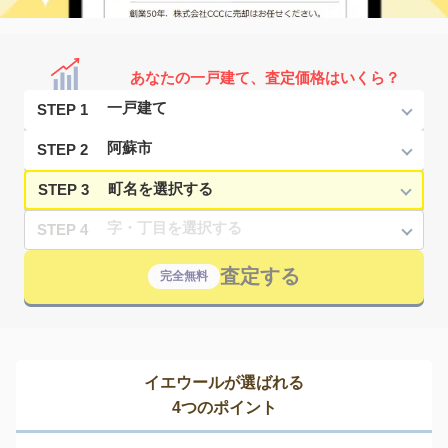
あなたの一戸建て、査定価格はいくら？
STEP 1
STEP 2
STEP 3
STEP 4
査定する
完全無料
イエウールが選ばれる
4つのポイント