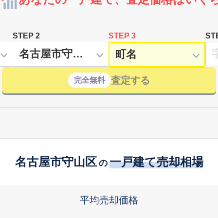
STEP 2
STEP 3
ST
査定する
完全無料
名古屋市守山区
一戸建て売却相場
の
平均売却価格