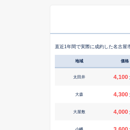
直近1年間で実際に成約した名古屋
地域
価格
4,100
太田井
4,300
大森
4,000
大屋敷
3,600
小幡