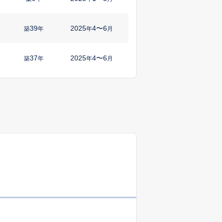
39
2025
4〜6
㎡
築
年
年
月
37
2025
4〜6
㎡
築
年
年
月
47
2025
1〜3
築
年
年
月
1
2025
1〜3
㎡
築
年
年
月
1
2024
10〜12
㎡
築
年
年
月
1
2025
1〜3
㎡
築
年
年
月
38
2024
10〜12
築
年
年
月