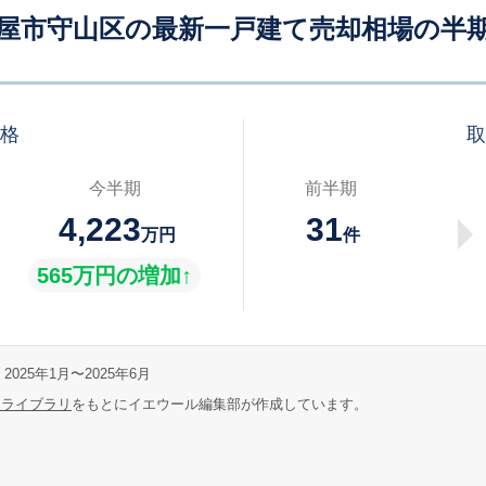
屋市守山区の最新一戸建て売却相場の半
価格
取
今半期
前半期
4,223
31
万円
件
565万円の増加↑
2025年1月〜2025年6月
報ライブラリ
をもとにイエウール編集部が作成しています。