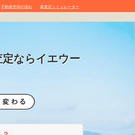
不動産売却の流れ
家査定シミュレーター
査定ならイエウー
ら？