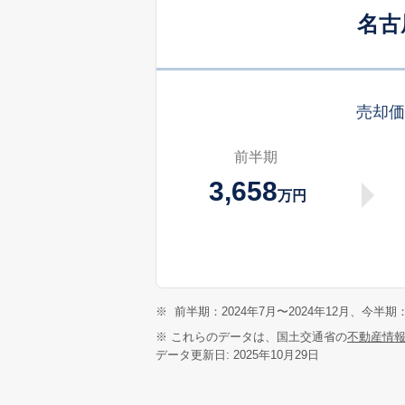
名古
売却
前半期
3,658
万円
※
前半期：2024年7月〜2024年12月、今半期：
※ これらのデータは、国土交通省の
不動産情
データ更新日: 2025年10月29日