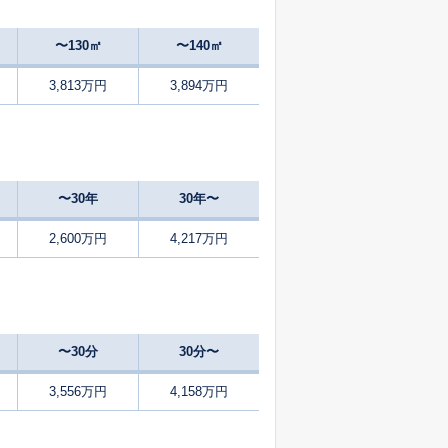
1
2025
1〜3
㎡
築
年
年
月
〜130㎡
〜140㎡
3,813万円
3,894万円
1
2024
10〜12
㎡
築
年
年
月
1
2024
10〜12
㎡
築
年
年
月
〜30年
30年〜
22
2024
10〜12
㎡
築
年
年
月
2,600万円
4,217万円
50
2025
4〜6
㎡
築
年
年
月
17
2025
4〜6
㎡
築
年
年
月
〜30分
30分〜
17
2024
10〜12
㎡
築
年
年
月
3,556万円
4,158万円