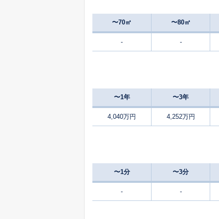
3,700
大字上志段味
〜70㎡
〜80㎡
-
-
3,800
大字上志段味
4,500
大字上志段味
〜1年
〜3年
1,600
大字上志段味
4,040万円
4,252万円
1,200
川西
6,000
川西
〜1分
〜3分
1,900
川西
-
-