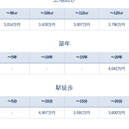
高蔵寺
24
140
105
徒歩
分
㎡
万円
〜90㎡
〜100㎡
〜110㎡
〜120㎡
3,014万円
3,428万円
3,007万円
3,796万円
高蔵寺
26
125
100
徒歩
分
㎡
万円
築年
高蔵寺
29
150
140
徒歩
分
㎡
万円
〜5年
〜10年
〜15年
〜20年
高蔵寺
29
190
105
徒歩
分
㎡
万円
-
-
-
4,042万円
上飯田
14
105
120
徒歩
分
㎡
万円
駅徒歩
上飯田
14
200
185
徒歩
分
㎡
万円
〜5分
〜10分
〜15分
〜20分
上飯田
14
200
185
徒歩
分
㎡
-
4,957万円
3,591万円
3,600万円
万円