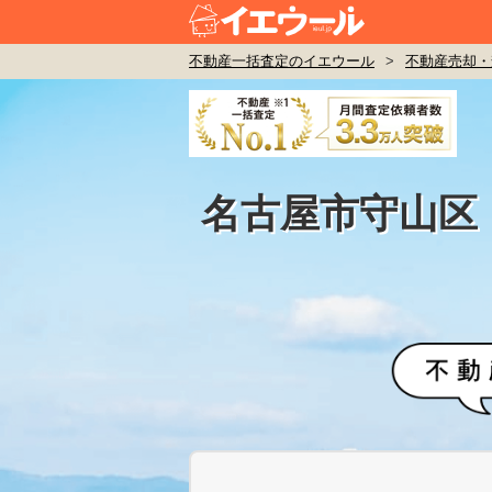
不動産一括査定のイエウール
>
不動産売却・
名古屋市守山区