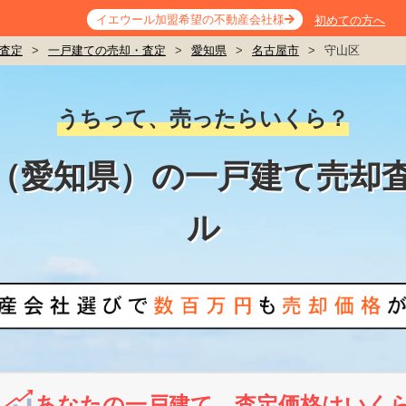
イエウール加盟希望の不動産会社様
初めての方へ
査定
>
一戸建ての売却・査定
>
愛知県
>
名古屋市
>
守山区
うちって、売ったらいくら？
（愛知県）の一戸建て売却
ル
あなたの一戸建て、査定価格はいく