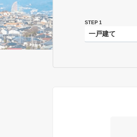
STEP 1