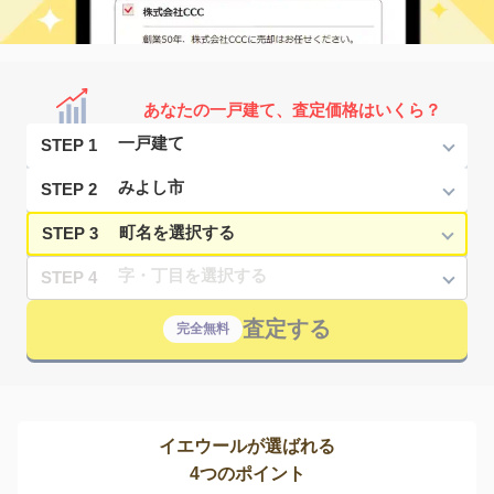
あなたの一戸建て、査定価格はいくら？
STEP 1
STEP 2
STEP 3
STEP 4
査定する
完全無料
イエウールが選ばれる
4つのポイント