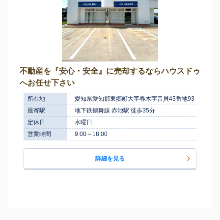
不動産を『安心・安全』に売却するならハウスドゥ
へお任せ下さい
所在地
愛知県愛知郡東郷町大字春木字音貝43番地93
最寄駅
地下鉄鶴舞線 赤池駅 徒歩35分
定休日
水曜日
営業時間
9:00～18:00
詳細を見る