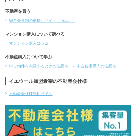
不動産を買う
完全会員制の家探しサイト「Housii」
マンション購入について調べる
マンション購入コラム
不動産購入について学ぶ
中古物件を内覧するときの注意点
中古住宅購入の注意点
イエウール加盟希望の不動産会社様
不動産会社様専用サイト