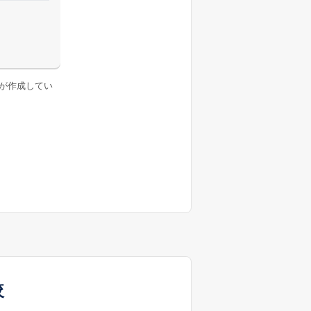
が作成してい
較