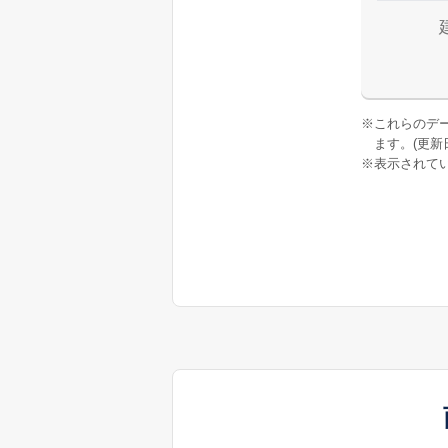
※
これらのデ
ます。(更新日:
※
表示されてい