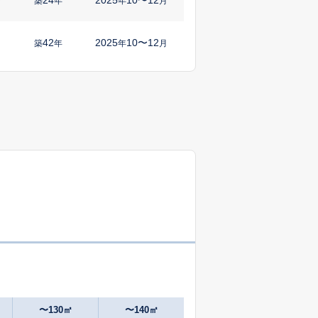
㎡
築
年
年
月
42
2025
10〜12
築
年
年
月
3
2025
4〜6
㎡
築
年
年
月
9
2025
7〜9
築
年
年
月
21
2025
4〜6
築
年
年
月
19
2025
4〜6
㎡
築
年
年
月
34
2025
10〜12
㎡
築
年
年
月
4
2025
10〜12
㎡
築
年
年
月
〜130㎡
〜140㎡