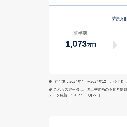
売却
前半期
1,073
万円
※
前半期：2024年7月〜2024年12月、今半期：
※ これらのデータは、国土交通省の
不動産情
データ更新日: 2025年10月29日