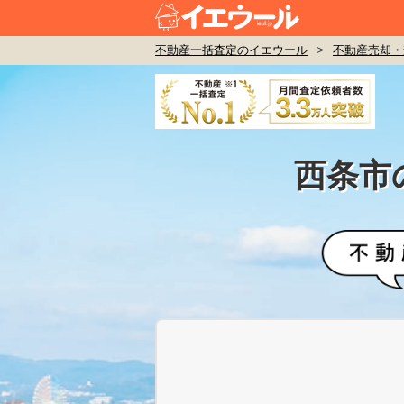
不動産一括査定のイエウール
>
不動産売却・
西条市