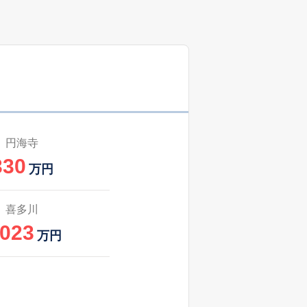
26
2025
1〜3
㎡
築
年
年
月
50
2024
10〜12
㎡
築
年
年
月
31
2025
10〜12
㎡
築
年
年
月
52
2025
1〜3
㎡
築
年
年
月
円海寺
330
29
2025
1〜3
万円
㎡
築
年
年
月
6
2025
7〜9
喜多川
㎡
築
年
年
月
,023
万円