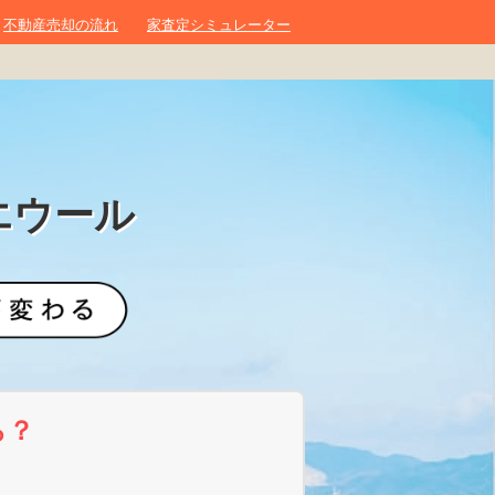
不動産売却の流れ
家査定シミュレーター
エウール
ら？