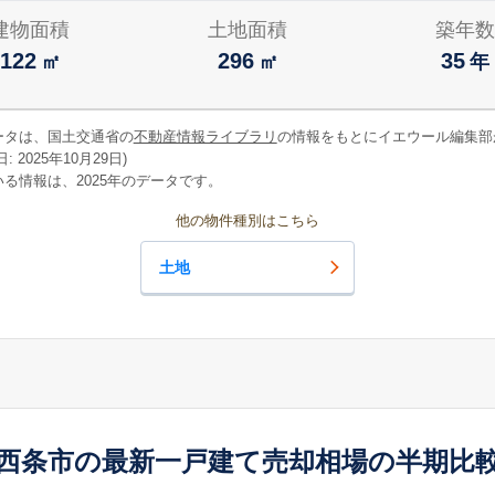
建物面積
土地面積
築年数
122
296
35
㎡
㎡
年
ータは、国土交通省の
不動産情報ライブラリ
の情報をもとにイエウール編集部
 2025年10月29日)
る情報は、2025年のデータです。
他の物件種別はこちら
土地
西条市の最新一戸建て売却相場の半期比