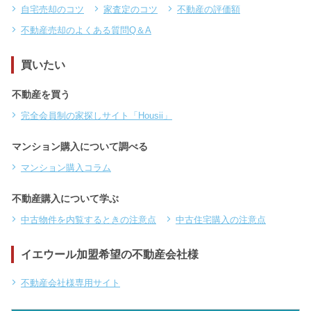
自宅売却のコツ
家査定のコツ
不動産の評価額
不動産売却のよくある質問Q＆A
買いたい
不動産を買う
完全会員制の家探しサイト「Housii」
マンション購入について調べる
マンション購入コラム
不動産購入について学ぶ
中古物件を内覧するときの注意点
中古住宅購入の注意点
イエウール加盟希望の不動産会社様
不動産会社様専用サイト