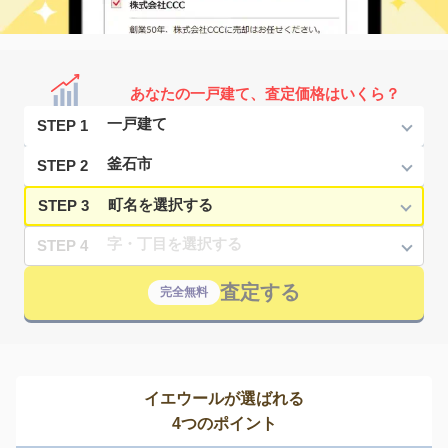
あなたの一戸建て、査定価格はいくら？
STEP 1
STEP 2
STEP 3
STEP 4
査定する
完全無料
イエウールが選ばれる
4つのポイント