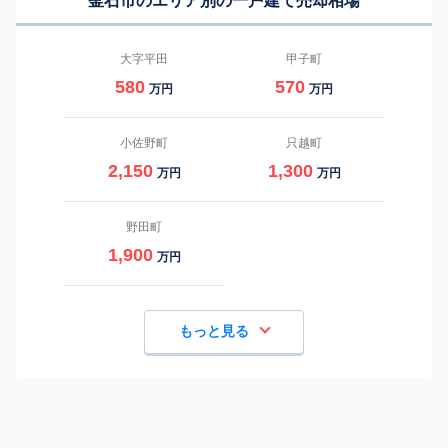
釜石市のエリア別の一戸建て売却相場
大字平田
甲子町
580
570
万円
万円
小佐野町
只越町
2,150
1,300
万円
万円
野田町
1,900
万円
もっと見る