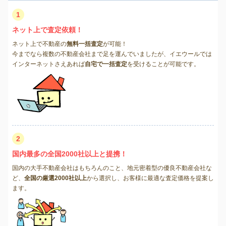
1
ネット上で査定依頼！
ネット上で不動産の
無料一括査定
が可能！
今までなら複数の不動産会社まで足を運んでいましたが、イエウールでは
インターネットさえあれば
自宅で一括査定
を受けることが可能です。
2
国内最多の全国2000社以上と提携！
国内の大手不動産会社はもちろんのこと、地元密着型の優良不動産会社な
ど、
全国の厳選2000社以上
から選択し、お客様に最適な査定価格を提案し
ます。