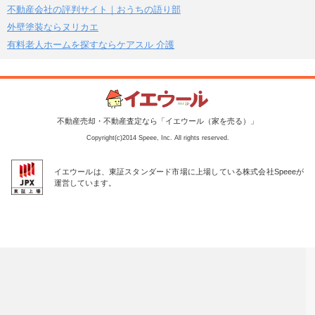
不動産会社の評判サイト｜おうちの語り部
外壁塗装ならヌリカエ
有料老人ホームを探すならケアスル 介護
不動産売却・不動産査定なら「イエウール（家を売る）」
Copyright(c)2014 Speee, Inc. All rights reserved.
イエウールは、東証スタンダード市場に上場している株式会社Speeeが
運営しています。