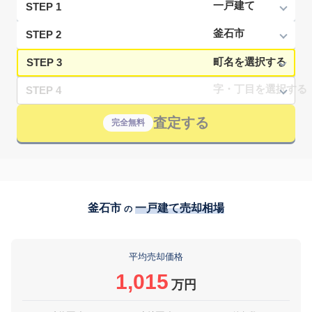
STEP 1
STEP 2
STEP 3
STEP 4
査定する
完全無料
釜石市
一戸建て売却相場
の
平均売却価格
1,015
万円