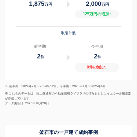
1,875
2,000
万円
万円
125万円の増加↑
取引件数
前半期
今半期
2
2
件
件
0件の減少↓
※
前半期：2024年7月〜2024年12月、今半期：2025年1月〜2025年6月
※ これらのデータは、国土交通省の
不動産情報ライブラリ
の情報をもとにイエウール編集部
が作成しています。
データ更新日: 2025年10月29日
釜石市の一戸建て成約事例