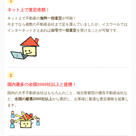
1
ネット上で査定依頼！
ネット上で不動産の
無料一括査定
が可能！
今までなら複数の不動産会社まで足を運んでいましたが、イエウールでは
インターネットさえあれば
自宅で一括査定
を受けることが可能です。
2
国内最多の全国2000社以上と提携！
国内の大手不動産会社はもちろんのこと、地元密着型の優良不動産会社な
ど、
全国の厳選2000社以上
から選択し、お客様に最適な査定価格を提案し
ます。