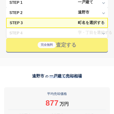
STEP 1
STEP 2
STEP 3
STEP 4
査定する
完全無料
遠野市
一戸建て売却相場
の
平均売却価格
877
万円