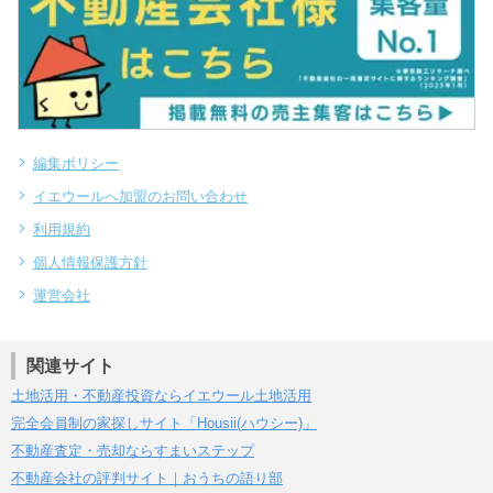
編集ポリシー
イエウールへ加盟のお問い合わせ
利用規約
個人情報保護方針
運営会社
関連サイト
土地活用・不動産投資ならイエウール土地活用
完全会員制の家探しサイト「Housii(ハウシー)」
不動産査定・売却ならすまいステップ
不動産会社の評判サイト｜おうちの語り部