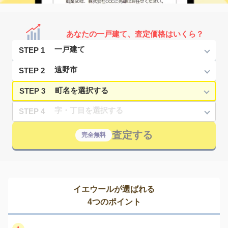
あなたの一戸建て、査定価格はいくら？
STEP 1
STEP 2
STEP 3
STEP 4
査定する
完全無料
イエウールが選ばれる
4つのポイント