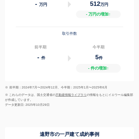
-
512
万円
万円
- 万円の増加↑
取引件数
前半期
今半期
-
5
件
件
- 件の増加↑
※
前半期：2024年7月〜2024年12月、今半期：2025年1月〜2025年6月
※ これらのデータは、国土交通省の
不動産情報ライブラリ
の情報をもとにイエウール編集部
が作成しています。
データ更新日: 2025年10月29日
遠野市の一戸建て成約事例