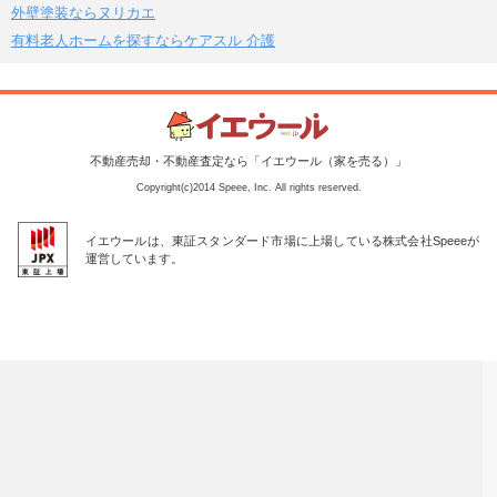
外壁塗装ならヌリカエ
有料老人ホームを探すならケアスル 介護
不動産売却・不動産査定なら「イエウール（家を売る）」
Copyright(c)2014 Speee, Inc. All rights reserved.
イエウールは、東証スタンダード市場に上場している株式会社Speeeが
運営しています。