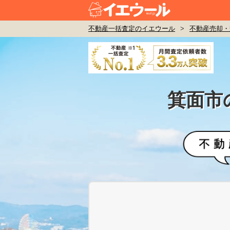
不動産一括査定のイエウール
>
不動産売却・
箕面市