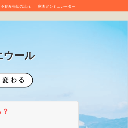
不動産売却の流れ
家査定シミュレーター
エウール
ら？