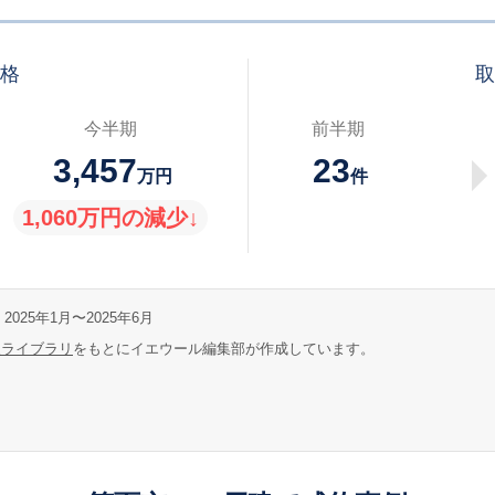
価格
取
今半期
前半期
3,457
23
万円
件
1,060万円の減少↓
2025年1月〜2025年6月
報ライブラリ
をもとにイエウール編集部が作成しています。