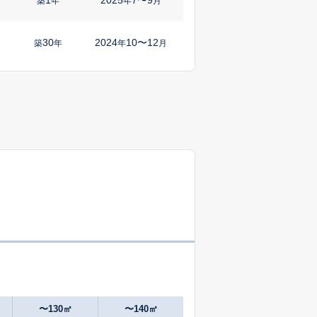
㎡
築
年
年
月
30
2024
10〜12
築
年
年
月
31
2025
7〜9
㎡
築
年
年
月
48
2025
10〜12
築
年
年
月
21
2025
7〜9
㎡
築
年
年
月
5
2025
1〜3
㎡
築
年
年
月
50
2025
7〜9
築
年
年
月
0
2025
4〜6
㎡
築
年
年
月
〜130㎡
〜140㎡