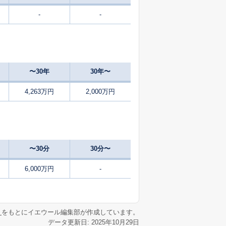
-
-
11
2024
10〜12
㎡
築
年
年
月
59
2024
10〜12
築
年
年
月
〜30年
30年〜
19
2025
7〜9
㎡
築
年
年
月
4,263万円
2,000万円
1
2025
1〜3
㎡
築
年
年
月
47
2025
7〜9
㎡
築
年
年
月
〜30分
30分〜
2
2025
1〜3
㎡
築
年
年
月
6,000万円
-
-
2025
4〜6
㎡
築
年
年
月
リ
をもとにイエウール編集部が作成しています。
データ更新日: 2025年10月29日