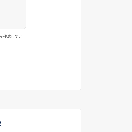
が作成してい
較