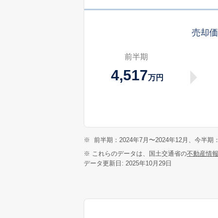
売却
前半期
4,517
万円
※
前半期：2024年7月〜2024年12月、今半期：
※ これらのデータは、国土交通省の
不動産情
データ更新日: 2025年10月29日