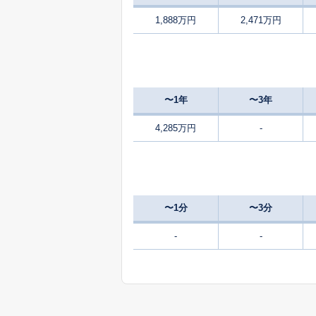
1,888万円
2,471万円
800
大久保町
万
1,900
大久保町
〜1年
〜3年
2,300
梶町
4,285万円
-
2,000
梶町
350
梶町
万
〜1分
〜3分
360
梶町
-
-
万
390
梶町
万