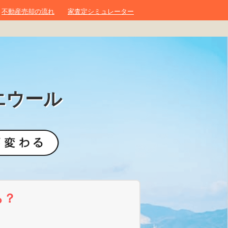
不動産売却の流れ
家査定シミュレーター
エウール
ら？