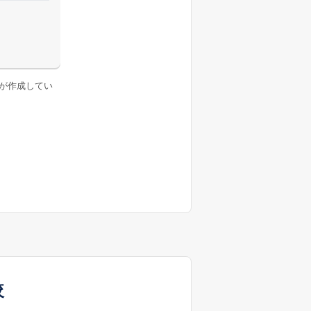
が作成してい
較