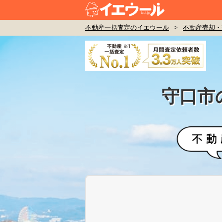
不動産一括査定のイエウール
>
不動産売却・
守口市