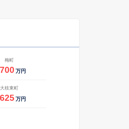
30
2025
1〜3
㎡
築
年
年
月
34
2024
10〜12
㎡
築
年
年
月
64
2025
1〜3
築
年
年
月
56
2025
10〜12
築
年
年
月
梅町
,700
26
2025
4〜6
万円
㎡
築
年
年
月
29
2025
1〜3
大枝東町
築
年
年
月
,625
万円