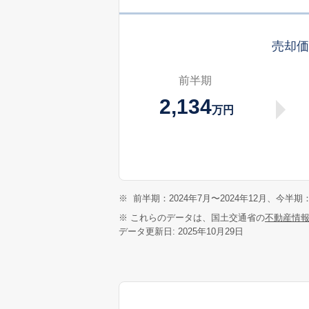
売却
前半期
2,134
万円
※
前半期：2024年7月〜2024年12月、今半期：
※ これらのデータは、国土交通省の
不動産情
データ更新日: 2025年10月29日