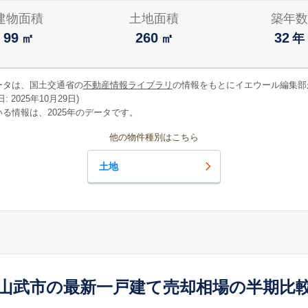
建物面積
土地面積
築年数
99
260
32
㎡
㎡
年
ータは、国土交通省の
不動産情報ライブラリ
の情報をもとにイエウール編集部
 2025年10月29日)
る情報は、2025年のデータです。
他の物件種別はこちら
土地
山武市の最新一戸建て売却相場の半期比