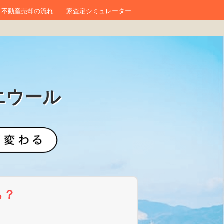
不動産売却の流れ
家査定シミュレーター
エウール
ら？