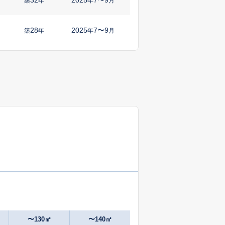
築
年
年
月
28
2025
7〜9
築
年
年
月
14
2024
10〜12
築
年
年
月
40
2025
1〜3
築
年
年
月
19
2025
1〜3
㎡
築
年
年
月
43
2025
7〜9
㎡
築
年
年
月
19
2025
7〜9
築
年
年
月
55
2025
1〜3
㎡
築
年
年
月
〜130㎡
〜140㎡