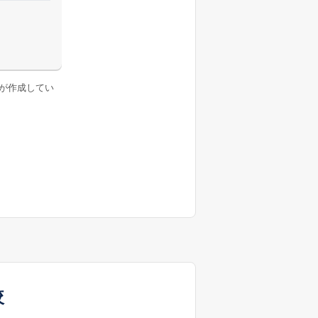
が作成してい
較