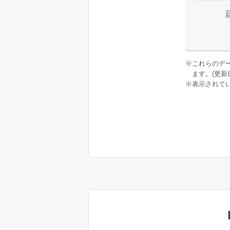
※
これらのデ
ます。(更新日:
※
表示されてい