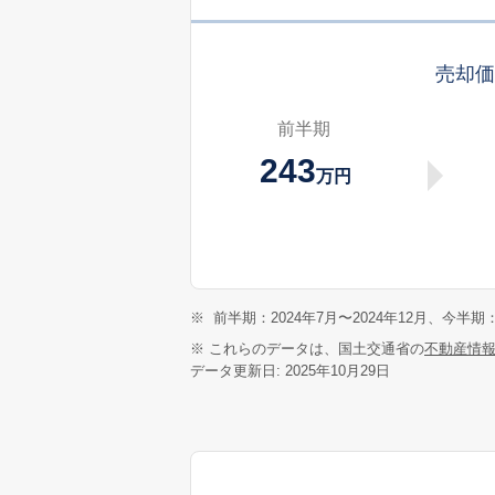
売却
前半期
243
万円
※
前半期：2024年7月〜2024年12月、今半期：
※ これらのデータは、国土交通省の
不動産情
データ更新日: 2025年10月29日