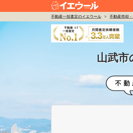
不動産一括査定のイエウール
>
不動産売却・
山武市