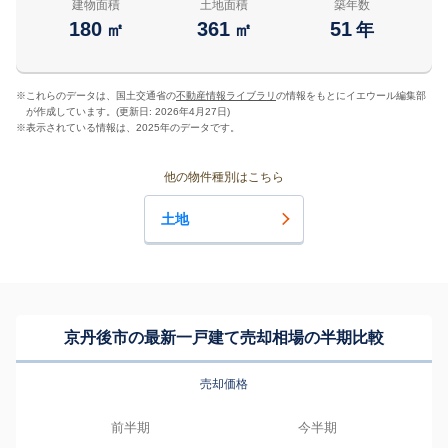
建物面積
土地面積
築年数
180
361
51
㎡
㎡
年
※
これらのデータは、国土交通省の
不動産情報ライブラリ
の情報をもとにイエウール編集部
が作成しています。(更新日: 2026年4月27日)
※
表示されている情報は、2025年のデータです。
他の物件種別はこちら
土地
京丹後市の最新一戸建て売却相場の半期比較
売却価格
前半期
今半期