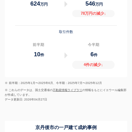
624
546
万円
万円
78万円の減少↓
取引件数
前半期
今半期
10
6
件
件
4件の減少↓
※
前半期：2025年1月〜2025年6月、今半期：2025年7月〜2025年12月
※ これらのデータは、国土交通省の
不動産情報ライブラリ
の情報をもとにイエウール編集部
が作成しています。
データ更新日: 2026年04月27日
京丹後市の一戸建て成約事例