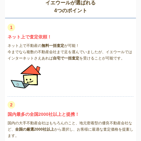
イエウールが選ばれる
4つのポイント
1
ネット上で査定依頼！
ネット上で不動産の
無料一括査定
が可能！
今までなら複数の不動産会社まで足を運んでいましたが、イエウールでは
インターネットさえあれば
自宅で一括査定
を受けることが可能です。
2
国内最多の全国2000社以上と提携！
国内の大手不動産会社はもちろんのこと、地元密着型の優良不動産会社な
ど、
全国の厳選2000社以上
から選択し、お客様に最適な査定価格を提案し
ます。