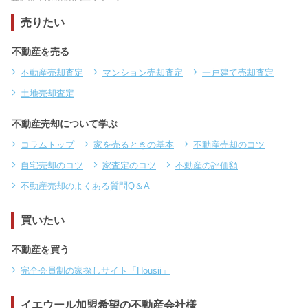
売りたい
不動産を売る
不動産売却査定
マンション売却査定
一戸建て売却査定
土地売却査定
不動産売却について学ぶ
コラムトップ
家を売るときの基本
不動産売却のコツ
自宅売却のコツ
家査定のコツ
不動産の評価額
不動産売却のよくある質問Q＆A
買いたい
不動産を買う
完全会員制の家探しサイト「Housii」
イエウール加盟希望の不動産会社様