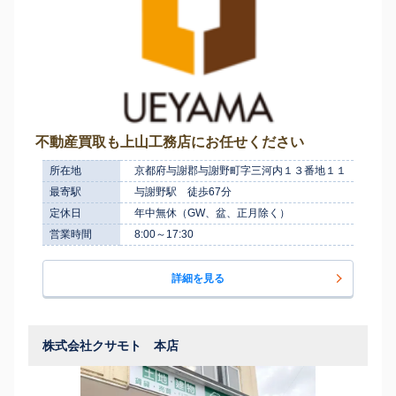
不動産買取も上山工務店にお任せください
所在地
京都府与謝郡与謝野町字三河内１３番地１１
最寄駅
与謝野駅 徒歩67分
定休日
年中無休（GW、盆、正月除く）
営業時間
8:00～17:30
詳細を見る
株式会社クサモト 本店