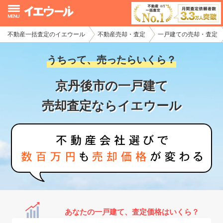
不動産一括査定のイエウール
不動産売却・査定
一戸建ての売却・査定
イエウール加盟希望の不動産会社様
うちって、売ったらいくら？
初めての方へ
京丹後市の一戸建て
不動産売却の流れ
売却査定ならイエウール
不動産の売却・一括査定
家査定シミュレーター
お問い合わせ
あなたの一戸建て、査定価格はいくら？