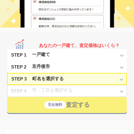
あなたの一戸建て、査定価格はいくら？
STEP 1
STEP 2
STEP 3
STEP 4
査定する
完全無料