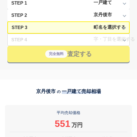
STEP 1
STEP 2
STEP 3
STEP 4
査定する
完全無料
京丹後市
一戸建て売却相場
の
平均売却価格
551
万円