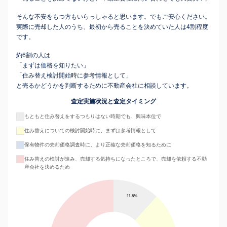
そんな不安をもつ方もいらっしゃると思います。でもご安心ください。
実際に売却した人のうち、最初から売ることを決めていた人は4割程度
です。
約6割の人は
「まずは価格を知りたい」
「住み替え検討開始時に参考情報として」
と売るかどうかを判断するために不動産会社に相談しています。
査定実施状況と査定タイミング
もともと住み替えをするつもりはない時期でも、興味本位で
住み替えについての検討開始時に、まずは参考情報として
保有物件の売却価格調査時に、より正確な売却価格を知るために
住み替えの検討が進み、売却する気持ちになったところで、売却を依頼する不動
産会社を決めるため