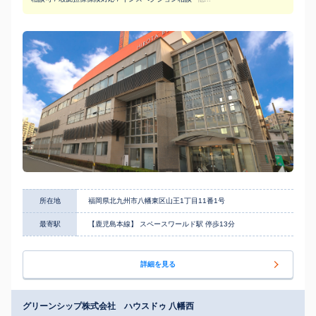
所在地
福岡県北九州市八幡東区山王1丁目11番1号
最寄駅
【鹿児島本線】 スペースワールド駅 停歩13分
詳細を見る
グリーンシップ株式会社 ハウスドゥ 八幡西