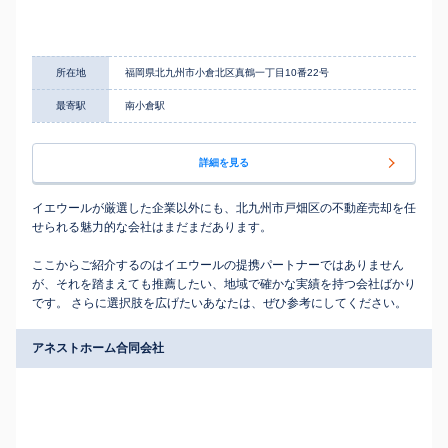
所在地
福岡県北九州市小倉北区真鶴一丁目10番22号
最寄駅
南小倉駅
詳細を見る
イエウールが厳選した企業以外にも、北九州市戸畑区の不動産売却を任
せられる魅力的な会社はまだまだあります。
ここからご紹介するのはイエウールの提携パートナーではありません
が、それを踏まえても推薦したい、地域で確かな実績を持つ会社ばかり
です。 さらに選択肢を広げたいあなたは、ぜひ参考にしてください。
アネストホーム合同会社