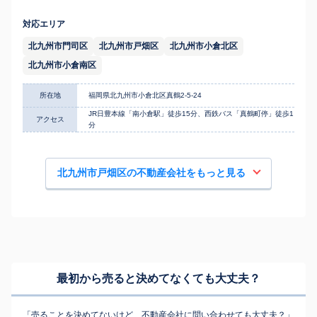
対応エリア
北九州市門司区
北九州市戸畑区
北九州市小倉北区
北九州市小倉南区
所在地
福岡県北九州市小倉北区真鶴2-5-24
JR日豊本線「南小倉駅」徒歩15分、西鉄バス「真鶴町停」徒歩1
アクセス
分
北九州市戸畑区の不動産会社をもっと見る
最初から売ると決めてなくても
大丈夫？
「売ることを決めてないけど、不動産会社に問い合わせても大丈夫？」