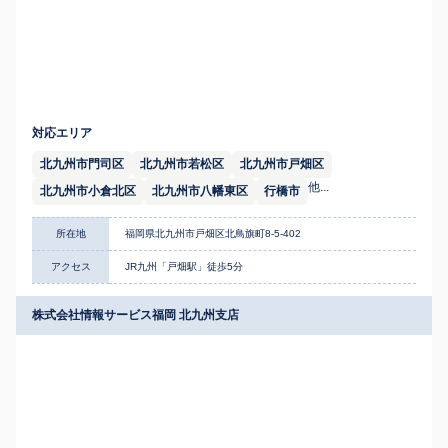
対応エリア
北九州市門司区
北九州市若松区
北九州市戸畑区
他...
北九州市小倉北区
北九州市八幡東区
行橋市
所在地
福岡県北九州市戸畑区北鳥旗町8-5-402
アクセス
JR九州「戸畑駅」徒歩5分
株式会社情報サービス福岡 北九州支店