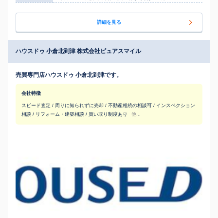
詳細を見る
ハウスドゥ 小倉北到津 株式会社ピュアスマイル
売買専門店ハウスドゥ 小倉北到津です。
会社特徴
スピード査定 / 周りに知られずに売却 / 不動産相続の相談可 / インスペクション
相談 / リフォーム・建築相談 / 買い取り制度あり
他...