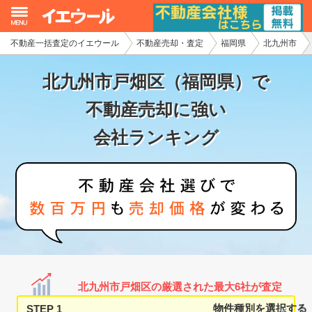
不動産一括査定のイエウール
不動産売却・査定
福岡県
北九州市
イエウール加盟希望の不動産会社様
北九州市戸畑区（福岡県）で
初めての方へ
不動産売却に強い
不動産売却の流れ
会社ランキング
不動産の売却・一括査定
家査定シミュレーター
お問い合わせ
北九州市戸畑区の厳選された最大6社が査定
STEP 1