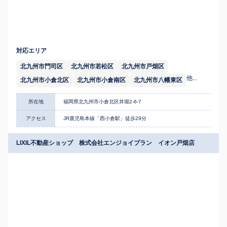
対応エリア
北九州市門司区
北九州市若松区
北九州市戸畑区
他...
北九州市小倉北区
北九州市小倉南区
北九州市八幡東区
所在地
福岡県北九州市小倉北区井堀2-6-7
アクセス
JR鹿児島本線「西小倉駅」徒歩29分
LIXIL不動産ショップ 株式会社エンジョイプラン イオン戸畑店