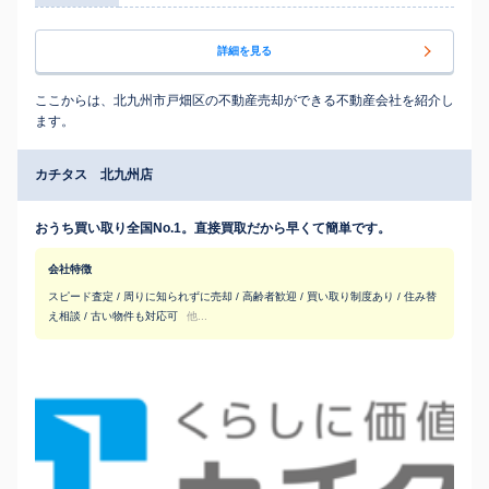
詳細を見る
ここからは、北九州市戸畑区の不動産売却ができる不動産会社を紹介し
ます。
カチタス 北九州店
おうち買い取り全国No.1。直接買取だから早くて簡単です。
会社特徴
スピード査定 / 周りに知られずに売却 / 高齢者歓迎 / 買い取り制度あり / 住み替
え相談 / 古い物件も対応可
他...