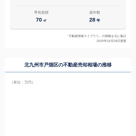
専有面積
築年数
70
28
㎡
年
「不動産情報ライブラリ」の情報を元に集計
2025年10月29日更新
北九州市戸畑区の
不動産売却相場の推移
（単位：万円）