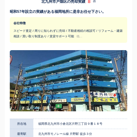
8
北九州市戸畑区の売却実績
件
昭和57年設立の実績がある福岡地所に是非お任せ下さい。
会社特徴
スピード査定 / 周りに知られずに売却 / 不動産相続の相談可 / リフォーム・建築
相談 / 買い取り制度あり / 賃貸サポート可能
他...
所在地
福岡県北九州市小倉北区片野三丁目９番１８号
最寄駅
北九州市モノレール線 片野駅 徒歩３分