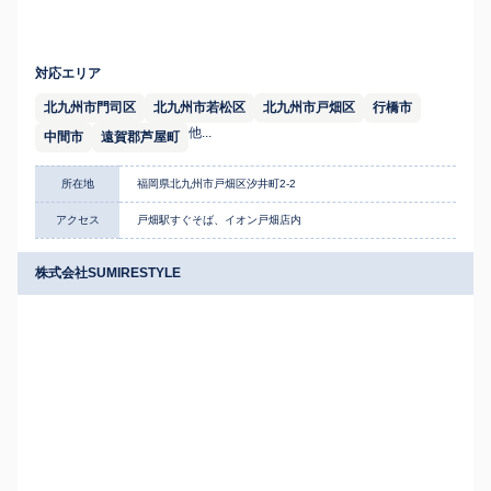
対応エリア
北九州市門司区
北九州市若松区
北九州市戸畑区
行橋市
他...
中間市
遠賀郡芦屋町
所在地
福岡県北九州市戸畑区汐井町2-2
アクセス
戸畑駅すぐそば、イオン戸畑店内
株式会社SUMIRESTYLE