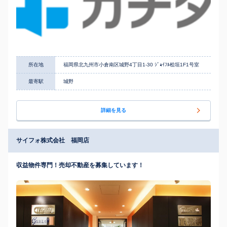
所在地
福岡県北九州市小倉南区城野4丁目1-30 ｼﾞｮｲﾌﾙ桧垣1F1号室
最寄駅
城野
詳細を見る
サイフォ株式会社 福岡店
収益物件専門！売却不動産を募集しています！