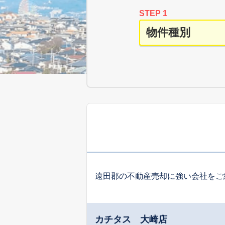
STEP 1
遠田郡の不動産売却に強い会社をご
カチタス 大崎店