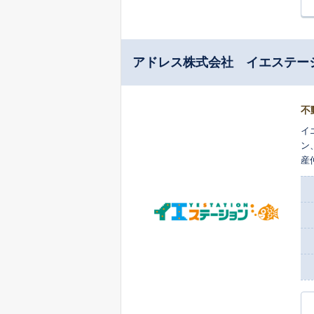
アドレス株式会社 イエステー
不
イ
ン
産