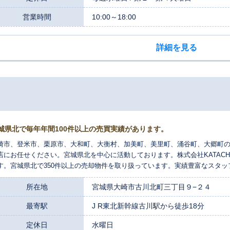
営業時間
10:00～18:00
詳細を見る
城県北で毎年年間100件以上の売買実績があります。
崎市、登米市、栗原市、大和町、大衡村、加美町、美里町、涌谷町、大郷町の
店にお任せください。宮城県北を中心に活動しております。株式会社KATAC
す。宮城県北で350件以上の売却物件を取り扱っています。実績豊富なスタッ
所在地
宮城県大崎市古川北町三丁目９−２４
最寄駅
J R東北新幹線古川駅から徒歩18分
定休日
水曜日