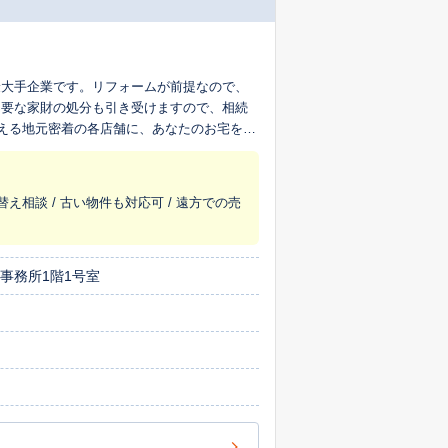
最大手企業です。リフォームが前提なので、
不要な家財の処分も引き受けますので、相続
超える地元密着の各店舗に、あなたのお宅を生
替え相談 / 古い物件も対応可 / 遠方での売
貸事務所1階1号室