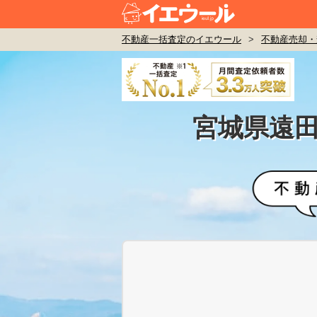
不動産一括査定のイエウール
>
不動産売却・
宮城県遠