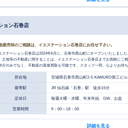
ション石巻店
動産売却のご相談は、イエステーション石巻店にお任せ下さい。
エステーション石巻店は2024年6月に、石巻市西山町にオープンいたしまし
、土地等の不動産に関することは、イエステーション石巻店までお気軽にご相
仲介のみでなく、不動産の直接買取も可能です。スタッフ一同、心よりお待
所在地
宮城県石巻市西山町2-5 KAMURO第三ビ
最寄駅
JR 仙石線「石巻」駅 徒歩15分
定休日
毎週火曜・水曜、年末年始、GW、お盆
営業時間
9：00～18：00
詳細を見る