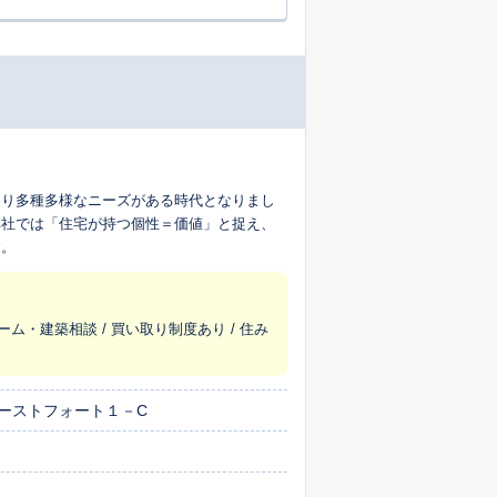
より多種多様なニーズがある時代となりまし
弊社では「住宅が持つ個性＝価値」と捉え、
す。
ーム・建築相談 / 買い取り制度あり / 住み
ーストフォート１－C