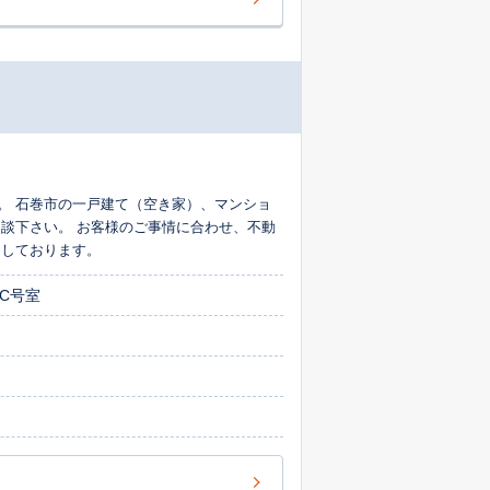
た。 石巻市の一戸建て（空き家）、マンショ
談下さい。 お客様のご事情に合わせ、不動
ちしております。
ルC号室