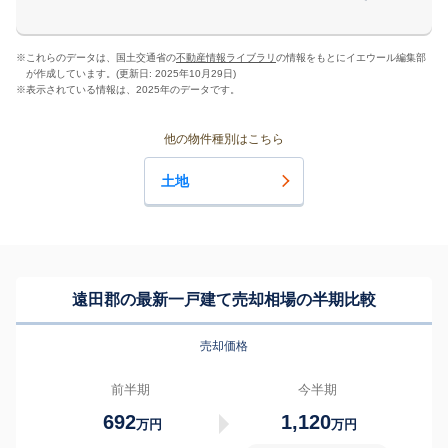
※
これらのデータは、国土交通省の
不動産情報ライブラリ
の情報をもとにイエウール編集部
が作成しています。(更新日: 2025年10月29日)
※
表示されている情報は、2025年のデータです。
他の物件種別はこちら
土地
遠田郡の最新一戸建て売却相場の半期比較
売却価格
前半期
今半期
692
1,120
万円
万円