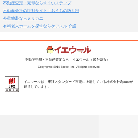
不動産査定・売却ならすまいステップ
不動産会社の評判サイト｜おうちの語り部
外壁塗装ならヌリカエ
有料老人ホームを探すならケアスル 介護
不動産売却・不動産査定なら「イエウール（家を売る）」
Copyright(c)2014 Speee, Inc. All rights reserved.
イエウールは、東証スタンダード市場に上場している株式会社Speeeが
運営しています。