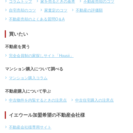
コラムトップ
家を売るときの基本
不動産売却のコツ
自宅売却のコツ
家査定のコツ
不動産の評価額
不動産売却のよくある質問Q＆A
買いたい
不動産を買う
完全会員制の家探しサイト「Housii」
マンション購入について調べる
マンション購入コラム
不動産購入について学ぶ
中古物件を内覧するときの注意点
中古住宅購入の注意点
イエウール加盟希望の不動産会社様
不動産会社様専用サイト