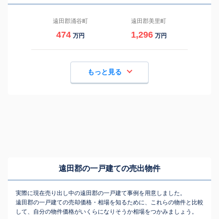
遠田郡涌谷町
遠田郡美里町
474
1,296
万円
万円
もっと見る
遠田郡の一戸建ての売出物件
実際に現在売り出し中の遠田郡の一戸建て事例を用意しました。
遠田郡の一戸建ての売却価格・相場を知るために、これらの物件と比較
して、自分の物件価格がいくらになりそうか相場をつかみましょう。