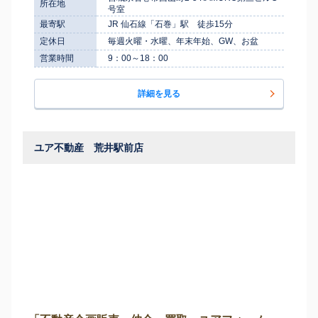
所在地
号室
最寄駅
JR 仙石線「石巻」駅 徒歩15分
定休日
毎週火曜・水曜、年末年始、GW、お盆
営業時間
9：00～18：00
詳細を見る
ユア不動産 荒井駅前店