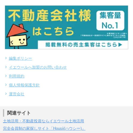
編集ポリシー
イエウールへ加盟のお問い合わせ
利用規約
個人情報保護方針
運営会社
関連サイト
土地活用・不動産投資ならイエウール土地活用
完全会員制の家探しサイト「Housii(ハウシー)」