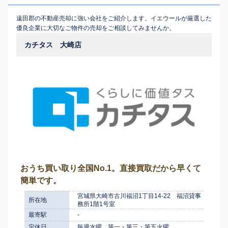
遠田郡の不動産売却に強い会社をご紹介します。イエウールが厳選した
優良企業に大切なご物件の売却をご相談してみませんか。
カチタス 大崎店
おうち買い取り全国No.1。直接買取だから早くて
簡単です。
宮城県大崎市古川福沼1丁目14-22 福沼貸事
所在地
務所1階1号室
最寄駅
-
定休日
毎週水曜、第一・第三・第五火曜