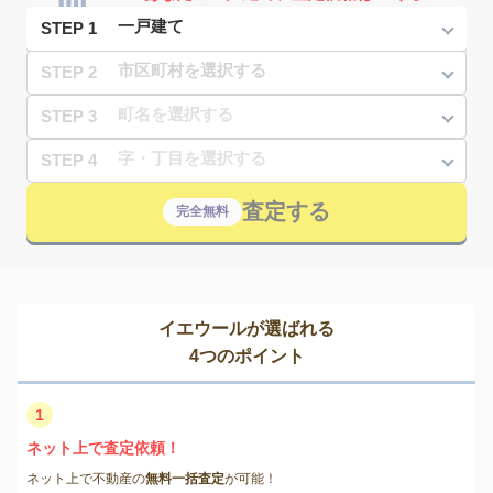
STEP 1
STEP 2
STEP 3
STEP 4
査定する
完全無料
イエウールが選ばれる
4つのポイント
1
ネット上で査定依頼！
ネット上で不動産の
無料一括査定
が可能！