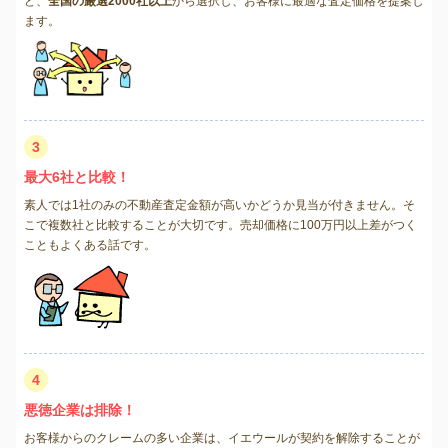
ど、
全国の厳選2000社以上
から選択し、お客様に最適な査定価格を提案し
ます。
3
最大6社と比較！
素人では1社のみの不動産査定金額が高いかどうか見当が付きません。そ
こで複数社と比較することが大切です。売却価格に100万円以上差がつく
こともよくある話です。
4
悪徳企業は排除！
お客様からのクレームの多い企業は、イエウールが契約を解除することが