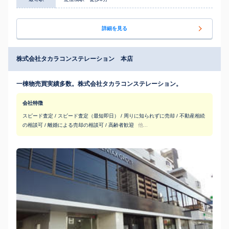
詳細を見る
株式会社タカラコンステレーション 本店
一棟物売買実績多数。株式会社タカラコンステレーション。
会社特徴
スピード査定 / スピード査定（最短即日） / 周りに知られずに売却 / 不動産相続
の相談可 / 離婚による売却の相談可 / 高齢者歓迎
他...