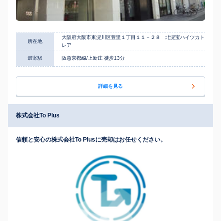
大阪府大阪市東淀川区豊里１丁目１１－２８ 北淀宝ハイツカト
所在地
レア
最寄駅
阪急京都線/上新庄 徒歩13分
詳細を見る
株式会社To Plus
信頼と安心の株式会社To Plusに売却はお任せください。