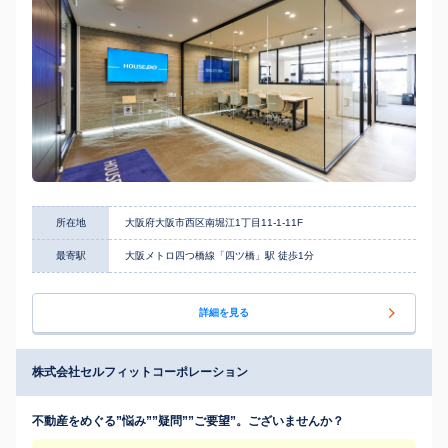
所在地
大阪府大阪市西区南堀江1丁目11-1-11F
最寄駅
大阪メトロ四つ橋線「四ツ橋」駅 徒歩1分
詳細を見る
株式会社セルフィットコーポレーション
不動産をめぐる”悩み””疑問””ご要望”。ございませんか？