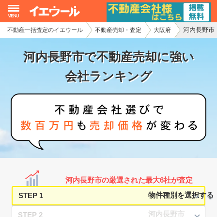
河内長野市
不動産一括査定のイエウール
不動産売却・査定
大阪府
イエウール加盟希望の不動産会社様
河内長野市で不動産売却に強い
初めての方へ
会社ランキング
不動産売却の流れ
不動産の売却・一括査定
家査定シミュレーター
お問い合わせ
河内長野市の厳選された最大6社が査定
STEP 1
STEP 2