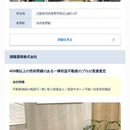
所在地
大阪府河内長野市西之山町1-37
最寄駅
河内長野駅
詳細を見る
清陽通商株式会社
400棟以上の売却実績のある一棟収益不動産のプロが直接査定
会社特徴
不動産相続の相談可 / 買い取り制度あり / 賃貸サポート可能 / 任意売却相談