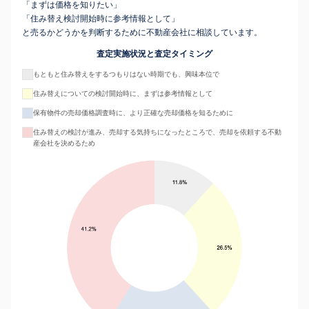
「まずは価格を知りたい」
「住み替え検討開始時に参考情報として」
と売るかどうかを判断するために不動産会社に相談しています。
査定実施状況と査定タイミング
もともと住み替えをするつもりはない時期でも、興味本位で
住み替えについての検討開始時に、まずは参考情報として
保有物件の売却価格調査時に、より正確な売却価格を知るために
住み替えの検討が進み、売却する気持ちになったところで、売却を依頼する不動
産会社を決めるため