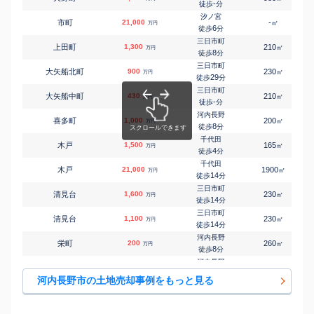
三日市町
-
徒歩
分
㎡
㎡
北青葉台
550
300
140
万円
23
徒歩
分
汐ノ宮
市町
21,000
-
㎡
万円
三日市町
6
徒歩
分
㎡
㎡
北青葉台
3,300
230
120
万円
25
徒歩
分
三日市町
上田町
1,300
210
㎡
万円
三日市町
8
徒歩
分
㎡
㎡
北青葉台
700
240
90
万円
25
徒歩
分
三日市町
大矢船北町
900
230
㎡
万円
三日市町
29
徒歩
分
㎡
㎡
北青葉台
550
230
105
万円
25
徒歩
分
三日市町
大矢船中町
430
210
㎡
万円
三日市町
-
徒歩
分
㎡
㎡
北青葉台
350
75
85
万円
26
徒歩
分
河内長野
喜多町
1,000
200
㎡
万円
三日市町
8
徒歩
分
㎡
㎡
北青葉台
3,000
350
135
万円
26
徒歩
分
千代田
木戸
1,500
165
㎡
万円
千代田
4
徒歩
分
㎡
㎡
北貴望ケ丘
2,100
250
185
万円
9
徒歩
分
千代田
木戸
21,000
1900
㎡
万円
千代田
14
徒歩
分
㎡
㎡
北貴望ケ丘
1,400
170
80
万円
16
徒歩
分
三日市町
清見台
1,600
230
㎡
万円
河内長野
14
徒歩
分
㎡
㎡
喜多町
450
90
75
万円
11
徒歩
分
三日市町
清見台
1,100
230
㎡
万円
河内長野
14
徒歩
分
㎡
㎡
喜多町
330
45
55
万円
12
徒歩
分
河内長野
栄町
200
260
㎡
万円
河内長野
8
徒歩
分
㎡
㎡
喜多町
3,300
100
95
万円
13
徒歩
分
河内長野
高向
130
85
㎡
万円
千代田
25
徒歩
分
㎡
㎡
木戸
4,300
170
120
河内長野市の土地売却事例をもっと見る
万円
6
徒歩
分
千代田
千代田台町
1,800
230
㎡
万円
千代田
16
徒歩
分
㎡
㎡
木戸
810
100
100
万円
6
徒歩
分
三日市町