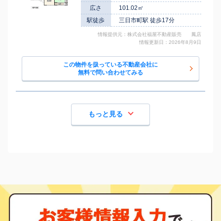
広さ
101.02㎡
駅徒歩
三日市町駅 徒歩17分
情報提供元：株式会社福屋不動産販売 鳳店
情報更新日：2026年8月9日
この物件を扱っている不動産会社に
無料で問い合わせてみる
もっと見る