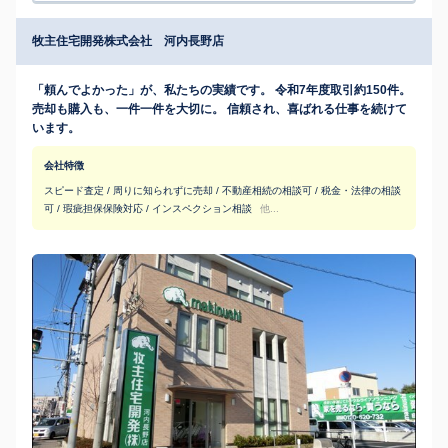
牧主住宅開発株式会社 河内長野店
「頼んでよかった」が、私たちの実績です。 令和7年度取引約150件。
売却も購入も、一件一件を大切に。 信頼され、喜ばれる仕事を続けて
います。
会社特徴
スピード査定 / 周りに知られずに売却 / 不動産相続の相談可 / 税金・法律の相談
可 / 瑕疵担保保険対応 / インスペクション相談
他...