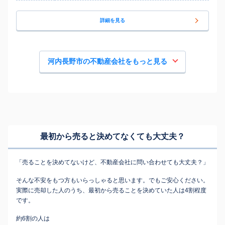
詳細を見る
河内長野市の不動産会社をもっと見る
最初から売ると決めてなくても
大丈夫？
「売ることを決めてないけど、不動産会社に問い合わせても大丈夫？」
そんな不安をもつ方もいらっしゃると思います。でもご安心ください。
実際に売却した人のうち、最初から売ることを決めていた人は4割程度
です。
約6割の人は