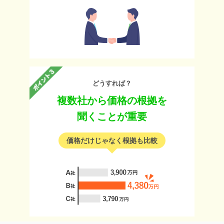
どうすれば？
複数社から価格の根拠を
聞くことが重要
価格だけじゃなく根拠も比較