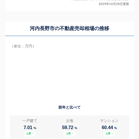
2025年10月29日更新
河内長野市の
不動産売却相場の推移
（単位：万円）
前年と比べて
一戸建て
土地
マンション
7.01
59.72
60.44
%
%
%
上昇
↑
上昇
↑
上昇
↑