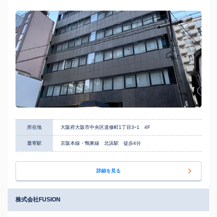
所在地
大阪府大阪市中央区道修町1丁目3ｰ1 4F
最寄駅
京阪本線・鴨東線 北浜駅 徒歩4分
詳細を見る
株式会社FUSION