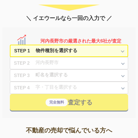
＼ イエウールなら一回の入力で ／
河内長野市の厳選された最大6社が査定
STEP 1
STEP 2
STEP 3
STEP 4
査定する
完全無料
不動産の売却で悩んでいる方へ