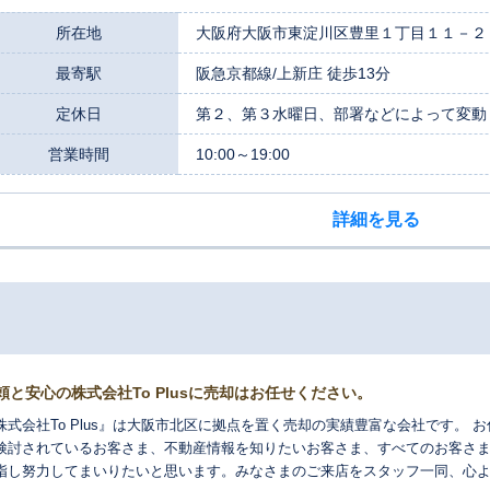
所在地
大阪府大阪市東淀川区豊里１丁目１１－２
最寄駅
阪急京都線/上新庄 徒歩13分
定休日
第２、第３水曜日、部署などによって変動
営業時間
10:00～19:00
詳細を見る
頼と安心の株式会社To Plusに売却はお任せください。
株式会社To Plus』は大阪市北区に拠点を置く売却の実績豊富な会社です。
検討されているお客さま、不動産情報を知りたいお客さま、すべてのお客さ
指し努力してまいりたいと思います。みなさまのご来店をスタッフ一同、心