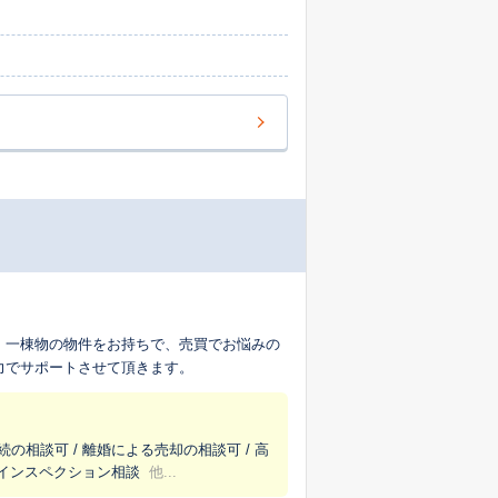
 一棟物の物件をお持ちで、売買でお悩みの
力でサポートさせて頂きます。
続の相談可 / 離婚による売却の相談可 / 高
/ インスペクション相談
他...