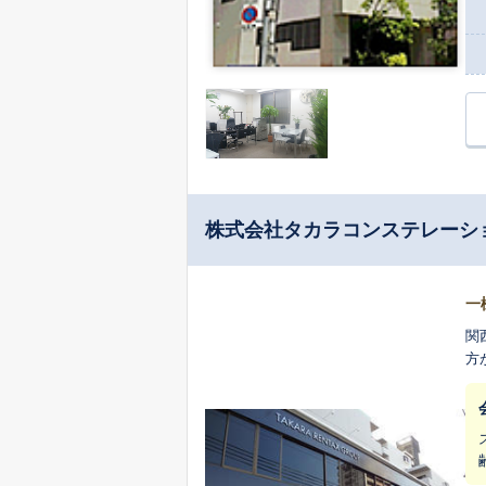
株式会社タカラコンステレーシ
一
関
方