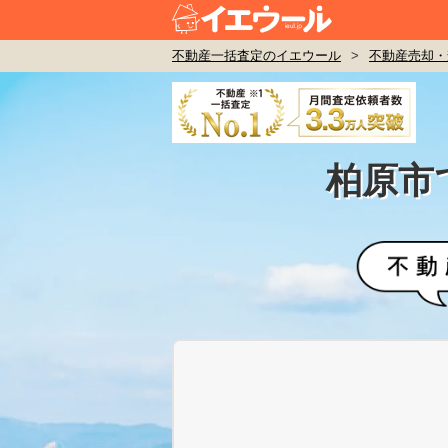
不動産一括査定のイエウール
>
不動産売却・
柏原市