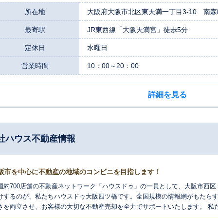
所在地
大阪府大阪市北区東天満一丁目3-10 南
最寄駅
JR東西線「大阪天満宮」徒歩5分
定休日
水曜日
営業時間
10：00～20：00
詳細を見る
社ハウス不動産情報
阪市を中心に不動産の地域のコンビニを目指します！
国約700店舗の不動産ネットワーク「ハウスドゥ」の一員として、大阪市西
けするのが、私たちハウスドゥ大阪四ツ橋です。全国規模の情報網がもたら
を両立させ、お客様の大切な不動産売却を全力でサポートいたします。 私たちの強みは、全国に広がるネットワークを
大限に活用した売却力です。大阪市内はもちろん、全国各地の購入希望者様