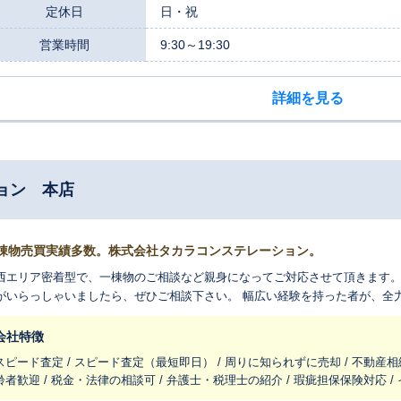
定休日
日・祝
営業時間
9:30～19:30
詳細を見る
ョン 本店
棟物売買実績多数。株式会社タカラコンステレーション。
西エリア密着型で、一棟物のご相談など親身になってご対応させて頂きます。
がいらっしゃいましたら、ぜひご相談下さい。 幅広い経験を持った者が、全
会社特徴
スピード査定 / スピード査定（最短即日） / 周りに知られずに売却 / 不動産相
齢者歓迎 / 税金・法律の相談可 / 弁護士・税理士の紹介 / 瑕疵担保保険対応 