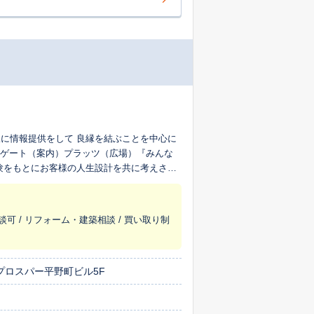
に情報提供をして 良縁を結ぶことを中心に
談可 / リフォーム・建築相談 / 買い取り制
プロスパー平野町ビル5F