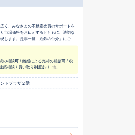
幅広く、みなさまの不動産売買のサポートを
より市場価格をお伝えするとともに、適切な
実現します。是非一度「近鉄の仲介」にご相
続の相談可 / 離婚による売却の相談可 / 税
建築相談 / 買い取り制度あり
他...
ペントプラザ２階