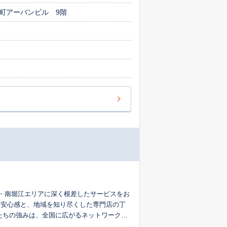
森町アーバンビル 9階
区・南堀江エリアに深く根差したサービスをお
す安心感と、地域を知り尽くした専門店の丁
の情報を常に新しく共有しているため、より