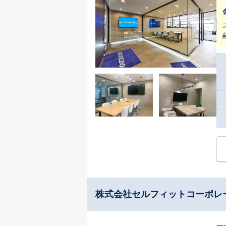
多
最適な
お
き
ご提示できるの
な
お
合
ど、
り
株式会社セルフィットコーポレ