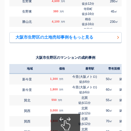
生野東
4,600
280
㎡
万円
今里(近鉄)
12
徒歩
分
㎡
㎡
新今里
1,700
55
90
万円
3
徒歩
分
寺田町
生野東
380
45
㎡
万円
今里(近鉄)
16
徒歩
分
㎡
㎡
新今里
3,100
115
170
万円
6
徒歩
分
桃谷
勝山北
4,100
230
㎡
万円
今里(近鉄)
16
徒歩
分
㎡
㎡
新今里
6,500
60
140
万円
8
徒歩
分
寺田町
舎利寺
2,000
80
㎡
万円
今里(近鉄)
19
徒歩
分
㎡
㎡
新今里
3,800
50
100
大阪市生野区の土地売却事例をもっと見る
万円
9
徒歩
分
東部市場前
舎利寺
2,300
120
㎡
万円
東部市場前
12
徒歩
分
㎡
㎡
田島
1,100
75
60
万円
12
徒歩
分
小路(大阪メトロ)
小路
5,000
145
1
㎡
万円
東部市場前
2
徒歩
分
㎡
㎡
田島
2,500
155
95
大阪市生野区のマンションの成約事例
万円
16
徒歩
分
小路(大阪メトロ)
新今里
1,900
105
㎡
万円
7
徒歩
分
地域
価格
最寄駅
専有面積
築年
東部市場前
田島
2,100
90
㎡
万円
15
徒歩
分
今里(大阪メトロ)
1,300
50
49
新今里
㎡
築
年
万円
東部市場前
6
徒歩
分
田島
1,600
80
㎡
万円
16
徒歩
分
今里(大阪メトロ)
1,800
60
49
新今里
㎡
築
年
万円
東部市場前
6
徒歩
分
田島
900
100
㎡
万円
19
徒歩
分
北巽
550
55
52
巽北
㎡
築
年
万円
北巽
11
徒歩
分
巽北
10,000
260
1
㎡
万円
4
徒歩
分
北巽
3,000
90
42
巽西
㎡
築
年
万円
南巽
12
徒歩
分
巽中
2,400
70
1
㎡
万円
6
徒歩
分
北巽
1,800
70
41
巽西
㎡
築
年
北巽
万円
12
巽東
4,700
徒歩
分
175
㎡
万円
6
徒歩
分
北巽