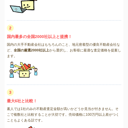
2
国内最多の全国2000社以上と提携！
国内の大手不動産会社はもちろんのこと、地元密着型の優良不動産会社な
ど、
全国の厳選2000社以上
から選択し、お客様に最適な査定価格を提案し
ます。
3
最大6社と比較！
素人では1社のみの不動産査定金額が高いかどうか見当が付きません。そ
こで複数社と比較することが大切です。売却価格に100万円以上差がつく
こともよくある話です。