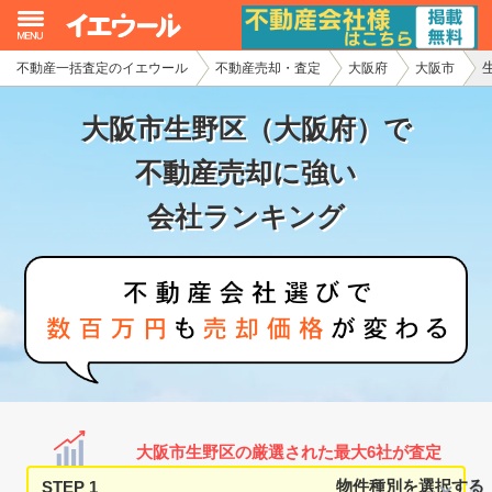
不動産一括査定のイエウール
不動産売却・査定
大阪府
大阪市
イエウール加盟希望の不動産会社様
大阪市生野区（大阪府）で
初めての方へ
不動産売却に強い
不動産売却の流れ
会社ランキング
不動産の売却・一括査定
家査定シミュレーター
お問い合わせ
大阪市生野区の厳選された最大6社が査定
STEP 1