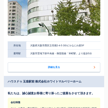
所在地
大阪府大阪市西区立売堀2-4-5 DGビルなにわ筋5F
最寄駅
大阪市営地下鉄中央線・御堂筋線「本町駅」より徒歩5分
詳細を見る
ハウスドゥ 玉造駅前 株式会社ホワイトマルベリーホーム
私たちは、誠心誠意お客様に寄り添ったご提案をさせて頂きます。
会社特徴