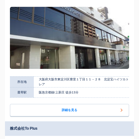
大阪府大阪市東淀川区豊里１丁目１１－２８ 北淀宝ハイツカト
所在地
レア
最寄駅
阪急京都線/上新庄 徒歩13分
詳細を見る
株式会社To Plus