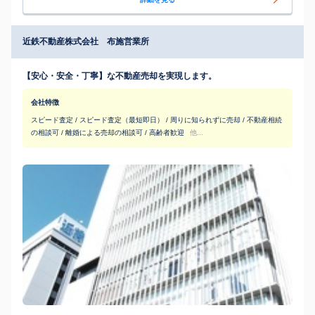
近鉄不動産株式会社 布施営業所
【安心・安全・丁寧】な不動産売却を実現します。
会社特徴
スピード査定 / スピード査定（最短即日） / 周りに知られずに売却 / 不動産相続
の相談可 / 離婚による売却の相談可 / 高齢者歓迎
他...