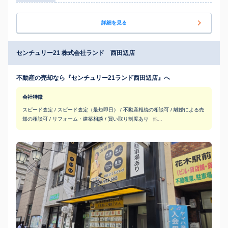
詳細を見る
センチュリー21 株式会社ランド 西田辺店
不動産の売却なら『センチュリー21ランド西田辺店』へ
会社特徴
スピード査定 / スピード査定（最短即日） / 不動産相続の相談可 / 離婚による売
却の相談可 / リフォーム・建築相談 / 買い取り制度あり
他...