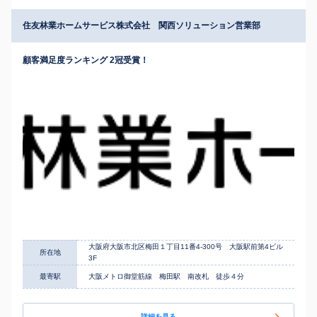
住友林業ホームサービス株式会社 関西ソリューション営業部
顧客満足度ランキング 2冠受賞！
大阪府大阪市北区梅田１丁目11番4-300号 大阪駅前第4ビル
所在地
3F
最寄駅
大阪メトロ御堂筋線 梅田駅 南改札 徒歩４分
詳細を見る