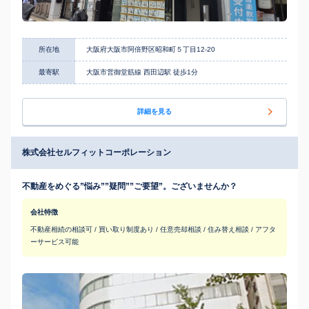
所在地
大阪府大阪市阿倍野区昭和町５丁目12-20
最寄駅
大阪市営御堂筋線 西田辺駅 徒歩1分
詳細を見る
株式会社セルフィットコーポレーション
不動産をめぐる”悩み””疑問””ご要望”。ございませんか？
会社特徴
不動産相続の相談可 / 買い取り制度あり / 任意売却相談 / 住み替え相談 / アフタ
ーサービス可能