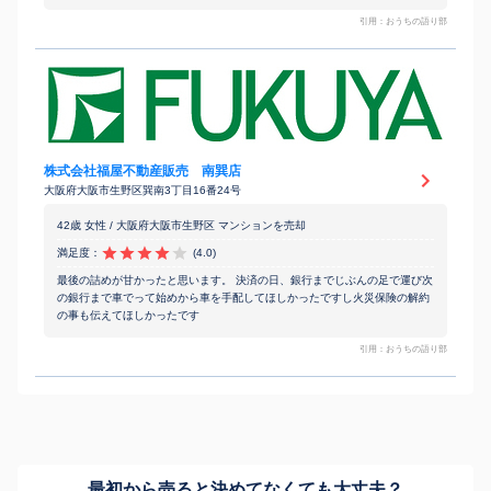
引用：おうちの語り部
株式会社福屋不動産販売 南巽店
大阪府大阪市生野区巽南3丁目16番24号
42歳 女性 / 大阪府大阪市生野区 マンションを売却
満足度：
(4.0)
最後の詰めが甘かったと思います。 決済の日、銀行までじぶんの足で運び次
の銀行まで車でって始めから車を手配してほしかったですし火災保険の解約
の事も伝えてほしかったです
引用：おうちの語り部
最初から売ると決めてなくても
大丈夫？