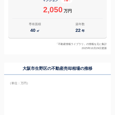
マンション
下降 ↓
2,050
万円
専有面積
築年数
40
22
㎡
年
「不動産情報ライブラリ」の情報を元に集計
2025年10月29日更新
大阪市生野区の
不動産売却相場の推移
（単位：万円）