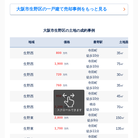
桃谷
㎡
㎡
勝山北
530
50
60
万円
15
徒歩
分
大阪市生野区の一戸建て売却事例をもっと見る
桃谷
㎡
㎡
勝山北
2,400
40
95
万円
16
徒歩
分
桃谷
㎡
㎡
勝山北
4,500
75
100
万円
16
徒歩
分
大阪市生野区の土地の成約事例
桃谷
㎡
㎡
勝山南
1,400
50
85
万円
7
徒歩
分
地域
価格
最寄駅
土地面積
桃谷
㎡
㎡
勝山南
5,000
130
185
万円
9
徒歩
分
寺田町
生野西
800
35
㎡
万円
桃谷
10
徒歩
分
㎡
㎡
勝山南
170
45
55
万円
12
徒歩
分
寺田町
生野西
1,900
75
㎡
万円
桃谷
10
徒歩
分
㎡
㎡
勝山南
4,000
70
110
万円
19
徒歩
分
寺田町
生野西
720
30
㎡
万円
寺田町
10
徒歩
分
㎡
㎡
舎利寺
850
50
80
万円
20
徒歩
分
寺田町
生野西
760
35
㎡
万円
北巽
10
徒歩
分
㎡
㎡
小路
700
65
140
万円
7
徒歩
分
寺田町
生野西
950
45
㎡
万円
北巽
10
徒歩
分
㎡
㎡
小路東
4,300
85
105
万円
10
徒歩
分
桃谷
生野西
2,200
70
1
㎡
万円
小路(大阪メトロ)
10
徒歩
分
㎡
㎡
小路東
1,000
60
70
万円
7
徒歩
分
寺田町
生野東
2,800
150
㎡
万円
小路(大阪メトロ)
9
徒歩
分
㎡
㎡
小路東
4,400
75
125
万円
7
徒歩
分
寺田町
生野東
1,700
135
㎡
万円
小路(大阪メトロ)
11
徒歩
分
㎡
㎡
小路東
3,500
70
120
万円
13
徒歩
分
寺田町