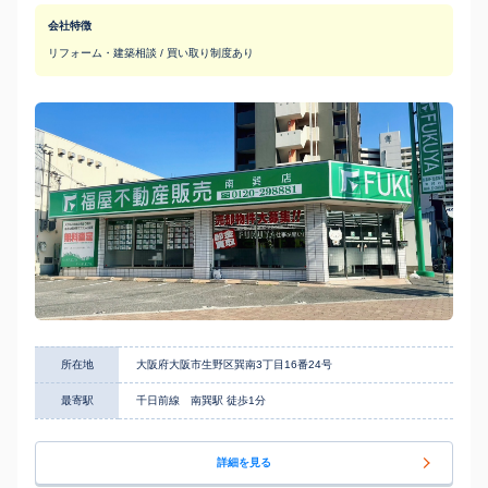
会社特徴
リフォーム・建築相談 / 買い取り制度あり
所在地
大阪府大阪市生野区巽南3丁目16番24号
最寄駅
千日前線 南巽駅 徒歩1分
詳細を見る