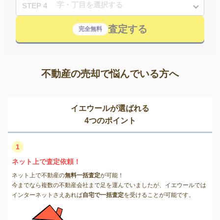
STEP 4
査定する
完全無料
不動産の売却で悩んでいる方へ
イエウールが選ばれる
4つのポイント
1
ネット上で査定依頼！
ネット上で不動産の
無料一括査定
が可能！
今までなら複数の不動産会社まで足を運んでいましたが、イエウールでは
インターネットさえあれば
自宅で一括査定
を受けることが可能です。