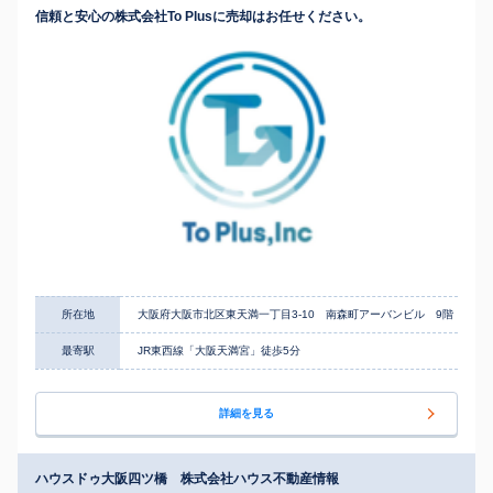
信頼と安心の株式会社To Plusに売却はお任せください。
所在地
大阪府大阪市北区東天満一丁目3-10 南森町アーバンビル 9階
最寄駅
JR東西線「大阪天満宮」徒歩5分
詳細を見る
ハウスドゥ大阪四ツ橋 株式会社ハウス不動産情報