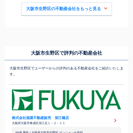
大阪市生野区の不動産会社をもっと見る
大阪市生野区で評判の不動産会社
大阪市生野区でユーザーからの評判のある不動産会社をご紹介いたしま
す。
株式会社福屋不動産販売 深江橋店
大阪府大阪市東成区深江北１－２－１１
69歳 男性 / 大阪府大阪市生野区 マンションを売却