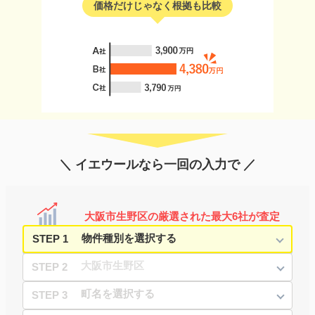
価格だけじゃなく根拠も比較
＼ イエウールなら一回の入力で ／
大阪市生野区の厳選された最大6社が査定
STEP 1
STEP 2
STEP 3