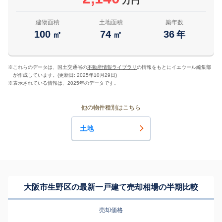
万円
建物面積
土地面積
築年数
100
74
36
㎡
㎡
年
※
これらのデータは、国土交通省の
不動産情報ライブラリ
の情報をもとにイエウール編集部
が作成しています。(更新日: 2025年10月29日)
※
表示されている情報は、2025年のデータです。
他の物件種別はこちら
土地
大阪市生野区の最新一戸建て売却相場の半期比較
売却価格