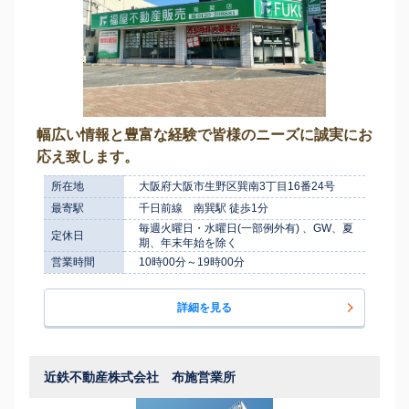
幅広い情報と豊富な経験で皆様のニーズに誠実にお
応え致します。
所在地
大阪府大阪市生野区巽南3丁目16番24号
最寄駅
千日前線 南巽駅 徒歩1分
毎週火曜日・水曜日(一部例外有) 、GW、夏
定休日
期、年末年始を除く
営業時間
10時00分～19時00分
詳細を見る
近鉄不動産株式会社 布施営業所