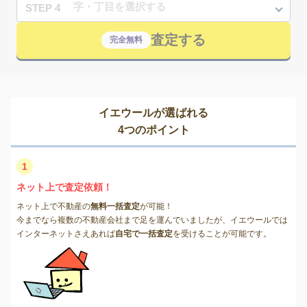
STEP 4
査定する
完全無料
イエウールが選ばれる
4つのポイント
1
ネット上で査定依頼！
ネット上で不動産の
無料一括査定
が可能！
今までなら複数の不動産会社まで足を運んでいましたが、イエウールでは
インターネットさえあれば
自宅で一括査定
を受けることが可能です。