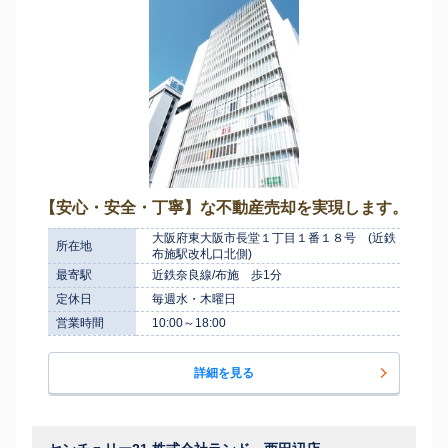
【安心・安全・丁寧】な不動産売却を実現します。
大阪府東大阪市長堂１丁目１番１８号 (近鉄
所在地
布施駅改札口北側)
最寄駅
近鉄奈良線/布施 歩1分
定休日
毎週水・木曜日
営業時間
10:00～18:00
詳細を見る