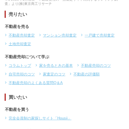
査」より(株)東京商工リサーチ
売りたい
不動産を売る
不動産売却査定
マンション売却査定
一戸建て売却査定
土地売却査定
不動産売却について学ぶ
コラムトップ
家を売るときの基本
不動産売却のコツ
自宅売却のコツ
家査定のコツ
不動産の評価額
不動産売却のよくある質問Q＆A
買いたい
不動産を買う
完全会員制の家探しサイト「Housii」