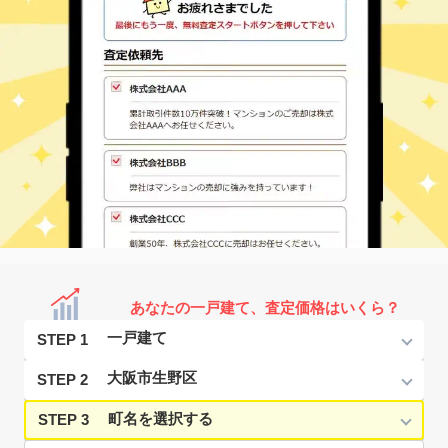
あなたの一戸建て、査定価格はいくら？
STEP 1
STEP 2
STEP 3