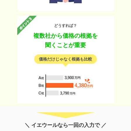
どうすれば？
複数社から価格の根拠を
聞くことが重要
価格だけじゃなく根拠も比較
＼ イエウールなら一回の入力で ／