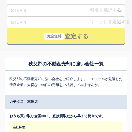
STEP 3
STEP 4
査定する
完全無料
秩父郡の不動産売却に強い会社一覧
秩父郡の不動産売却に強い会社をご紹介します。イエウールが厳選した
優良企業に大切なご物件の売却をご相談してみませんか。
カチタス 本庄店
おうち買い取り全国No.1。直接買取だから早くて簡単です。
会社特徴