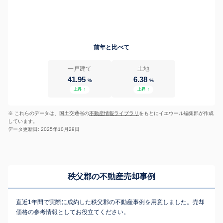
前年と比べて
一戸建て
土地
41.95
6.38
%
%
上昇
↑
上昇
↑
※ これらのデータは、国土交通省の
不動産情報ライブラリ
をもとにイエウール編集部が作成
しています。
データ更新日: 2025年10月29日
秩父郡の不動産売却事例
直近1年間で実際に成約した秩父郡の不動産事例を用意しました。売却
価格の参考情報としてお役立てください。