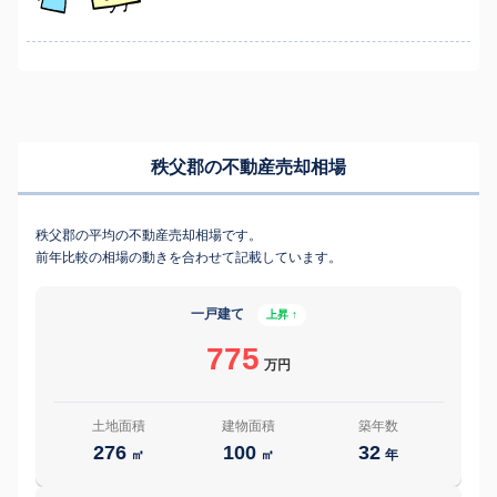
秩父郡の不動産売却相場
秩父郡の平均の不動産売却相場です。
前年比較の相場の動きを合わせて記載しています。
一戸建て
上昇 ↑
775
万円
土地面積
建物面積
築年数
276
100
32
㎡
㎡
年