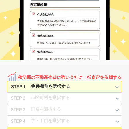
秩父郡の不動産売却に強い会社に一括査定を依頼する
STEP 1
STEP 2
STEP 3
STEP 4