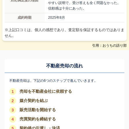
対応満足度の理由
やすい説明で、受け答えも全く問題なかった。
信頼感は十分にあった。
成約時期
2025年8月
※上記口コミは、個人の感想であり、査定額を保証するものではありま
せん。
引用：おうちの語り部
不動産売却の流れ
不動産売却は、下記の6つのステップで進んでいきます。
売却を不動産会社に依頼する
1
媒介契約を結ぶ
2
販売活動を開始する
3
売買契約を締結する
4
契約後の引渡し・決済
5