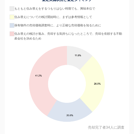
もともと住み替えをするつもりはない時期でも、興味本位で
住み替えについての検討開始時に、まずは参考情報として
保有物件の売却価格調査時に、より正確な売却価格を知るために
住み替えの検討が進み、売却する気持ちになったところで、売却を依頼する不動
産会社を決めるため
売却完了者34人に調査