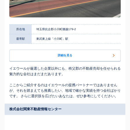
所在地
埼玉県比企郡小川町腰越179-2
最寄駅
東武東上線「小川町」駅
詳細を見る
イエウールが厳選した企業以外にも、秩父郡の不動産売却を任せられる
魅力的な会社はまだまだあります。
ここからご紹介するのはイエウールの提携パートナーではありません
が、それを踏まえても推薦したい、地域で確かな実績を持つ会社ばかり
です。 さらに選択肢を広げたいあなたは、ぜひ参考にしてください。
株式会社関東不動産情報センター