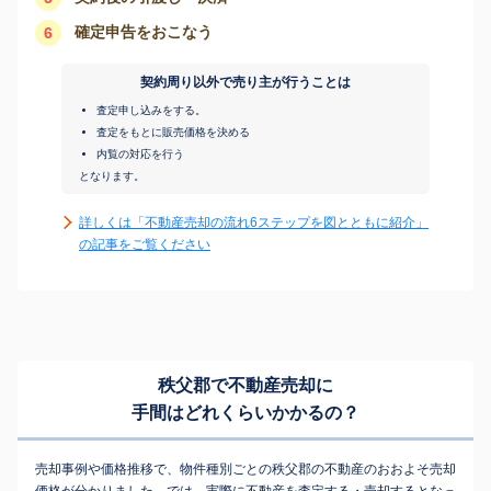
確定申告をおこなう
6
契約周り以外で売り主が行うことは
査定申し込みをする。
査定をもとに販売価格を決める
内覧の対応を行う
となります。
詳しくは「不動産売却の流れ6ステップを図とともに紹介」
の記事をご覧ください
秩父郡で不動産売却に
手間はどれくらいかかるの？
売却事例や価格推移で、物件種別ごとの秩父郡の不動産のおおよそ売却
価格が分かりました。では、実際に不動産を査定する・売却するとなっ