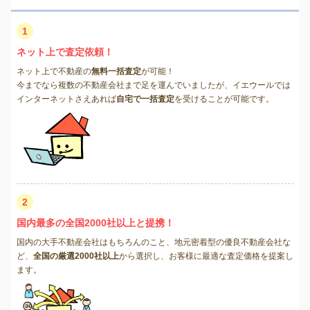
1
ネット上で査定依頼！
ネット上で不動産の
無料一括査定
が可能！
今までなら複数の不動産会社まで足を運んでいましたが、イエウールでは
インターネットさえあれば
自宅で一括査定
を受けることが可能です。
2
国内最多の全国2000社以上と提携！
国内の大手不動産会社はもちろんのこと、地元密着型の優良不動産会社な
ど、
全国の厳選2000社以上
から選択し、お客様に最適な査定価格を提案し
ます。