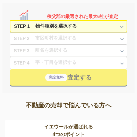
秩父郡の厳選された最大6社が査定
STEP 1
STEP 2
STEP 3
STEP 4
査定する
完全無料
不動産の売却で悩んでいる方へ
イエウールが選ばれる
4つのポイント