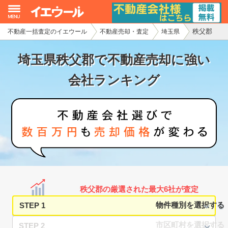
秩父郡
不動産一括査定のイエウール
不動産売却・査定
埼玉県
イエウール加盟希望の不動産会社様
埼玉県秩父郡で不動産売却に強い
初めての方へ
会社ランキング
不動産売却の流れ
不動産の売却・一括査定
家査定シミュレーター
お問い合わせ
秩父郡の厳選された最大6社が査定
STEP 1
STEP 2