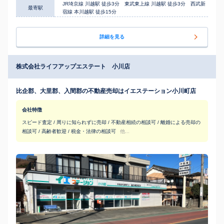
JR埼京線 川越駅 徒歩3分 東武東上線 川越駅 徒歩3分 西武新
最寄駅
宿線 本川越駅 徒歩15分
詳細を見る
株式会社ライフアップエステート 小川店
比企郡、大里郡、入間郡の不動産売却はイエステーション小川町店
会社特徴
スピード査定 / 周りに知られずに売却 / 不動産相続の相談可 / 離婚による売却の
相談可 / 高齢者歓迎 / 税金・法律の相談可
他...