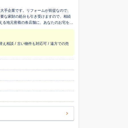
最大手企業です。リフォームが前提なので、
不要な家財の処分も引き受けますので、相続
超える地元密着の各店舗に、あなたのお宅を生
替え相談 / 古い物件も対応可 / 遠方での売