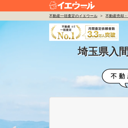
不動産一括査定のイエウール
>
不動産売却・
埼玉県入