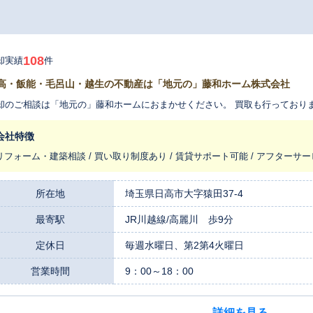
108
却実績
件
高・飯能・毛呂山・越生の不動産は「地元の」藤和ホーム株式会社
却のご相談は「地元の」藤和ホームにおまかせください。 買取も行っており
会社特徴
リフォーム・建築相談 / 買い取り制度あり / 賃貸サポート可能 / アフターサ
所在地
埼玉県日高市大字猿田37-4
最寄駅
JR川越線/高麗川 歩9分
定休日
毎週水曜日、第2第4火曜日
営業時間
9：00～18：00
詳細を見る