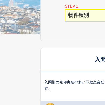
STEP 1
入
入間郡の売却実績の多い不動産会社
す。