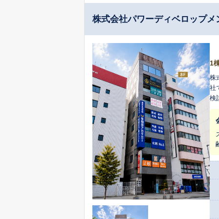
株式会社パワーディベロップメ
1
株
社
検
る
す