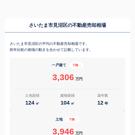
さいたま市見沼区の不動産売却相場
さいたま市見沼区の平均の不動産売却相場です。
前年比較の相場の動きを合わせて記載しています。
一戸建て
下降 ↓
3,306
万円
土地面積
建物面積
築年数
124
104
12
㎡
㎡
年
土地
下降 ↓
3,946
万円