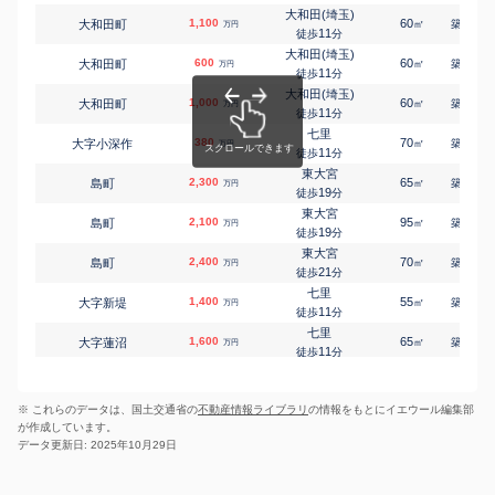
-
徒歩
分
大和田(埼玉)
1,100
60
36
大和田町
㎡
築
年
万円
七里
11
徒歩
分
大字染谷
130
135
㎡
万円
-
徒歩
分
大和田(埼玉)
600
60
35
大和田町
㎡
築
年
万円
七里
11
徒歩
分
大字新堤
1,500
200
㎡
万円
14
徒歩
分
大和田(埼玉)
1,000
60
35
大和田町
㎡
築
年
大和田(埼玉)
万円
11
大字蓮沼
1,800
徒歩
分
100
㎡
万円
9
徒歩
分
七里
380
70
41
大字小深作
大和田(埼玉)
㎡
築
年
万円
大字蓮沼
1,700
11
115
徒歩
分
㎡
万円
14
徒歩
分
東大宮
2,300
大和田(埼玉)
65
35
島町
㎡
築
年
万円
大字蓮沼
2,700
150
19
㎡
徒歩
分
万円
15
徒歩
分
東大宮
東大宮
2,100
95
22
島町
㎡
築
年
万円
春岡
2,300
125
㎡
19
万円
徒歩
分
20
徒歩
分
東大宮
東大宮
2,400
70
36
島町
㎡
築
年
万円
東大宮
4,200
390
㎡
万円
21
徒歩
分
16
徒歩
分
七里
七里
1,400
55
30
大字新堤
㎡
築
年
万円
大字東門前
2,000
130
㎡
万円
11
徒歩
分
8
徒歩
分
七里
七里
1,600
65
29
大字蓮沼
㎡
築
年
万円
大字東門前
2,200
150
㎡
万円
11
徒歩
分
9
徒歩
分
七里
七里
2,000
70
30
大字蓮沼
㎡
築
年
大字東門前
1,400
万円
110
㎡
万円
11
徒歩
分
9
徒歩
分
※ これらのデータは、国土交通省の
不動産情報ライブラリ
の情報をもとにイエウール編集部
大和田(埼玉)
東大宮
2,300
70
29
大字蓮沼
㎡
築
年
深作
2,500
180
万円
㎡
万円
が作成しています。
13
徒歩
29
分
徒歩
分
データ更新日: 2025年10月29日
大和田(埼玉)
七里
1,400
60
29
大字風渡野
大字蓮沼
2,600
㎡
185
築
年
㎡
万円
万円
13
8
徒歩
徒歩
分
分
東大宮