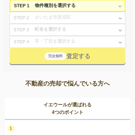
STEP 1
STEP 2
STEP 3
STEP 4
査定する
完全無料
不動産の売却で悩んでいる方へ
イエウールが選ばれる
4つのポイント
1