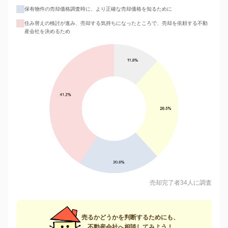
保有物件の売却価格調査時に、より正確な売却価格を知るために
住み替えの検討が進み、売却する気持ちになったところで、売却を依頼する不動
産会社を決めるため
売却完了者34人に調査
売るかどうかを判断するためにも、
不動産会社へ相談してみよう！