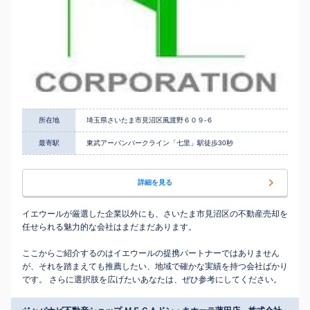
所在地
埼玉県さいたま市見沼区風渡野６０９-６
最寄駅
東武アーバンパークライン「七里」駅徒歩30秒
詳細を見る
イエウールが厳選した企業以外にも、さいたま市見沼区の不動産売却を
任せられる魅力的な会社はまだまだあります。
ここからご紹介するのはイエウールの提携パートナーではありません
が、それを踏まえても推薦したい、地域で確かな実績を持つ会社ばかり
です。 さらに選択肢を広げたいあなたは、ぜひ参考にしてください。