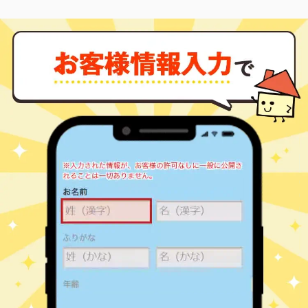
1,000
65
34
春野
㎡
築
年
万円
-
徒歩
分
東大宮
2,000
80
32
春野
㎡
築
年
万円
-
徒歩
分
東大宮
600
65
33
春野
㎡
築
年
万円
-
徒歩
分
東大宮
3,800
70
30
東大宮
㎡
築
年
万円
2
徒歩
分
東大宮
3,300
60
30
東大宮
㎡
築
年
万円
3
徒歩
分
東大宮
1,400
60
30
東大宮
㎡
築
年
万円
3
徒歩
分
東大宮
3,500
55
25
東大宮
㎡
築
年
万円
5
徒歩
分
東大宮
3,200
65
35
東大宮
㎡
築
年
万円
5
徒歩
分
東大宮
850
50
39
東大宮
㎡
築
年
万円
7
徒歩
分
東大宮
1,500
55
32
東大宮
㎡
築
年
万円
12
徒歩
分
七里
1,300
70
43
大字東門前
㎡
築
年
万円
13
徒歩
分
七里
1,000
85
44
大字東門前
㎡
築
年
万円
13
徒歩
分
七里
1,100
80
28
大字東門前
㎡
築
年
万円
15
徒歩
分