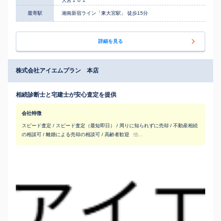
大宮１０１
最寄駅
湘南新宿ライン「東大宮駅」 徒歩15分
詳細を見る
株式会社アイエムプラン 本店
相続診断士と宅建士が安心査定を提供
会社特徴
スピード査定 / スピード査定（最短即日） / 周りに知られずに売却 / 不動産相続
の相談可 / 離婚による売却の相談可 / 高齢者歓迎
他...