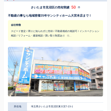
50
さいたま市見沼区の売却実績
件
不動産の事なら地域密着35年サンシティホーム大宮本店まで！
会社特徴
スピード査定 / 周りに知られずに売却 / 不動産相続の相談可 / インスペクション
相談 / リフォーム・建築相談 / 買い取り制度あり
他...
所在地
埼玉県さいたま市見沼区東大宮7-23-1