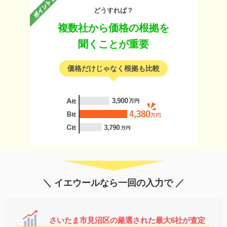
どうすれば？
複数社から価格の根拠を
聞くことが重要
価格だけじゃなく根拠も比較
＼ イエウールなら一回の入力で ／
さいたま市見沼区の厳選された最大6社が査定