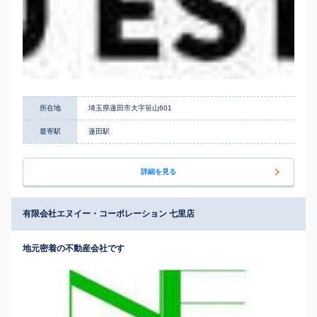
所在地
埼玉県蓮田市大字笹山601
最寄駅
蓮田駅
詳細を見る
有限会社エヌイー・コーポレーション 七里店
地元密着の不動産会社です