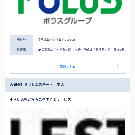
所在地
埼玉県越谷市南越谷2-14-38
最寄駅
JR武蔵野線「南越谷」駅・東武伊勢崎線「新越谷」駅 徒歩5分
詳細を見る
合同会社ＫＵＵエステート 本店
小さい会社だからこそできるサービス