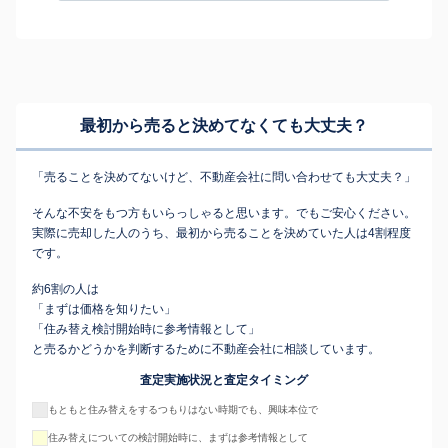
最初から売ると決めてなくても
大丈夫？
「売ることを決めてないけど、不動産会社に問い合わせても大丈夫？」
そんな不安をもつ方もいらっしゃると思います。でもご安心ください。
実際に売却した人のうち、最初から売ることを決めていた人は4割程度
です。
約6割の人は
「まずは価格を知りたい」
「住み替え検討開始時に参考情報として」
と売るかどうかを判断するために不動産会社に相談しています。
査定実施状況と査定タイミング
もともと住み替えをするつもりはない時期でも、興味本位で
住み替えについての検討開始時に、まずは参考情報として