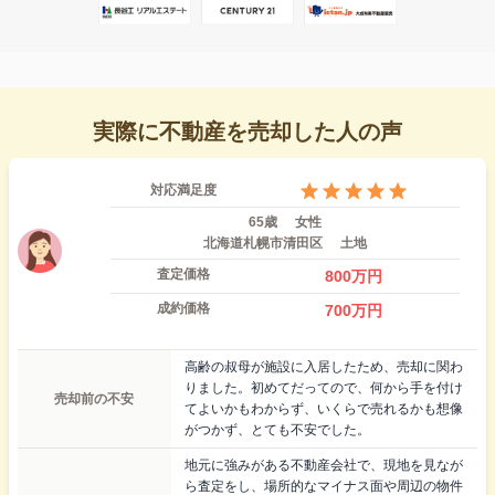
実際に不動産を売却した人の声
対応満足度
65歳
女性
北海道札幌市清田区
土地
査定価格
800
万円
成約価格
700
万円
高齢の叔母が施設に入居したため、売却に関わ
りました。初めてだってので、何から手を付け
売却前の不安
てよいかもわからず、いくらで売れるかも想像
がつかず、とても不安でした。
地元に強みがある不動産会社で、現地を見なが
ら査定をし、場所的なマイナス面や周辺の物件