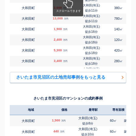
㎡
㎡
大字東宮下
2,700
105
105
万円
18
徒歩
分
大和田(埼玉)
大和田町
3,000
380
㎡
万円
七里
11
徒歩
分
㎡
㎡
大字東宮下
2,500
95
90
万円
19
徒歩
分
大和田(埼玉)
大和田町
13,000
780
㎡
万円
七里
11
徒歩
分
㎡
㎡
大字東宮下
2,700
100
105
万円
19
徒歩
分
大和田(埼玉)
大和田町
1,900
140
㎡
万円
七里
16
徒歩
分
㎡
㎡
大字東宮下
3,300
110
95
万円
19
徒歩
分
大和田(埼玉)
大和田町
2,400
120
㎡
万円
七里
18
徒歩
分
㎡
㎡
大字東宮下
1,700
290
120
万円
21
徒歩
分
大和田(埼玉)
大和田町
5,300
420
㎡
万円
七里
18
徒歩
分
㎡
㎡
大字東門前
4,000
100
90
万円
12
徒歩
分
大和田(埼玉)
大和田町
3,400
280
㎡
万円
七里
18
徒歩
分
㎡
㎡
深作
3,600
100
90
万円
24
徒歩
分
大和田(埼玉)
大和田町
460
45
㎡
万円
七里
18
徒歩
分
㎡
㎡
大字風渡野
3,800
165
125
さいたま市見沼区の土地売却事例をもっと見る
万円
4
徒歩
分
大和田(埼玉)
大和田町
3,100
185
㎡
万円
20
徒歩
分
大和田(埼玉)
大和田町
620
45
㎡
万円
21
徒歩
分
さいたま市見沼区のマンションの成約事例
大和田(埼玉)
大和田町
1,300
90
㎡
万円
21
徒歩
分
地域
価格
最寄駅
専有面積
築年
大和田(埼玉)
大和田町
1,400
120
㎡
万円
23
徒歩
分
大和田(埼玉)
1,500
60
31
大和田町
㎡
築
年
万円
七里
8
徒歩
分
大字小深作
3,900
160
㎡
万円
5
徒歩
分
大和田(埼玉)
440
60
37
大和田町
㎡
築
年
万円
七里
10
徒歩
分
大字染谷
170
105
㎡
万円