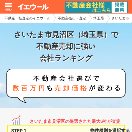
不動産一括査定のイエウール
不動産売却・査定
埼玉県
さいたま市
イエウール加盟希望の不動産会社様
さいたま市見沼区（埼玉県）で
初めての方へ
不動産売却に強い
不動産売却の流れ
会社ランキング
不動産の売却・一括査定
家査定シミュレーター
お問い合わせ
さいたま市見沼区の厳選された最大6社が査定
STEP 1