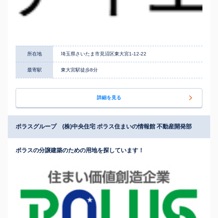
所在地
埼玉県さいたま市見沼区東大宮1-12-22
最寄駅
東大宮駅徒歩8分
詳細を見る
ポラスグループ (株)中央住宅 ポラス住まいの情報館 不動産開発部
ポラスの分譲建築のための用地を探しています！