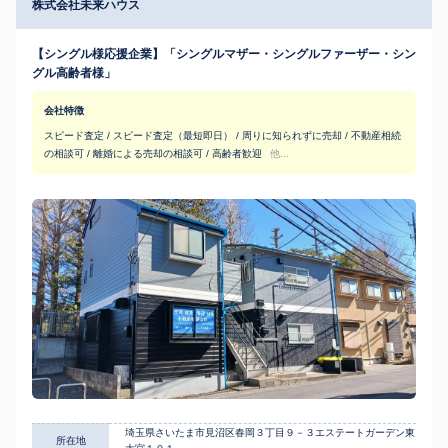
株式会社未来ハウス
【シングル様応援企業】「シングルマザー・シングルファーザー・シン
グル高齢者様」
会社特徴
スピード査定 / スピード査定（最短即日） / 周りに知られずに売却 / 不動産相続
の相談可 / 離婚による売却の相談可 / 高齢者歓迎
他...
埼玉県さいたま市見沼区春岡３丁目９－３エステートガーデン東
所在地