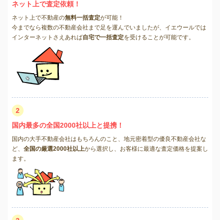
ネット上で査定依頼！
ネット上で不動産の
無料一括査定
が可能！
今までなら複数の不動産会社まで足を運んでいましたが、イエウールでは
インターネットさえあれば
自宅で一括査定
を受けることが可能です。
2
国内最多の全国2000社以上と提携！
国内の大手不動産会社はもちろんのこと、地元密着型の優良不動産会社な
ど、
全国の厳選2000社以上
から選択し、お客様に最適な査定価格を提案し
ます。