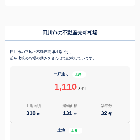
田川市の不動産売却相場
田川市の平均の不動産売却相場です。
前年比較の相場の動きを合わせて記載しています。
一戸建て
上昇 ↑
1,110
万円
土地面積
建物面積
築年数
318
131
32
㎡
㎡
年
土地
上昇 ↑