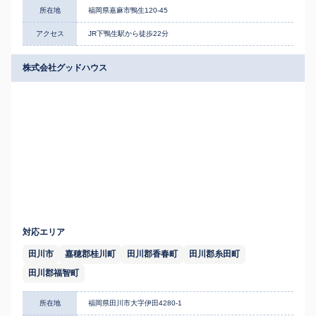
所在地
福岡県嘉麻市鴨生120-45
アクセス
JR下鴨生駅から徒歩22分
株式会社グッドハウス
対応エリア
田川市
嘉穂郡桂川町
田川郡香春町
田川郡糸田町
田川郡福智町
所在地
福岡県田川市大字伊田4280-1