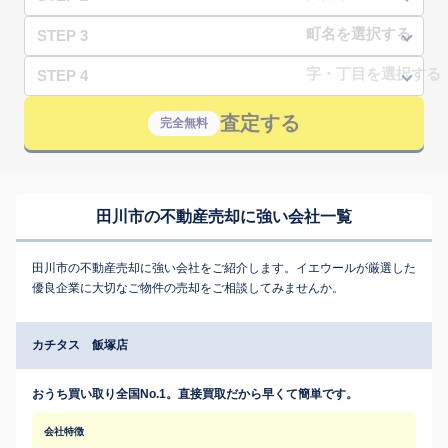
STEP 3
STEP 4
査定する
完全無料
田川市の不動産売却に強い会社一覧
田川市の不動産売却に強い会社をご紹介します。イエウールが厳選した
優良企業に大切なご物件の売却をご相談してみませんか。
カチタス 飯塚店
おうち買い取り全国No.1。直接買取だから早くて簡単です。
会社特徴