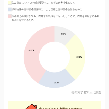
住み替えについての検討開始時に、まずは参考情報として
保有物件の売却価格調査時に、より正確な売却価格を知るために
住み替えの検討が進み、売却する気持ちになったところで、売却を依頼する不動
産会社を決めるため
売却完了者34人に調査