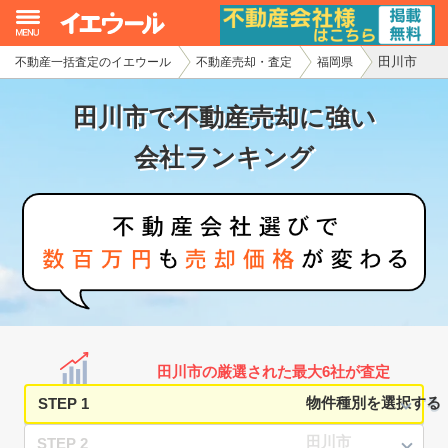
田川市
不動産一括査定のイエウール
不動産売却・査定
福岡県
イエウール加盟希望の不動産会社様
田川市で不動産売却に強い
初めての方へ
会社ランキング
不動産売却の流れ
不動産の売却・一括査定
家査定シミュレーター
お問い合わせ
田川市の厳選された最大6社が査定
STEP 1
STEP 2