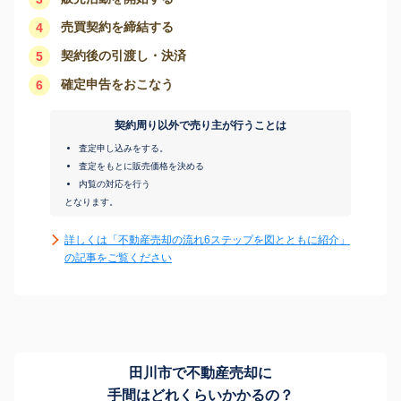
売買契約を締結する
4
契約後の引渡し・決済
5
確定申告をおこなう
6
契約周り以外で売り主が行うことは
査定申し込みをする。
査定をもとに販売価格を決める
内覧の対応を行う
となります。
詳しくは「不動産売却の流れ6ステップを図とともに紹介」
の記事をご覧ください
田川市で不動産売却に
手間はどれくらいかかるの？