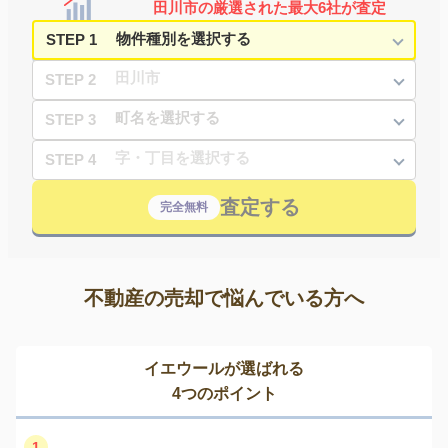
田川市の厳選された最大6社が査定
STEP 1
STEP 2
STEP 3
STEP 4
査定する
完全無料
不動産の売却で悩んでいる方へ
イエウールが選ばれる
4つのポイント
1