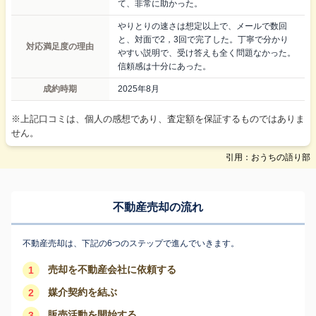
て、非常に助かった。
やりとりの速さは想定以上で、メールで数回
と、対面で2，3回で完了した。丁寧で分かり
対応満足度の理由
やすい説明で、受け答えも全く問題なかった。
信頼感は十分にあった。
成約時期
2025年8月
※上記口コミは、個人の感想であり、査定額を保証するものではありま
せん。
引用：おうちの語り部
不動産売却の流れ
不動産売却は、下記の6つのステップで進んでいきます。
売却を不動産会社に依頼する
1
媒介契約を結ぶ
2
販売活動を開始する
3