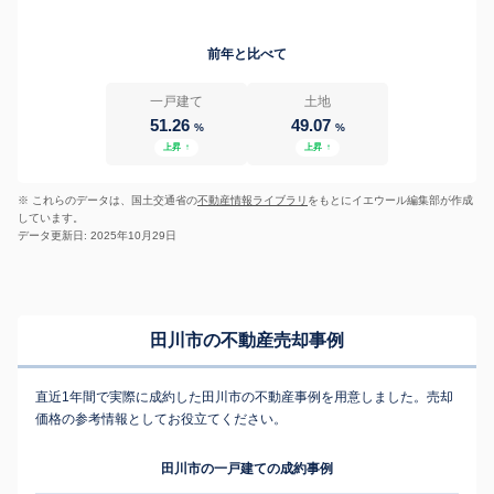
前年と比べて
一戸建て
土地
51.26
49.07
%
%
上昇
↑
上昇
↑
※ これらのデータは、国土交通省の
不動産情報ライブラリ
をもとにイエウール編集部が作成
しています。
データ更新日: 2025年10月29日
田川市の不動産売却事例
直近1年間で実際に成約した田川市の不動産事例を用意しました。売却
価格の参考情報としてお役立てください。
田川市の一戸建ての成約事例