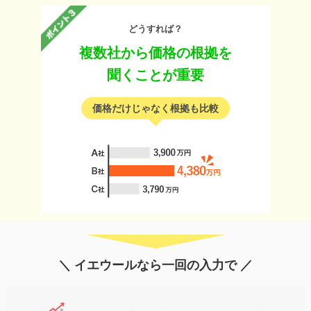
どうすれば？
複数社から価格の根拠を
聞くことが重要
価格だけじゃなく根拠も比較
＼ イエウールなら一回の入力で ／