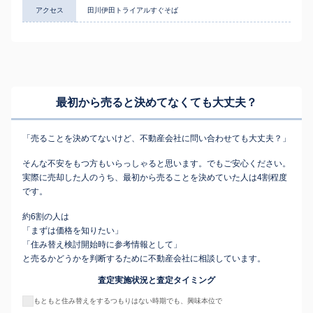
アクセス
田川伊田トライアルすぐそば
最初から売ると決めてなくても
大丈夫？
「売ることを決めてないけど、不動産会社に問い合わせても大丈夫？」
そんな不安をもつ方もいらっしゃると思います。でもご安心ください。
実際に売却した人のうち、最初から売ることを決めていた人は4割程度
です。
約6割の人は
「まずは価格を知りたい」
「住み替え検討開始時に参考情報として」
と売るかどうかを判断するために不動産会社に相談しています。
査定実施状況と査定タイミング
もともと住み替えをするつもりはない時期でも、興味本位で