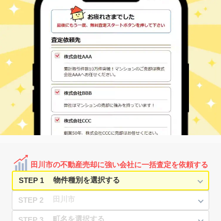
田川後藤寺
大字弓削田
660
220
㎡
万円
16
徒歩
分
船尾(福岡)
大字弓削田
200
1300
㎡
万円
18
徒歩
分
田川市の不動産売却に強い会社に一括査定を依頼する
STEP 1
STEP 2
STEP 3