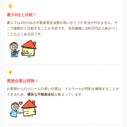
3
最大6社と比較！
素人では1社のみの不動産査定金額が高いかどうか見当が付きません。そ
こで複数社と比較することが大切です。売却価格に100万円以上差がつく
こともよくある話です。
4
悪徳企業は排除！
お客様からのクレームの多い企業は、イエウールが契約を解除することが
できるため、
優良な不動産会社
が集まっています。