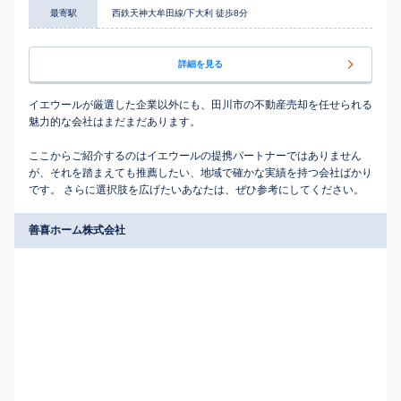
最寄駅
西鉄天神大牟田線/下大利 徒歩8分
詳細を見る
イエウールが厳選した企業以外にも、田川市の不動産売却を任せられる
魅力的な会社はまだまだあります。
ここからご紹介するのはイエウールの提携パートナーではありません
が、それを踏まえても推薦したい、地域で確かな実績を持つ会社ばかり
です。 さらに選択肢を広げたいあなたは、ぜひ参考にしてください。
善喜ホーム株式会社