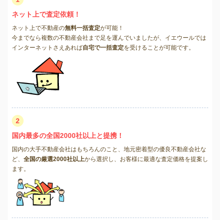
ネット上で査定依頼！
ネット上で不動産の
無料一括査定
が可能！
今までなら複数の不動産会社まで足を運んでいましたが、イエウールでは
インターネットさえあれば
自宅で一括査定
を受けることが可能です。
2
国内最多の全国2000社以上と提携！
国内の大手不動産会社はもちろんのこと、地元密着型の優良不動産会社な
ど、
全国の厳選2000社以上
から選択し、お客様に最適な査定価格を提案し
ます。