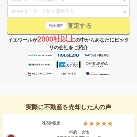
STEP 4
査定する
完全無料
2000社以上
イエウールが
の中からあなたにピッタ
リの会社をご紹介
実際に不動産を売却した人の声
対応満足度
65歳
女性