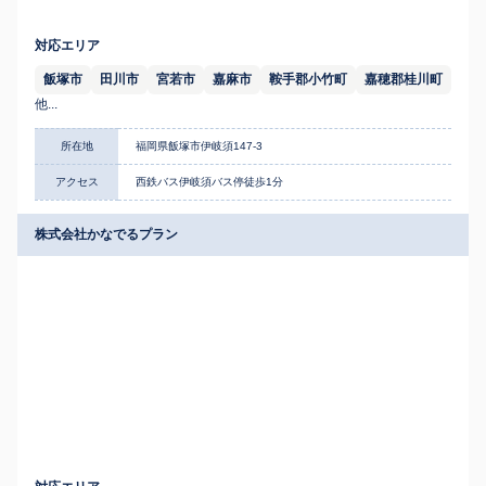
対応エリア
飯塚市
田川市
宮若市
嘉麻市
鞍手郡小竹町
嘉穂郡桂川町
他...
所在地
福岡県飯塚市伊岐須147-3
アクセス
西鉄バス伊岐須バス停徒歩1分
株式会社かなでるプラン