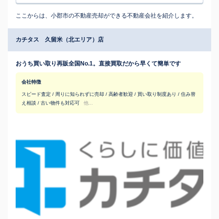
ここからは、小郡市の不動産売却ができる不動産会社を紹介します。
カチタス 久留米（北エリア）店
おうち買い取り再販全国No.1。直接買取だから早くて簡単です
会社特徴
スピード査定 / 周りに知られずに売却 / 高齢者歓迎 / 買い取り制度あり / 住み替
え相談 / 古い物件も対応可
他...