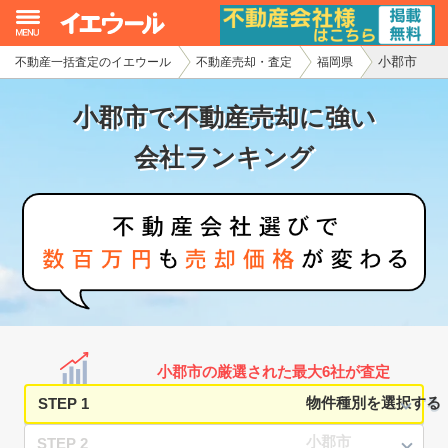
小郡市
不動産一括査定のイエウール
不動産売却・査定
福岡県
イエウール加盟希望の不動産会社様
小郡市で不動産売却に強い
初めての方へ
会社ランキング
不動産売却の流れ
不動産の売却・一括査定
家査定シミュレーター
お問い合わせ
小郡市の厳選された最大6社が査定
STEP 1
STEP 2