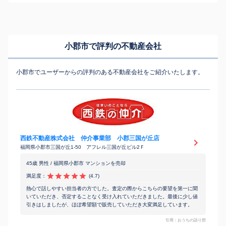
小郡市で評判の不動産会社
小郡市でユーザーからの評判のある不動産会社をご紹介いたします。
西鉄不動産株式会社 仲介事業部 小郡三国が丘店
福岡県小郡市三国が丘1-50 アフレル三国が丘ビル2Ｆ
45歳 男性 / 福岡県小郡市 マンションを売却
満足度：
(4.7)
熱心で話しやすい担当者の方でした。査定の際からこちらの要望を第一に聞
いていただき、否定することなく受け入れていただきました。最後に少し値
引きはしましたが、ほぼ希望額で販売していただき大変満足しています。
引用：おうちの語り部