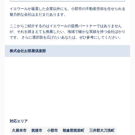
イエウールが厳選した企業以外にも、小郡市の不動産売却を任せられる
魅力的な会社はまだまだあります。
ここからご紹介するのはイエウールの提携パートナーではありません
が、それを踏まえても推薦したい、地域で確かな実績を持つ会社ばかり
です。 さらに選択肢を広げたいあなたは、ぜひ参考にしてください。
株式会社お部屋倶楽部
対応エリア
久留米市
筑後市
小郡市
朝倉郡筑前町
三井郡大刀洗町