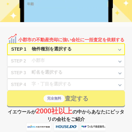
小郡市の不動産売却に強い会社に一括査定を依頼する
STEP 1
STEP 2
STEP 3
STEP 4
査定する
完全無料
2000社以上
イエウールが
の中からあなたにピッタ
リの会社をご紹介