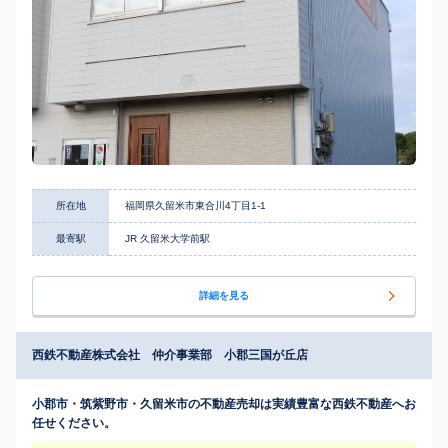
所在地
福岡県久留米市東合川4丁目1-1
最寄駅
JR 久留米大学前駅
詳細を見る
西鉄不動産株式会社 仲介事業部 小郡三国が丘店
小郡市・筑紫野市・久留米市の不動産売却は実績豊富な西鉄不動産へお
任せください。