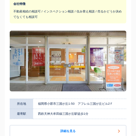
会社特徴
不動産相続の相談可 / インスペクション相談 / 住み替え相談 / 売るかどうか決め
てなくても相談可
所在地
福岡県小郡市三国が丘1-50 アフレル三国が丘ビル2Ｆ
最寄駅
西鉄天神大牟田線三国が丘駅徒歩1分
詳細を見る