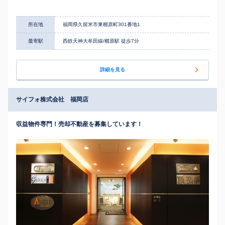
所在地
福岡県久留米市東櫛原町301番地1
最寄駅
西鉄天神大牟田線/櫛原駅 徒歩7分
詳細を見る
サイフォ株式会社 福岡店
収益物件専門！売却不動産を募集しています！