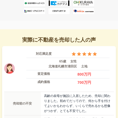
実際に不動産を売却した人の声
対応満足度
65歳
女性
北海道札幌市清田区
土地
査定価格
800
万円
成約価格
700
万円
高齢の叔母が施設に入居したため、売却に関わ
りました。初めてだってので、何から手を付け
売却前の不安
てよいかもわからず、いくらで売れるかも想像
がつかず、とても不安でした。