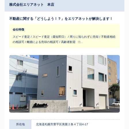
株式会社エリアネット 本店
不動産に関する「どうしよう！？」をエリアネットが解決します！
会社特徴
スピード査定 / スピード査定（最短即日） / 周りに知られずに売却 / 不動産相続
の相談可 / 離婚による売却の相談可 / 高齢者歓迎
他...
所在地
北海道札幌市豊平区美園２条４丁目4-17