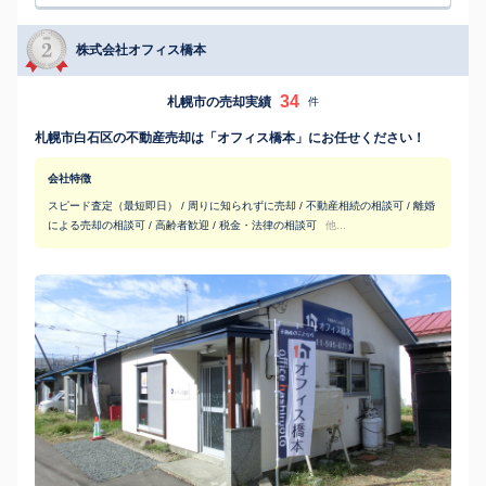
株式会社オフィス橋本
34
札幌市の売却実績
件
札幌市白石区の不動産売却は「オフィス橋本」にお任せください！
会社特徴
スピード査定（最短即日） / 周りに知られずに売却 / 不動産相続の相談可 / 離婚
による売却の相談可 / 高齢者歓迎 / 税金・法律の相談可
他...