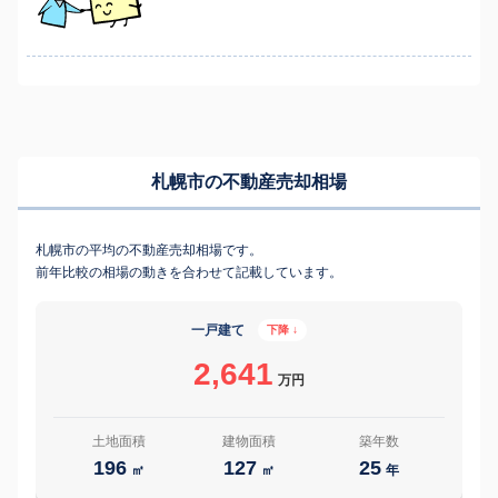
札幌市の不動産売却相場
札幌市の平均の不動産売却相場です。
前年比較の相場の動きを合わせて記載しています。
一戸建て
下降 ↓
2,641
万円
土地面積
建物面積
築年数
196
127
25
㎡
㎡
年