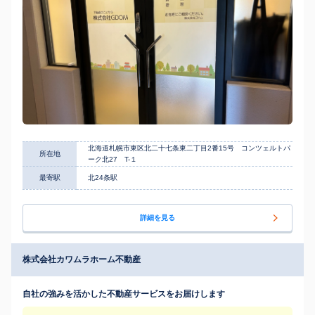
北海道札幌市東区北二十七条東二丁目2番15号 コンツェルトパ
所在地
ーク北27 T-１
最寄駅
北24条駅
詳細を見る
株式会社カワムラホーム不動産
自社の強みを活かした不動産サービスをお届けします