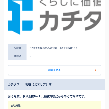
所在地
北海道札幌市白石区北郷一条1丁目5番13号
最寄駅
-
詳細を見る
カチタス 札幌（北エリア）店
おうち買い取り全国No.1。直接買取だから早くて簡単です。
会社特徴