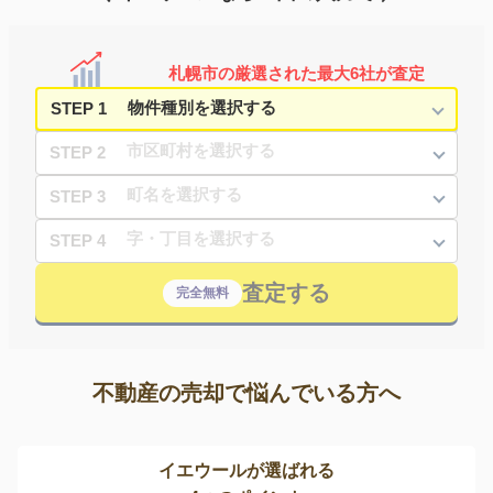
札幌市の厳選された最大6社が査定
STEP 1
STEP 2
STEP 3
STEP 4
査定する
完全無料
不動産の売却で悩んでいる方へ
イエウールが選ばれる