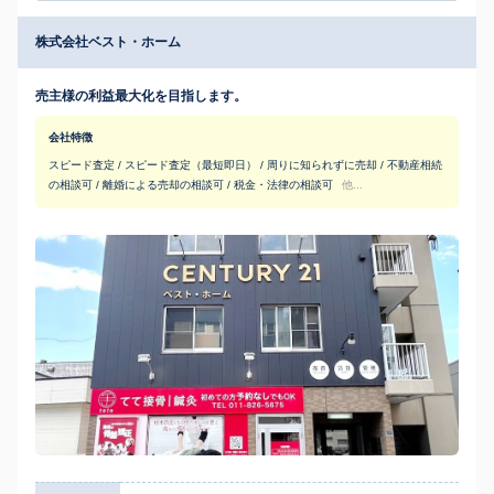
株式会社ベスト・ホーム
売主様の利益最大化を目指します。
会社特徴
スピード査定 / スピード査定（最短即日） / 周りに知られずに売却 / 不動産相続
の相談可 / 離婚による売却の相談可 / 税金・法律の相談可
他...