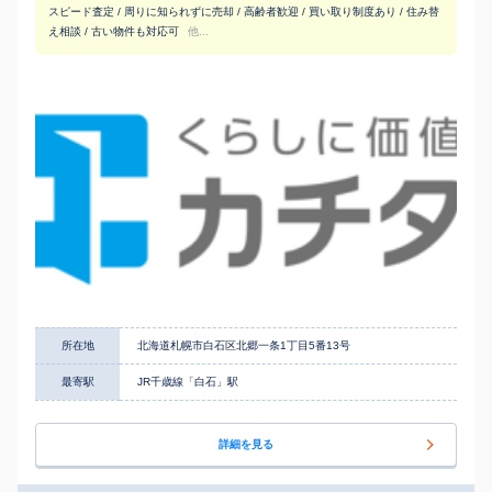
スピード査定 / 周りに知られずに売却 / 高齢者歓迎 / 買い取り制度あり / 住み替
え相談 / 古い物件も対応可
他...
所在地
北海道札幌市白石区北郷一条1丁目5番13号
最寄駅
JR千歳線「白石」駅
詳細を見る