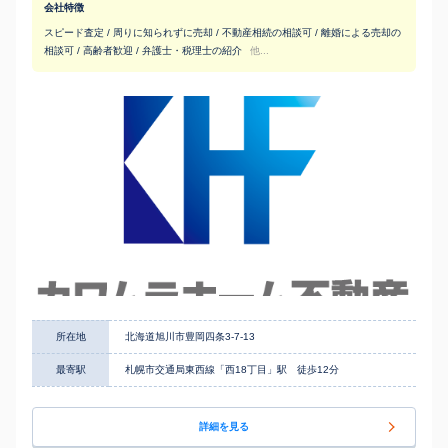
会社特徴
スピード査定 / 周りに知られずに売却 / 不動産相続の相談可 / 離婚による売却の
相談可 / 高齢者歓迎 / 弁護士・税理士の紹介
他...
所在地
北海道旭川市豊岡四条3-7-13
最寄駅
札幌市交通局東西線「西18丁目」駅 徒歩12分
詳細を見る