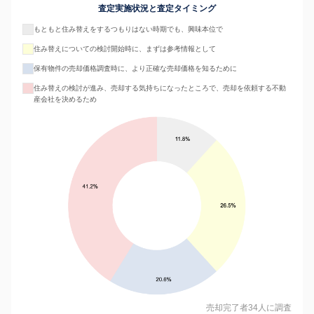
査定実施状況と査定タイミング
もともと住み替えをするつもりはない時期でも、興味本位で
住み替えについての検討開始時に、まずは参考情報として
保有物件の売却価格調査時に、より正確な売却価格を知るために
住み替えの検討が進み、売却する気持ちになったところで、売却を依頼する不動
産会社を決めるため
売却完了者34人に調査