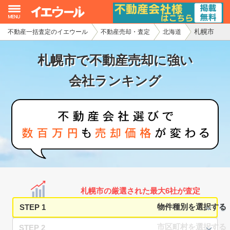
札幌市
不動産一括査定のイエウール
不動産売却・査定
北海道
イエウール加盟希望の不動産会社様
札幌市で不動産売却に強い
初めての方へ
会社ランキング
不動産売却の流れ
不動産の売却・一括査定
家査定シミュレーター
お問い合わせ
札幌市の厳選された最大6社が査定
STEP 1
STEP 2