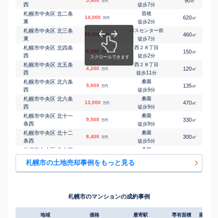
5,400
90
2
㎡
万円
札幌市中央区 宮の森
円山公園
西
7
徒歩
分
㎡
㎡
6,500
270
130
万円
一条
11
徒歩
分
札幌市中央区 北二条
苗穂
14,000
620
㎡
万円
札幌市中央区 宮の森
西２８丁目
東
2
徒歩
分
㎡
㎡
6,000
150
125
万円
一条
6
徒歩
分
札幌市中央区 北三条
バスセンター前
25,000
460
1
㎡
万円
札幌市中央区 宮の森
円山公園
東
7
徒歩
分
㎡
㎡
9,300
220
165
万円
二条
20
徒歩
分
札幌市中央区 北四条
西２８丁目
8,000
150
1
㎡
万円
札幌市中央区 宮の森
円山公園
西
2
徒歩
分
㎡
㎡
5,700
450
350
万円
二条
29
徒歩
分
札幌市中央区 北五条
西２８丁目
4,200
120
1
㎡
万円
札幌市中央区 宮の森
二十四軒
西
11
徒歩
分
㎡
㎡
4,700
95
125
万円
三条
10
徒歩
分
札幌市中央区 北六条
桑園
5,000
135
1
㎡
万円
札幌市北区 あいの里
あいの里教育大
西
9
徒歩
分
㎡
㎡
1,400
310
-
万円
一条
8
徒歩
分
札幌市中央区 北六条
桑園
13,000
470
㎡
万円
札幌市北区 あいの里
拓北
西
9
徒歩
分
㎡
㎡
1,000
220
100
万円
一条
9
徒歩
分
札幌市中央区 北十一
桑園
9,500
330
㎡
万円
札幌市北区 あいの里
拓北
条西
9
徒歩
分
㎡
㎡
1,600
290
220
万円
二条
15
徒歩
分
札幌市中央区 北十二
桑園
8,400
300
㎡
万円
札幌市北区 あいの里
あいの里公園
条西
5
徒歩
分
㎡
㎡
2,300
270
175
万円
三条
3
徒歩
分
札幌市中央区 北十三
桑園
1,800
140
㎡
万円
札幌市北区 あいの里
あいの里公園
条西
6
徒歩
分
㎡
㎡
1,500
330
125
札幌市の土地売却事例をもっと見る
万円
三条
4
徒歩
分
札幌市中央区 北十三
桑園
3,500
125
㎡
万円
札幌市北区 あいの里
あいの里公園
条西
10
徒歩
分
㎡
㎡
2,100
250
125
万円
三条
5
徒歩
分
札幌市中央区 北十七
桑園
3,000
220
㎡
万円
札幌市北区 あいの里
あいの里公園
条西
14
徒歩
分
㎡
㎡
1,900
175
105
札幌市のマンションの成約事例
万円
三条
11
徒歩
分
円山公園
札幌市中央区 盤渓
50
360
㎡
万円
-
徒歩
分
地域
価格
最寄駅
専有面積
築年数
円山公園