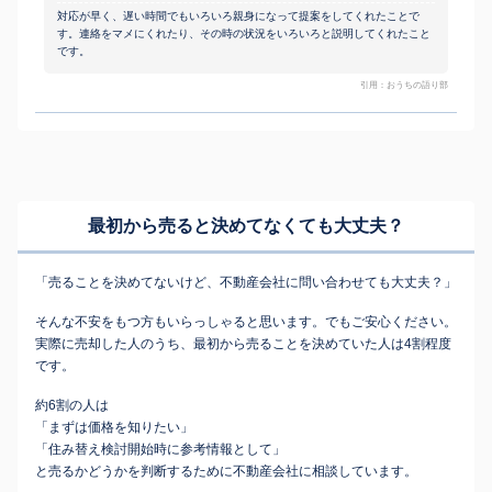
対応が早く、遅い時間でもいろいろ親身になって提案をしてくれたことで
す。連絡をマメにくれたり、その時の状況をいろいろと説明してくれたこと
です。
引用：おうちの語り部
最初から売ると決めてなくても
大丈夫？
「売ることを決めてないけど、不動産会社に問い合わせても大丈夫？」
そんな不安をもつ方もいらっしゃると思います。でもご安心ください。
実際に売却した人のうち、最初から売ることを決めていた人は4割程度
です。
約6割の人は
「まずは価格を知りたい」
「住み替え検討開始時に参考情報として」
と売るかどうかを判断するために不動産会社に相談しています。