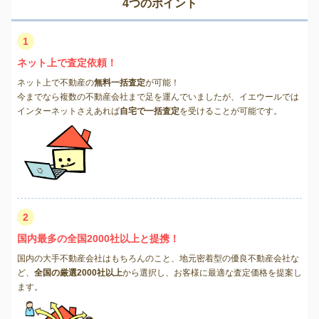
4つのポイント
1
ネット上で査定依頼！
ネット上で不動産の
無料一括査定
が可能！
今までなら複数の不動産会社まで足を運んでいましたが、イエウールでは
インターネットさえあれば
自宅で一括査定
を受けることが可能です。
2
国内最多の全国2000社以上と提携！
国内の大手不動産会社はもちろんのこと、地元密着型の優良不動産会社な
ど、
全国の厳選2000社以上
から選択し、お客様に最適な査定価格を提案し
ます。