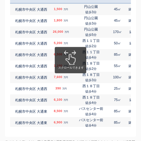
札幌市中央区 伏見
1,400
145
㎡
万円
-
徒歩
分
円山公園
1,500
45
40
札幌市中央区 大通西
㎡
築
年
万円
円山公園
3
徒歩
分
札幌市中央区 伏見
2,900
260
㎡
万円
-
徒歩
分
円山公園
1,800
45
40
札幌市中央区 大通西
㎡
築
年
万円
円山公園
3
徒歩
分
札幌市中央区 双子山
3,500
420
㎡
万円
21
徒歩
分
円山公園
26,000
170
7
札幌市中央区 大通西
㎡
築
年
万円
円山公園
5
徒歩
分
札幌市中央区 双子山
1,600
170
㎡
万円
25
徒歩
分
西１１丁目
5,200
50
3
札幌市中央区 大通西
㎡
築
年
札幌市中央区 円山西
万円
円山公園
2
徒歩
分
1,500
230
㎡
万円
町
-
徒歩
分
西１１丁目
6,500
85
21
札幌市中央区 大通西
㎡
築
年
札幌市中央区 円山西
円山公園
万円
4
2,000
徒歩
分
340
㎡
万円
町
24
徒歩
分
西１８丁目
1,100
55
42
札幌市中央区 円山西
札幌市中央区 大通西
円山公園
㎡
築
年
万円
1,900
2
270
徒歩
分
㎡
万円
町
28
徒歩
分
西１８丁目
札幌市中央区 南四条
7,600
西１１丁目
100
15
札幌市中央区 大通西
㎡
築
年
万円
7,000
220
1
3
㎡
徒歩
分
万円
西
11
徒歩
分
西１８丁目
札幌市中央区 南四条
豊水すすきの
390
25
41
札幌市中央区 大通西
㎡
築
年
万円
10,000
370
㎡
4
万円
徒歩
分
東
8
徒歩
分
西１８丁目
札幌市中央区 南五条
西１１丁目
6,100
75
9
札幌市中央区 大通西
㎡
築
年
万円
3,600
140
㎡
万円
4
徒歩
分
西
10
徒歩
分
バスセンター前
札幌市中央区 南六条
すすきの(市営)
8,500
85
19
札幌市中央区 大通東
㎡
築
年
万円
470
40
㎡
万円
4
徒歩
分
西
11
徒歩
分
バスセンター前
札幌市中央区 南六条
西１１丁目
6,900
85
19
札幌市中央区 大通東
㎡
築
年
万円
13,000
670
㎡
万円
4
徒歩
分
西
14
徒歩
分
バスセンター前
札幌市中央区 南六条
豊水すすきの
5,300
70
19
札幌市中央区 大通東
㎡
築
年
250
万円
45
㎡
万円
4
徒歩
分
西
4
徒歩
分