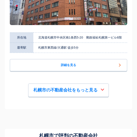
所在地
北海道札幌市中央区南1条西5-20 郵政福祉札幌第一ビル6階
最寄駅
札幌市東西線/大通駅 徒歩5分
詳細を見る
札幌市の不動産会社をもっと見る
札幌市で評判の不動産会社