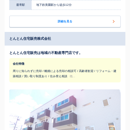
最寄駅
地下鉄美園駅から徒歩12分
詳細を見る
とんとん住宅販売株式会社
とんとん住宅販売は地域の不動産専門店です。
会社特徴
周りに知られずに売却 / 離婚による売却の相談可 / 高齢者歓迎 / リフォーム・建
築相談 / 買い取り制度あり / 住み替え相談
他...