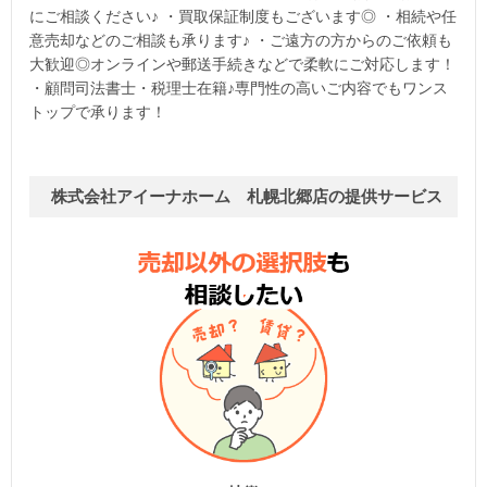
にご相談ください♪ ・買取保証制度もございます◎ ・相続や任
意売却などのご相談も承ります♪ ・ご遠方の方からのご依頼も
大歓迎◎オンラインや郵送手続きなどで柔軟にご対応します！
・顧問司法書士・税理士在籍♪専門性の高いご内容でもワンス
トップで承ります！
株式会社アイーナホーム 札幌北郷店の提供サービス