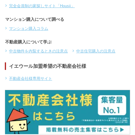
完全会員制の家探しサイト「Housii」
マンション購入について調べる
マンション購入コラム
不動産購入について学ぶ
中古物件を内覧するときの注意点
中古住宅購入の注意点
イエウール加盟希望の不動産会社様
不動産会社様専用サイト