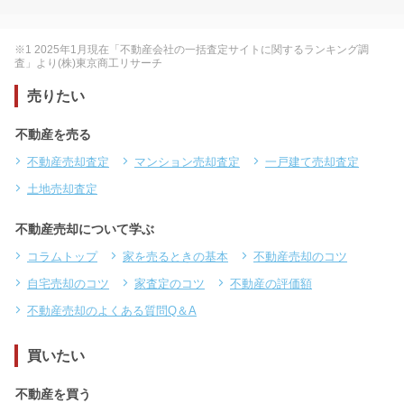
※1 2025年1月現在「不動産会社の一括査定サイトに関するランキング調
査」より(株)東京商工リサーチ
売りたい
不動産を売る
不動産売却査定
マンション売却査定
一戸建て売却査定
土地売却査定
不動産売却について学ぶ
コラムトップ
家を売るときの基本
不動産売却のコツ
自宅売却のコツ
家査定のコツ
不動産の評価額
不動産売却のよくある質問Q＆A
買いたい
不動産を買う