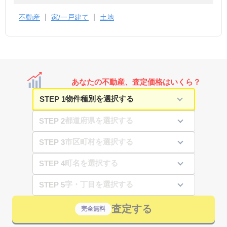
不動産
家/一戸建て
土地
あなたの不動産、査定価格はいくら？
STEP 1
STEP 2
STEP 3
STEP 4
STEP 5
査定する
完全無料