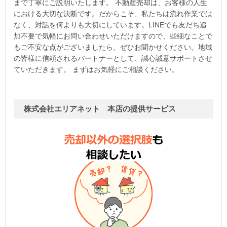
まで丁寧にご説明いたします。 不動産売却は、お客様の人生
における大切な決断です。だからこそ、私たちは流れ作業では
なく、対話を何よりも大切にしています。LINEでも友だち追
加不要で気軽にお問い合わせいただけますので、些細なことで
もご不安な点がございましたら、ぜひお聞かせください。地域
の皆様に信頼されるパートナーとして、誠心誠意サポートさせ
ていただきます。 まずはお気軽にご相談ください。
株式会社エリアネット 本店の提供サービス