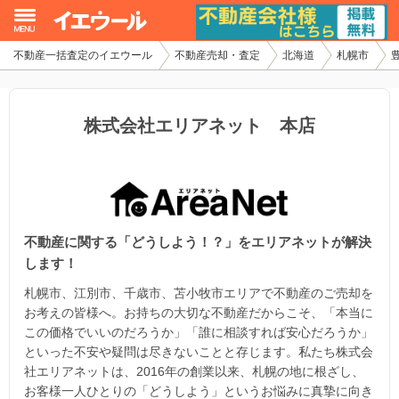
不動産一括査定のイエウール
不動産売却・査定
北海道
札幌市
イエウール加盟希望の不動産会社様
初めての方へ
株式会社エリアネット 本店
不動産売却の流れ
不動産の売却・一括査定
不動産に関する「どうしよう！？」をエリアネットが解決
家査定シミュレーター
します！
お問い合わせ
札幌市、江別市、千歳市、苫小牧市エリアで不動産のご売却を
お考えの皆様へ。お持ちの大切な不動産だからこそ、「本当に
この価格でいいのだろうか」「誰に相談すれば安心だろうか」
といった不安や疑問は尽きないことと存じます。私たち株式会
社エリアネットは、2016年の創業以来、札幌の地に根ざし、
お客様一人ひとりの「どうしよう」というお悩みに真摯に向き