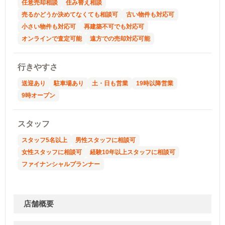
任意売却相談
住み替え相談
売るかどうか決めてなくても相談可
古い物件も対応可
小さい物件も対応可
再建築不可でも対応可
オンラインで査定可能
遠方での売却対応可能
行きやすさ
送迎あり
駐車場あり
土・日も営業
19時以降営業
9時オープン
スタッフ
スタッフ5名以上
男性スタッフに相談可
女性スタッフに相談可
経験10年以上スタッフに相談可
ファイナンシャルプランナー
店舗概要