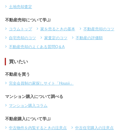
不動産売却査定
マンション売却査定
一戸建て売却査定
土地売却査定
不動産売却について学ぶ
コラムトップ
家を売るときの基本
不動産売却のコツ
自宅売却のコツ
家査定のコツ
不動産の評価額
不動産売却のよくある質問Q＆A
買いたい
不動産を買う
完全会員制の家探しサイト「Housii」
マンション購入について調べる
マンション購入コラム
不動産購入について学ぶ
中古物件を内覧するときの注意点
中古住宅購入の注意点