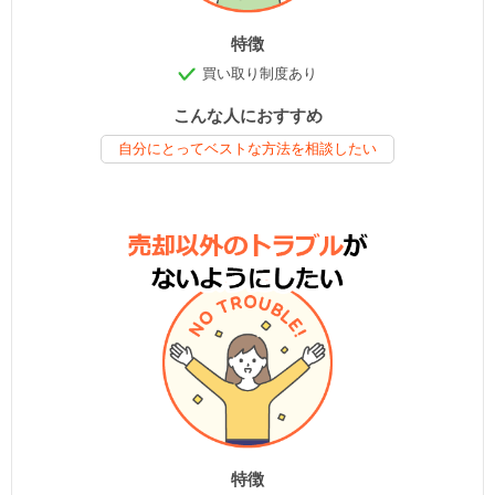
特徴
買い取り制度あり
こんな人におすすめ
自分にとってベストな方法を相談したい
特徴