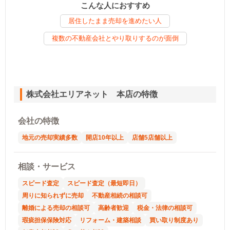
こんな人におすすめ
居住したまま売却を進めたい人
複数の不動産会社とやり取りするのが面倒
株式会社エリアネット 本店の特徴
会社の特徴
地元の売却実績多数
開店10年以上
店舗5店舗以上
相談・サービス
スピード査定
スピード査定（最短即日）
周りに知られずに売却
不動産相続の相談可
離婚による売却の相談可
高齢者歓迎
税金・法律の相談可
瑕疵担保保険対応
リフォーム・建築相談
買い取り制度あり