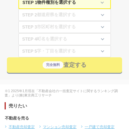
STEP 1
STEP 2
STEP 3
STEP 4
STEP 5
査定する
完全無料
※1 2025年1月現在「不動産会社の一括査定サイトに関するランキング調
査」より(株)東京商工リサーチ
売りたい
不動産を売る