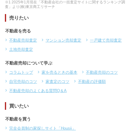
※1 2025年1月現在「不動産会社の一括査定サイトに関するランキング調
査」より(株)東京商工リサーチ
売りたい
不動産を売る
不動産売却査定
マンション売却査定
一戸建て売却査定
土地売却査定
不動産売却について学ぶ
コラムトップ
家を売るときの基本
不動産売却のコツ
自宅売却のコツ
家査定のコツ
不動産の評価額
不動産売却のよくある質問Q＆A
買いたい
不動産を買う
完全会員制の家探しサイト「Housii」