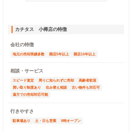
カチタス 小樽店の特徴
会社の特徴
地元の売却実績多数
開店5年以上
開店10年以上
相談・サービス
スピード査定
周りに知られずに売却
高齢者歓迎
買い取り制度あり
住み替え相談
古い物件も対応可
遠方での売却対応可能
行きやすさ
駐車場あり
土・日も営業
9時オープン