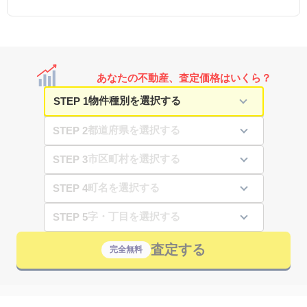
あなたの不動産、査定価格はいくら？
STEP 1
STEP 2
STEP 3
STEP 4
STEP 5
査定する
完全無料