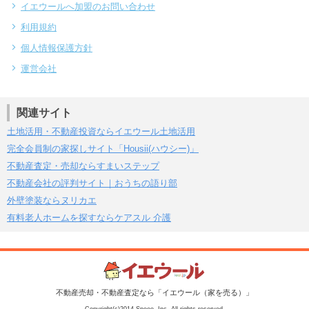
イエウールへ加盟のお問い合わせ
利用規約
個人情報保護方針
運営会社
関連サイト
土地活用・不動産投資ならイエウール土地活用
完全会員制の家探しサイト「Housii(ハウシー)」
不動産査定・売却ならすまいステップ
不動産会社の評判サイト｜おうちの語り部
外壁塗装ならヌリカエ
有料老人ホームを探すならケアスル 介護
不動産売却・不動産査定なら「イエウール（家を売る）」