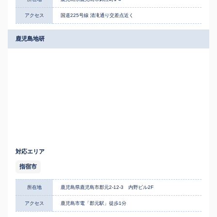
アクセス
国道225号線 清滝通り交差点近く
鹿児島地研
対応エリア
指宿市
所在地
鹿児島県鹿児島市郡元2-12-3 内野ビル2F
アクセス
鹿児島市電「郡元駅」徒歩1分