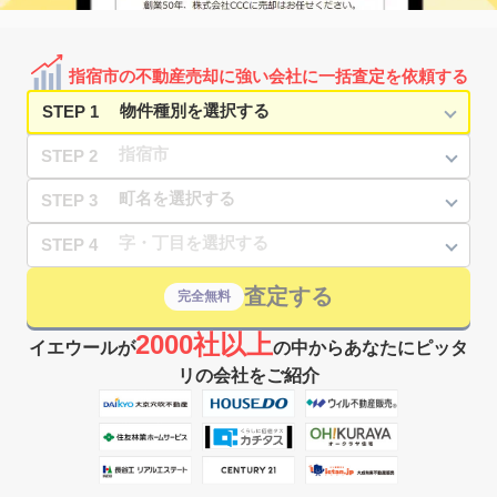
指宿市の不動産売却に強い会社に一括査定を依頼する
STEP 1
STEP 2
STEP 3
STEP 4
査定する
完全無料
2000社以上
イエウールが
の中からあなたにピッタ
リの会社をご紹介