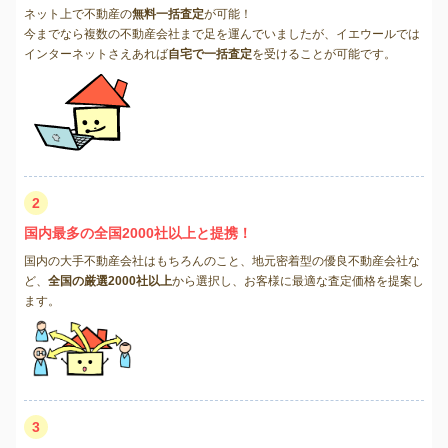
ネット上で不動産の
無料一括査定
が可能！
今までなら複数の不動産会社まで足を運んでいましたが、イエウールでは
インターネットさえあれば
自宅で一括査定
を受けることが可能です。
2
国内最多の全国2000社以上と提携！
国内の大手不動産会社はもちろんのこと、地元密着型の優良不動産会社な
ど、
全国の厳選2000社以上
から選択し、お客様に最適な査定価格を提案し
ます。
3