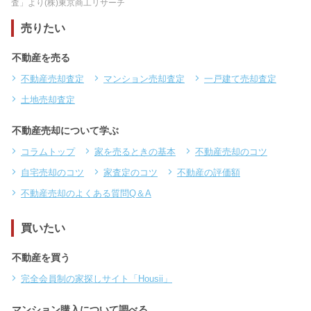
査」より(株)東京商工リサーチ
売りたい
不動産を売る
不動産売却査定
マンション売却査定
一戸建て売却査定
土地売却査定
不動産売却について学ぶ
コラムトップ
家を売るときの基本
不動産売却のコツ
自宅売却のコツ
家査定のコツ
不動産の評価額
不動産売却のよくある質問Q＆A
買いたい
不動産を買う
完全会員制の家探しサイト「Housii」
マンション購入について調べる