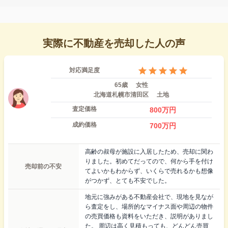
実際に不動産を売却した人の声
対応満足度
65歳
女性
北海道札幌市清田区
土地
査定価格
800
万円
成約価格
700
万円
高齢の叔母が施設に入居したため、売却に関わ
りました。初めてだってので、何から手を付け
売却前の不安
てよいかもわからず、いくらで売れるかも想像
がつかず、とても不安でした。
地元に強みがある不動産会社で、現地を見なが
ら査定をし、場所的なマイナス面や周辺の物件
の売買価格も資料をいただき、説明がありまし
た。 周辺は高く見積もっても、どんどん売買