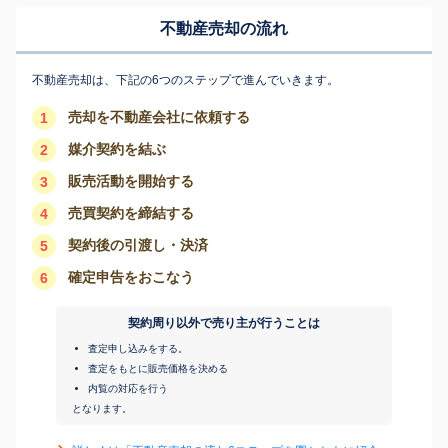
不動産売却の流れ
不動産売却は、下記の6つのステップで進んでいきます。
売却を不動産会社に依頼する
1
媒介契約を結ぶ
2
販売活動を開始する
3
売買契約を締結する
4
契約後の引渡し・決済
5
確定申告をおこなう
6
契約周り以外で売り主が行うことは
査定申し込みをする。
査定をもとに販売価格を決める
内覧の対応を行う
となります。