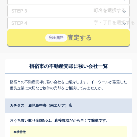
STEP 3
STEP 4
査定する
完全無料
指宿市の不動産売却に強い会社一覧
指宿市の不動産売却に強い会社をご紹介します。イエウールが厳選した
優良企業に大切なご物件の売却をご相談してみませんか。
カチタス 鹿児島中央（南エリア）店
おうち買い取り全国No.1。直接買取だから早くて簡単です。
会社特徴