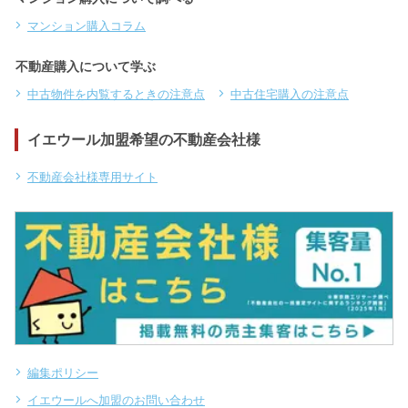
マンション購入コラム
不動産購入について学ぶ
中古物件を内覧するときの注意点
中古住宅購入の注意点
イエウール加盟希望の不動産会社様
不動産会社様専用サイト
編集ポリシー
イエウールへ加盟のお問い合わせ