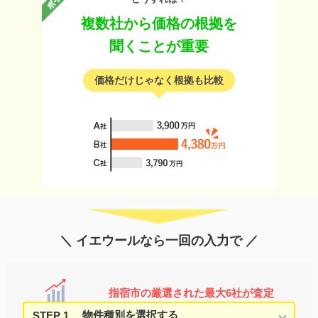
複数社から価格の根拠を
聞くことが重要
価格だけじゃなく根拠も比較
＼ イエウールなら一回の入力で ／
指宿市の厳選された最大6社が査定
STEP 1