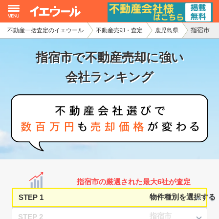
指宿市
不動産一括査定のイエウール
不動産売却・査定
鹿児島県
イエウール加盟希望の不動産会社様
指宿市で不動産売却に強い
初めての方へ
会社ランキング
不動産売却の流れ
不動産の売却・一括査定
家査定シミュレーター
お問い合わせ
指宿市の厳選された最大6社が査定
STEP 1
STEP 2