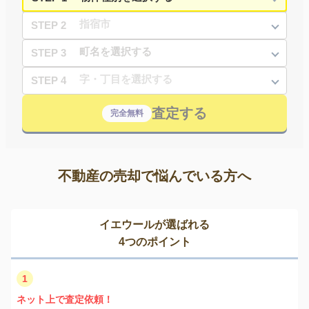
STEP 2
STEP 3
STEP 4
査定する
完全無料
不動産の売却で悩んでいる方へ
イエウールが選ばれる
4つのポイント
1
ネット上で査定依頼！