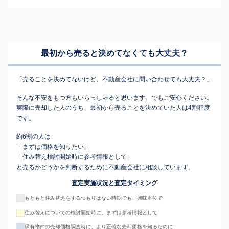
最初から売ると決めてなくても
大丈夫？
「売ることを決めてないけど、不動産会社に問い合わせても大丈夫？」
そんな不安をもつ方もいらっしゃると思います。でもご安心ください。
実際に売却した人のうち、最初から売ることを決めていた人は4割程度
です。
約6割の人は
「まずは価格を知りたい」
「住み替え検討開始時に参考情報として」
と売るかどうかを判断するために不動産会社に相談しています。
査定実施状況と査定タイミング
もともと住み替えをするつもりはない時期でも、興味本位で
住み替えについての検討開始時に、まずは参考情報として
保有物件の売却価格調査時に、より正確な売却価格を知るために