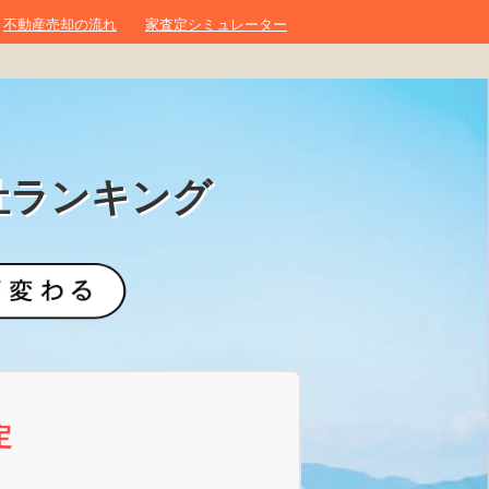
不動産売却の流れ
家査定シミュレーター
社ランキング
定