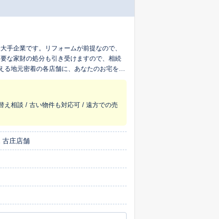
最大手企業です。リフォームが前提なので、
不要な家財の処分も引き受けますので、相続
超える地元密着の各店舗に、あなたのお宅を生
替え相談 / 古い物件も対応可 / 遠方での売
 古庄店舗