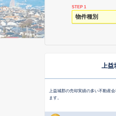
STEP 1
上益
上益城郡の売却実績の多い不動産会
ます。