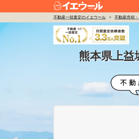
不動産一括査定のイエウール
>
不動産売却・
熊本県上益