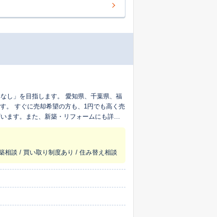
なし」を目指します。 愛知県、千葉県、福
す。 すぐに売却希望の方も、1円でも高く売
ざいます。また、新築・リフォームにも詳し
きます。
築相談 / 買い取り制度あり / 住み替え相談