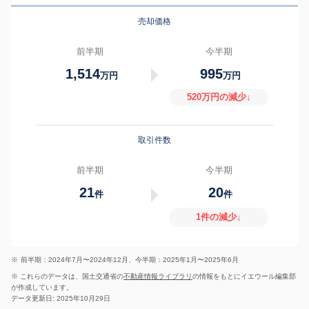
売却価格
前半期
今半期
1,514
995
万円
万円
520万円の減少↓
取引件数
前半期
今半期
21
20
件
件
1件の減少↓
※
前半期：2024年7月〜2024年12月、今半期：2025年1月〜2025年6月
※ これらのデータは、国土交通省の
不動産情報ライブラリ
の情報をもとにイエウール編集部
が作成しています。
データ更新日: 2025年10月29日