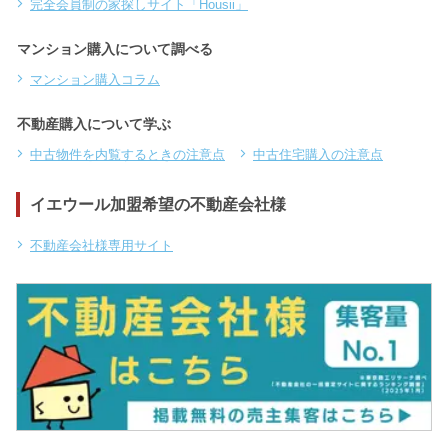
完全会員制の家探しサイト「Housii」
マンション購入について調べる
マンション購入コラム
不動産購入について学ぶ
中古物件を内覧するときの注意点
中古住宅購入の注意点
イエウール加盟希望の不動産会社様
不動産会社様専用サイト