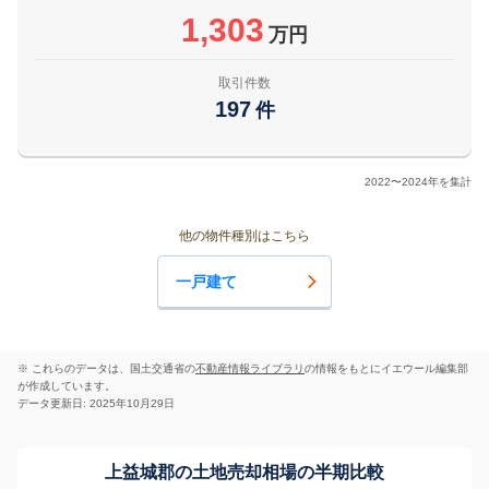
1,303
万円
取引件数
197
件
2022〜2024年を集計
他の物件種別はこちら
一戸建て
※ これらのデータは、国土交通省の
不動産情報ライブラリ
の情報をもとにイエウール編集部
が作成しています。
データ更新日: 2025年10月29日
上益城郡の土地売却相場の半期比較