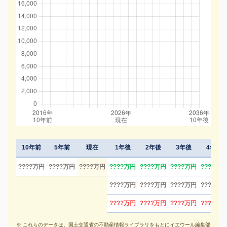
10年前
5年前
現在
1年後
2年後
3年後
4年後
????万円
????万円
????万円
????万円
????万円
????万円
????万円
????万円
????万円
????万円
????万円
????万円
????万円
????万円
????万円
※ これらのデータは、国土交通省の不動産情報ライブラリをもとにイエウール編集部