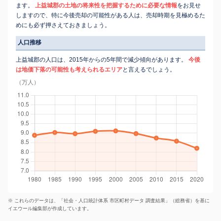
ます。
上益城郡の土地の将来性を把握するために必要な情報
をお見せ
しますので、特に今後売却の可能性がある人は、売却時期を見極めるた
めにも必ず押さえておきましょう。
人口推移
上益城郡の人口は、2015年からの5年間で減少傾向があります。
今後
は地価下落の可能性も考えられるエリア
と言えるでしょう。
（万人）
※ これらのデータは、「社会・人口統計体系 市区町村データ 調査結果」（総務省）を基に
イエウール編集部が作成しています。