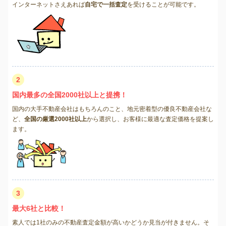
インターネットさえあれば
自宅で一括査定
を受けることが可能です。
2
国内最多の全国2000社以上と提携！
国内の大手不動産会社はもちろんのこと、地元密着型の優良不動産会社な
ど、
全国の厳選2000社以上
から選択し、お客様に最適な査定価格を提案し
ます。
3
最大6社と比較！
素人では1社のみの不動産査定金額が高いかどうか見当が付きません。そ