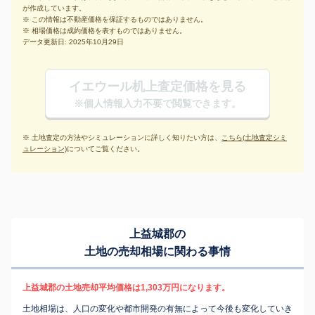
が作成しています。
※ この情報は不動産価格を保証するものではありません。
※ 相場価格は成約価格を表すものではありません。
データ更新日: 2025年10月29日
イエウール机上査定価格を見る
※個人情報入力不要で閲覧できます。
※ 土地査定の方法やシミュレーションに詳しく知りたい方は、
こちら(土地査定シミ
ュレーション)
についてご覧ください。
上益城郡の
土地の売却相場に関わる事情
上益城郡の土地売却平均価格は1,303万円になります。
土地相場は、人口の変化や都市開発の有無によって今後も変化していき