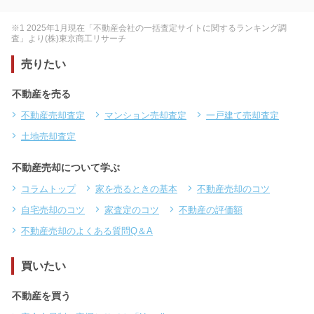
※1 2025年1月現在「不動産会社の一括査定サイトに関するランキング調
査」より(株)東京商工リサーチ
売りたい
不動産を売る
不動産売却査定
マンション売却査定
一戸建て売却査定
土地売却査定
不動産売却について学ぶ
コラムトップ
家を売るときの基本
不動産売却のコツ
自宅売却のコツ
家査定のコツ
不動産の評価額
不動産売却のよくある質問Q＆A
買いたい
不動産を買う