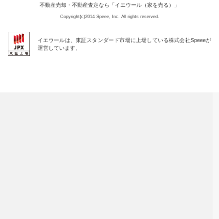
不動産売却・不動産査定なら「イエウール（家を売る）」
Copyright(c)2014 Speee, Inc. All rights reserved.
イエウールは、東証スタンダード市場に上場している株式会社Speeeが
運営しています。