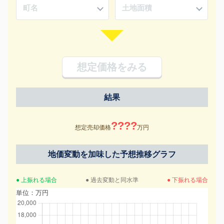
想定価格をみる
結果
????
想定売却価格
万円
地価変動を加味した予想推移グラフ
● 上振れる場合
● 過去変動と同水準
● 下振れる場合
単位：万円