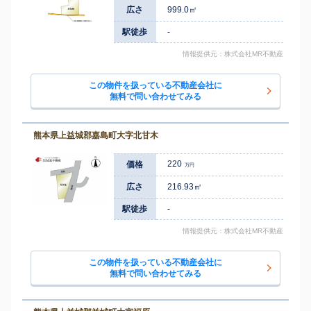
広さ
999.0㎡
駅徒歩
-
情報提供元：株式会社MR不動産
この物件を扱っている不動産会社に
無料で問い合わせてみる
熊本県上益城郡嘉島町大字北甘木
220
価格
万円
広さ
216.93㎡
駅徒歩
-
情報提供元：株式会社MR不動産
この物件を扱っている不動産会社に
無料で問い合わせてみる