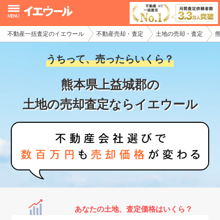
不動産一括査定のイエウール
不動産売却・査定
土地の売却・査定
イエウール加盟希望の不動産会社様
うちって、売ったらいくら？
初めての方へ
熊本県上益城郡の
不動産売却の流れ
土地の売却査定ならイエウール
不動産の売却・一括査定
家査定シミュレーター
お問い合わせ
あなたの土地、査定価格はいくら？