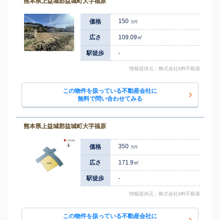
熊本県上益城郡益城町大字福原
150
価格
万円
広さ
109.09㎡
駅徒歩
-
情報提供元：株式会社MR不動産
この物件を扱っている不動産会社に
無料で問い合わせてみる
熊本県上益城郡益城町大字福原
350
価格
万円
広さ
171.9㎡
駅徒歩
-
情報提供元：株式会社MR不動産
この物件を扱っている不動産会社に