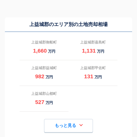
上益城郡のエリア別の土地売却相場
上益城郡御船町
上益城郡嘉島町
1,660
1,131
万円
万円
上益城郡益城町
上益城郡甲佐町
982
131
万円
万円
上益城郡山都町
527
万円
もっと見る