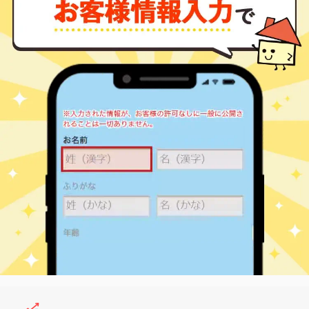
2,900
25
19
江古田
㎡
築
年
万円
10
徒歩
分
沼袋
2,900
25
7
江古田
㎡
築
年
万円
10
徒歩
分
沼袋
2,900
25
8
江古田
㎡
築
年
万円
10
徒歩
分
沼袋
6,400
60
26
江古田
㎡
築
年
万円
10
徒歩
分
沼袋
6,500
65
31
江古田
㎡
築
年
万円
10
徒歩
分
沼袋
2,900
25
8
江古田
㎡
築
年
万円
10
徒歩
分
新江古田
5,600
55
10
江原町
㎡
築
年
万円
4
徒歩
分
新江古田
1,800
30
37
江原町
㎡
築
年
万円
5
徒歩
分
新江古田
2,200
20
18
江原町
㎡
築
年
万円
6
徒歩
分
新江古田
3,000
55
39
江原町
㎡
築
年
万円
9
徒歩
分
下井草
6,400
65
28
上鷺宮
㎡
築
年
万円
8
徒歩
分
下井草
2,100
20
20
上鷺宮
㎡
築
年
万円
9
徒歩
分
富士見台
9,600
70
10
上鷺宮
㎡
築
年
万円
4
徒歩
分