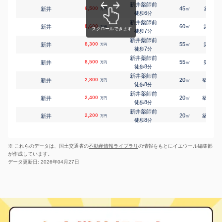
徒歩
分
新井薬師前
6,500
45
-
新井
㎡
築
年
中野坂上
万円
6
中央
17,000
徒歩
分
90
6
㎡
万円
3
徒歩
分
新井薬師前
8,600
60
3
新井
中野坂上
㎡
築
年
万円
中央
14,000
7
140
3
徒歩
分
㎡
万円
7
徒歩
分
新井薬師前
8,300
新中野
55
2
新井
㎡
築
年
万円
中央
12,000
110
3
7
㎡
徒歩
分
万円
6
徒歩
分
新井薬師前
新中野
8,500
55
7
新井
㎡
築
年
万円
中央
9,100
70
4
㎡
8
万円
徒歩
分
6
徒歩
分
新井薬師前
新中野
2,800
20
20
新井
㎡
築
年
万円
中央
11,000
120
3
㎡
万円
8
徒歩
分
6
徒歩
分
新井薬師前
新中野
2,400
20
20
新井
㎡
築
年
万円
中央
15,000
145
3
㎡
万円
8
徒歩
分
7
徒歩
分
新井薬師前
東高円寺
2,200
20
19
新井
㎡
築
年
万円
中央
5,900
65
2
㎡
万円
8
徒歩
分
8
徒歩
分
沼袋
中野(東京)
8,400
70
22
新井
㎡
築
年
中野
13,000
万円
65
6
㎡
万円
7
徒歩
分
8
徒歩
分
※ これらのデータは、国土交通省の
不動産情報ライブラリ
の情報をもとにイエウール編集部
新江古田
中野(東京)
6,300
55
7
江古田
㎡
築
年
中野
16,000
90
5
万円
㎡
万円
が作成しています。
10
徒歩
分
9
徒歩
分
データ更新日: 2026年04月27日
新江古田
沼袋
9,000
70
8
江古田
沼袋
13,000
㎡
210
築
年
2
㎡
万円
万円
10
4
徒歩
徒歩
分
分
新江古田
4,100
35
18
江古田
㎡
築
年
万円
11
徒歩
分
沼袋
2,000
20
21
江古田
㎡
築
年
万円
9
徒歩
分
沼袋