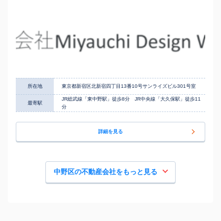
所在地
東京都新宿区北新宿四丁目13番10号サンライズビル301号室
JR総武線「東中野駅」徒歩8分 JR中央線「大久保駅」徒歩11
最寄駅
分
詳細を見る
中野区の不動産会社をもっと見る