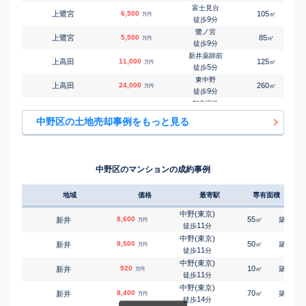
4
徒歩
分
富士見台
上鷺宮
6,500
105
2
㎡
万円
鷺ノ宮
9
徒歩
分
㎡
㎡
鷺宮
6,200
55
65
万円
7
徒歩
分
鷺ノ宮
上鷺宮
5,500
85
2
㎡
万円
鷺ノ宮
9
徒歩
分
㎡
㎡
鷺宮
11,000
220
185
万円
8
徒歩
分
新井薬師前
上高田
11,000
125
3
㎡
万円
鷺ノ宮
5
徒歩
分
㎡
㎡
白鷺
5,200
65
60
万円
6
徒歩
分
東中野
上高田
24,000
260
3
㎡
万円
鷺ノ宮
9
徒歩
分
㎡
㎡
白鷺
7,700
80
115
万円
7
徒歩
分
都立家政
鷺宮
6,300
80
2
㎡
万円
鷺ノ宮
4
徒歩
分
㎡
㎡
白鷺
7,000
80
75
中野区の土地売却事例をもっと見る
万円
9
徒歩
分
鷺ノ宮
鷺宮
8,700
105
2
㎡
万円
中野坂上
3
徒歩
分
㎡
㎡
中央
10,000
60
85
万円
3
徒歩
分
鷺ノ宮
鷺宮
7,100
110
2
㎡
万円
中野坂上
9
徒歩
分
㎡
㎡
中央
9,000
95
90
中野区のマンションの成約事例
万円
8
徒歩
分
下井草
白鷺
5,100
75
2
㎡
万円
6
徒歩
分
地域
価格
最寄駅
専有面積
築年
下井草
白鷺
5,700
100
1
㎡
万円
8
徒歩
分
中野(東京)
8,600
55
13
新井
㎡
築
年
万円
鷺ノ宮
11
徒歩
分
白鷺
7,000
95
2
㎡
万円
10
徒歩
分
中野(東京)
8,500
50
12
新井
㎡
築
年
万円
鷺ノ宮
11
徒歩
分
白鷺
7,800
130
2
㎡
万円
11
徒歩
分
中野(東京)
920
10
41
新井
㎡
築
年
万円
中野(東京)
11
徒歩
分
中央
30,000
240
4
㎡
万円
7
徒歩
分
中野(東京)
8,400
70
23
新井
㎡
築
年
万円
中野(東京)
14
徒歩
分
中央
23,000
150
5
㎡
万円
9