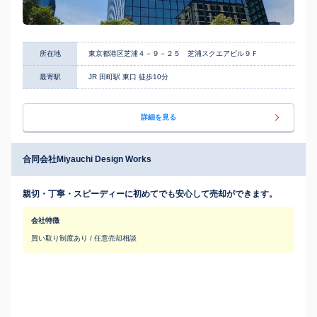
所在地
東京都港区芝浦４－９－２５ 芝浦スクエアビル９Ｆ
最寄駅
JR 田町駅 東口 徒歩10分
詳細を見る
合同会社Miyauchi Design Works
親切・丁寧・スピーディーに初めてでも安心して売却ができます。
会社特徴
買い取り制度あり / 任意売却相談