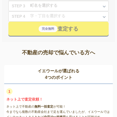
STEP 3
STEP 4
査定する
完全無料
不動産の売却で悩んでいる方へ
イエウールが選ばれる
4つのポイント
1
ネット上で査定依頼！
ネット上で不動産の
無料一括査定
が可能！
今までなら複数の不動産会社まで足を運んでいましたが、イエウールでは