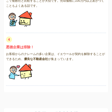
こで複数社と比較することが大切です。売却価格に100万円以上差がつく
こともよくある話です。
4
悪徳企業は排除！
お客様からのクレームの多い企業は、イエウールが契約を解除することが
できるため、
優良な不動産会社
が集まっています。