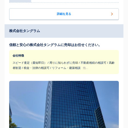
詳細を見る
株式会社タングラム
信頼と安心の株式会社タングラムに売却はお任せください。
会社特徴
スピード査定（最短即日） / 周りに知られずに売却 / 不動産相続の相談可 / 高齢
者歓迎 / 税金・法律の相談可 / リフォーム・建築相談
他...