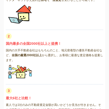
インターネットさえあれば
自宅で一括査定
を受けることが可能です。
2
国内最多の全国2000社以上と提携！
国内の大手不動産会社はもちろんのこと、地元密着型の優良不動産会社な
ど、
全国の厳選2000社以上
から選択し、お客様に最適な査定価格を提案し
ます。
3
最大6社と比較！
素人では1社のみの不動産査定金額が高いかどうか見当が付きません。そ