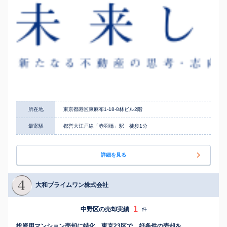
所在地
東京都港区東麻布1-18-8林ビル2階
最寄駅
都営大江戸線「赤羽橋」駅 徒歩1分
詳細を見る
大和プライムワン株式会社
1
中野区の売却実績
件
投資用マンション売却に特化。東京23区で、好条件の売却を。