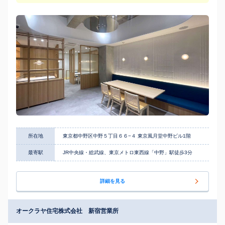
所在地
東京都中野区中野５丁目６６−４ 東京風月堂中野ビル1階
最寄駅
JR中央線・総武線、東京メトロ東西線「中野」駅徒歩3分
詳細を見る
オークラヤ住宅株式会社 新宿営業所