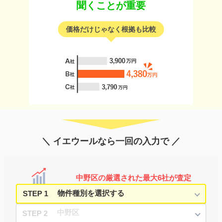
聞くことが重要
価格だけじゃなく根拠も比較
＼ イエウールなら一回の入力で ／
中野区の厳選された最大6社が査定
STEP 1
STEP 2