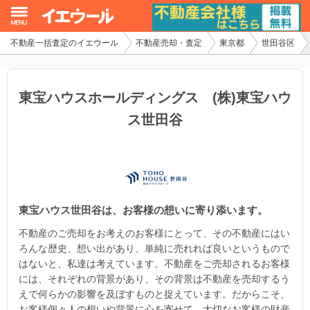
不動産一括査定のイエウール
不動産売却・査定
東京都
世田谷区
イエウール加盟希望の不動産会社様
初めての方へ
東宝ハウスホールディングス (株)東宝ハウ
ス世田谷
不動産売却の流れ
不動産の売却・一括査定
家査定シミュレーター
東宝ハウス世田谷は、お客様の想いに寄り添います。
お問い合わせ
不動産のご売却をお考えのお客様にとって、その不動産にはい
ろんな歴史、想い出があり、単純に売れれば良いというもので
はないと、私達は考えています。不動産をご売却されるお客様
には、それぞれの背景があり、その背景は不動産を売却するう
えで何らかの影響を及ぼすものと捉えています。だからこそ、
お客様個々人の想いや背景に心を寄せて、大切なお客様の財産