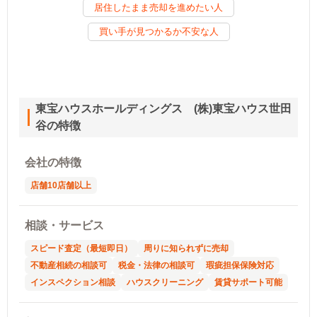
居住したまま売却を進めたい人
買い手が見つかるか不安な人
東宝ハウスホールディングス (株)東宝ハウス世田
谷の特徴
会社の特徴
店舗10店舗以上
相談・サービス
スピード査定（最短即日）
周りに知られずに売却
不動産相続の相談可
税金・法律の相談可
瑕疵担保保険対応
インスペクション相談
ハウスクリーニング
賃貸サポート可能