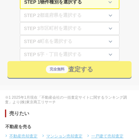
STEP 1
STEP 2
STEP 3
STEP 4
STEP 5
査定する
完全無料
※1 2025年1月現在「不動産会社の一括査定サイトに関するランキング調
査」より(株)東京商工リサーチ
売りたい
不動産を売る
不動産売却査定
マンション売却査定
一戸建て売却査定