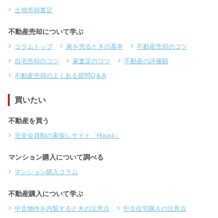
土地売却査定
不動産売却について学ぶ
コラムトップ
家を売るときの基本
不動産売却のコツ
自宅売却のコツ
家査定のコツ
不動産の評価額
不動産売却のよくある質問Q＆A
買いたい
不動産を買う
完全会員制の家探しサイト「Housii」
マンション購入について調べる
マンション購入コラム
不動産購入について学ぶ
中古物件を内覧するときの注意点
中古住宅購入の注意点