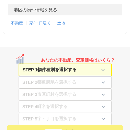
港区の物件情報を見る
不動産
家/一戸建て
土地
あなたの不動産、査定価格はいくら？
STEP 1
STEP 2
STEP 3
STEP 4
STEP 5