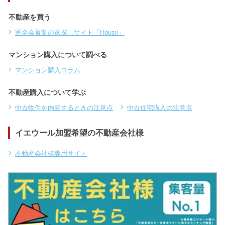
不動産を買う
完全会員制の家探しサイト「Housii」
マンション購入について調べる
マンション購入コラム
不動産購入について学ぶ
中古物件を内覧するときの注意点
中古住宅購入の注意点
イエウール加盟希望の不動産会社様
不動産会社様専用サイト