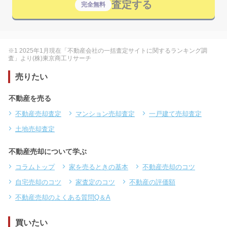
査定する
完全無料
※1 2025年1月現在「不動産会社の一括査定サイトに関するランキング調
査」より(株)東京商工リサーチ
売りたい
不動産を売る
不動産売却査定
マンション売却査定
一戸建て売却査定
土地売却査定
不動産売却について学ぶ
コラムトップ
家を売るときの基本
不動産売却のコツ
自宅売却のコツ
家査定のコツ
不動産の評価額
不動産売却のよくある質問Q＆A
買いたい