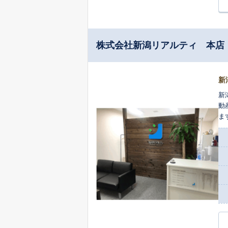
株式会社新潟リアルティ 本店
新
新
動
ま
ぜ