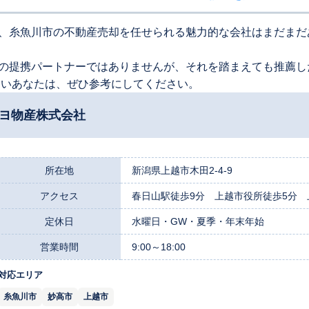
、糸魚川市の不動産売却を任せられる魅力的な会社はまだまだ
の提携パートナーではありませんが、それを踏まえても推薦し
たいあなたは、ぜひ参考にしてください。
ネヨ物産株式会社
所在地
新潟県上越市木田2-4-9
アクセス
春日山駅徒歩9分 上越市役所徒歩5分 上
定休日
水曜日・GW・夏季・年末年始
営業時間
9:00～18:00
対応エリア
糸魚川市
妙高市
上越市