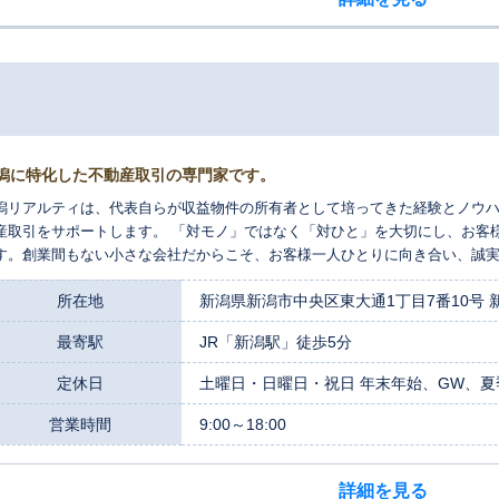
潟に特化した不動産取引の専門家です。
潟リアルティは、代表自らが収益物件の所有者として培ってきた経験とノウ
産取引をサポートします。 「対モノ」ではなく「対ひと」を大切にし、お客
す。創業間もない小さな会社だからこそ、お客様一人ひとりに向き合い、誠
ひ当社にお任せください。
所在地
新潟県新潟市中央区東大通1丁目7番10号 
最寄駅
JR「新潟駅」徒歩5分
定休日
土曜日・日曜日・祝日 年末年始、GW、夏
営業時間
9:00～18:00
詳細を見る