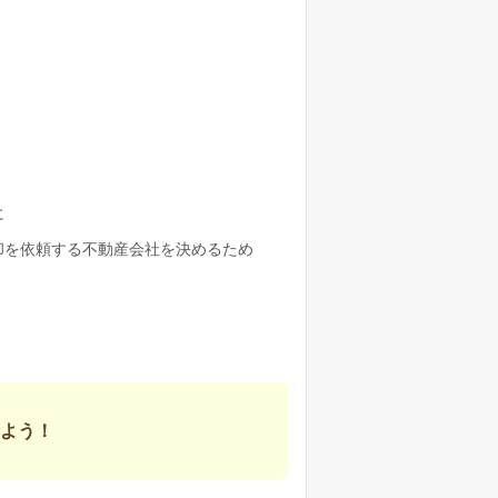
に
却を依頼する不動産会社を決めるため
よう！