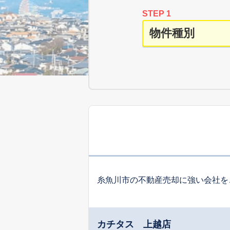
STEP 1
糸魚川市の不動産売却に強い会社を
カチタス 上越店