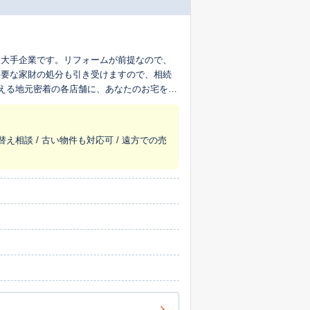
最大手企業です。リフォームが前提なので、
不要な家財の処分も引き受けますので、相続
超える地元密着の各店舗に、あなたのお宅を生
替え相談 / 古い物件も対応可 / 遠方での売