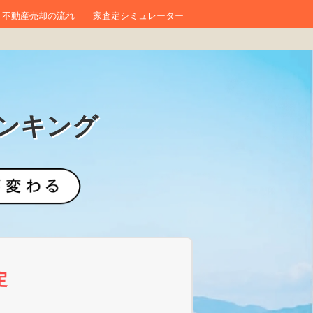
不動産売却の流れ
家査定シミュレーター
ンキング
定