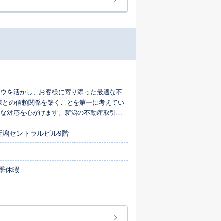
ハウを活かし、お客様に寄り添った最適な不
様との信頼関係を築くことを第一に考えてい
実な対応を心がけます。新潟の不動産取引は
新潟セントラルビル9階
季休暇