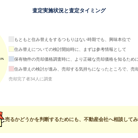
査定実施状況と査定タイミング
もともと住み替えをするつもりはない時期でも、興味本位で
住み替えについての検討開始時に、まずは参考情報として
保有物件の売却価格調査時に、より正確な売却価格を知るため
住み替えの検討が進み、売却する気持ちになったところで、売
売却完了者34人に調査
売るかどうかを判断するためにも、不動産会社へ相談してみ