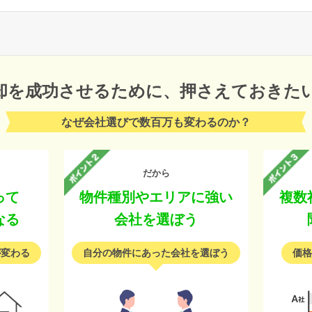
却を成功させるために、
押さえておきた
なぜ会社選びで数百万も変わるのか？
だから
って
物件種別やエリアに強い
複数
なる
会社を選ぼう
が変わる
自分の物件にあった会社を選ぼう
価格