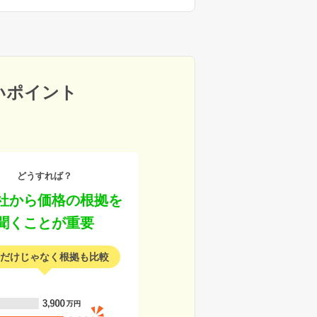
いポイント
どうすれば？
社から価格の根拠を
聞くことが重要
だけじゃなく根拠も比較