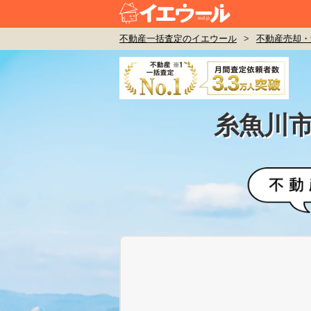
不動産一括査定のイエウール
>
不動産売却・
糸魚川