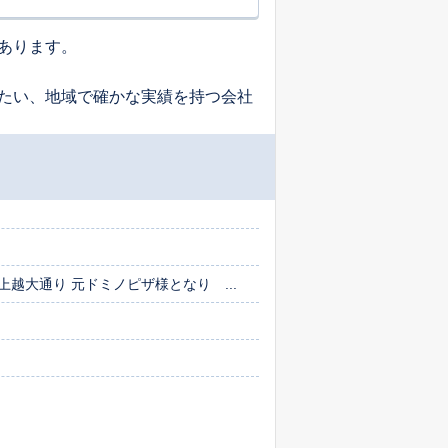
あります。
たい、地域で確かな実績を持つ会社
越大通り 元ドミノピザ様となり ...