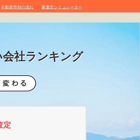
不動産売却の流れ
家査定シミュレーター
い会社ランキング
査定