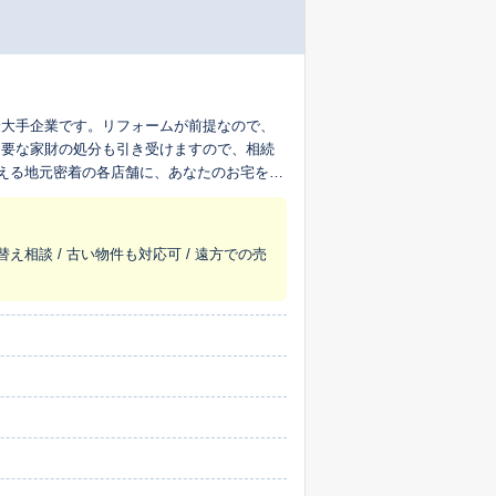
最大手企業です。リフォームが前提なので、
不要な家財の処分も引き受けますので、相続
超える地元密着の各店舗に、あなたのお宅を生
替え相談 / 古い物件も対応可 / 遠方での売