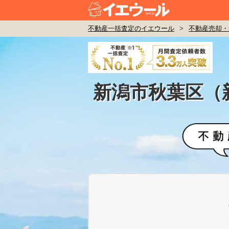
不動産一括査定のイエウール
>
不動産売却・
新潟市秋葉区（