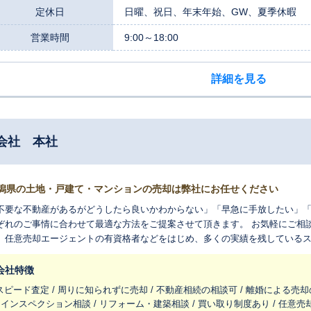
定休日
日曜、祝日、年末年始、GW、夏季休暇
営業時間
9:00～18:00
詳細を見る
会社 本社
潟県の土地・戸建て・マンションの売却は弊社にお任せください
不要な不動産があるがどうしたら良いかわからない」「早急に手放したい」
ぞれのご事情に合わせて最適な方法をご提案させて頂きます。 お気軽にご相
、任意売却エージェントの有資格者などをはじめ、多くの実績を残している
会社特徴
スピード査定 / 周りに知られずに売却 / 不動産相続の相談可 / 離婚による売却
/ インスペクション相談 / リフォーム・建築相談 / 買い取り制度あり / 任意売