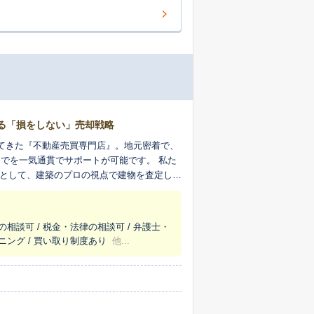
る「損をしない」売却戦略
てきた『不動産売買専門店』。地元密着で、
でを一気通貫でサポートが可能です。 私た
業として、建築のプロの視点で建物を査定して
します。
の相談可 / 税金・法律の相談可 / 弁護士・
ニング / 買い取り制度あり
他...