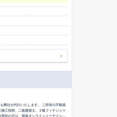
行いたします。 ご所有の不動産
木施工技師、二級建築士、２級フィナンシャ