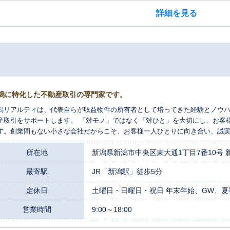
詳細を見る
潟に特化した不動産取引の専門家です。
潟リアルティは、代表自らが収益物件の所有者として培ってきた経験とノウ
産取引をサポートします。 「対モノ」ではなく「対ひと」を大切にし、お客
す。創業間もない小さな会社だからこそ、お客様一人ひとりに向き合い、誠
ひ当社にお任せください。
所在地
新潟県新潟市中央区東大通1丁目7番10号 
最寄駅
JR「新潟駅」徒歩5分
定休日
土曜日・日曜日・祝日 年末年始、GW、夏
営業時間
9:00～18:00