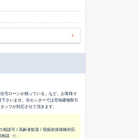
「住宅ローンが残っている」など、お客様そ
談下さいませ。当センターでは宅地建物取引
スタッフが対応させて頂きます。
の相談可 / 高齢者歓迎 / 瑕疵担保保険対応
却相談
他...