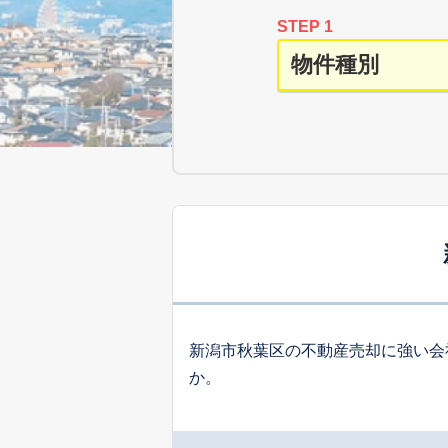
STEP 1
新潟市秋葉区の不動産売却に強い会
か。