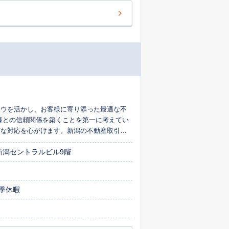
ハウを活かし、お客様に寄り添った最適な不
様との信頼関係を築くことを第一に考えてい
実な対応を心がけます。新潟の不動産取引は
新潟セントラルビル9階
季休暇