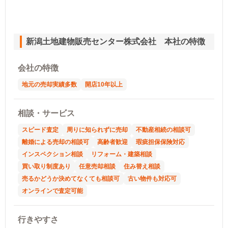
新潟土地建物販売センター株式会社 本社の特徴
会社の特徴
地元の売却実績多数
開店10年以上
相談・サービス
スピード査定
周りに知られずに売却
不動産相続の相談可
離婚による売却の相談可
高齢者歓迎
瑕疵担保保険対応
インスペクション相談
リフォーム・建築相談
買い取り制度あり
任意売却相談
住み替え相談
売るかどうか決めてなくても相談可
古い物件も対応可
オンラインで査定可能
行きやすさ