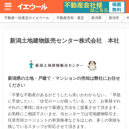
不動産一括査定のイエウール
不動産売却・査定
新潟県
新潟市
イエウール加盟希望の不動産会社様
初めての方へ
新潟土地建物販売センター株式会社 本社
不動産売却の流れ
不動産の売却・一括査定
新潟県の土地・戸建て・マンションの売却は弊社にお任せ
家査定シミュレーター
ください
お問い合わせ
「不要な不動産があるがどうしたら良いかわからない」「早急
に手放したい」「住宅ローンが残っている」など、お客様それ
ぞれのご事情に合わせて最適な方法をご提案させて頂きます。
お気軽にご相談下さいませ。当センターでは宅地建物取引士、
任意売却エージェントの有資格者などをはじめ、多くの実績を
残しているスタッフが対応させて頂きます。