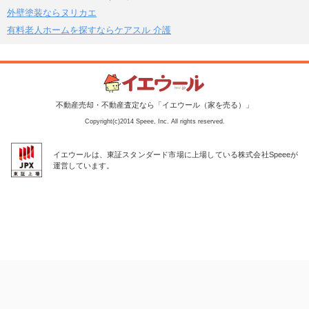
外壁塗装ならヌリカエ
有料老人ホームを探すならケアスル 介護
不動産売却・不動産査定なら「イエウール（家を売る）」
Copyright(c)2014 Speee, Inc. All rights reserved.
イエウールは、東証スタンダード市場に上場している株式会社Speeeが
運営しています。