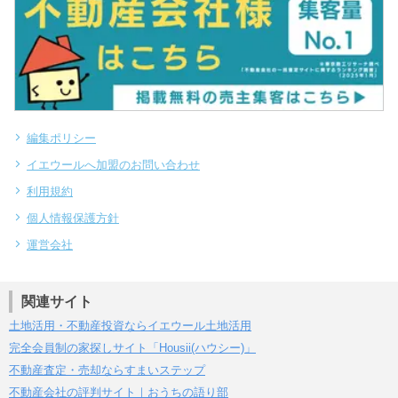
編集ポリシー
イエウールへ加盟のお問い合わせ
利用規約
個人情報保護方針
運営会社
関連サイト
土地活用・不動産投資ならイエウール土地活用
完全会員制の家探しサイト「Housii(ハウシー)」
不動産査定・売却ならすまいステップ
不動産会社の評判サイト｜おうちの語り部