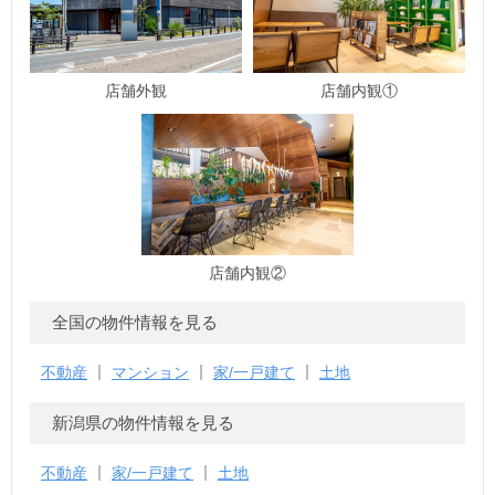
店舗外観
店舗内観①
店舗内観②
全国の物件情報を見る
不動産
マンション
家/一戸建て
土地
新潟県の物件情報を見る
不動産
家/一戸建て
土地