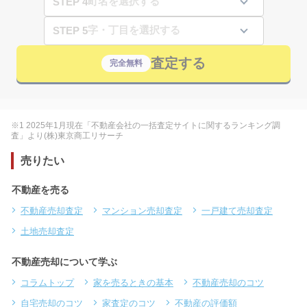
STEP 4
STEP 5
査定する
完全無料
※1 2025年1月現在「不動産会社の一括査定サイトに関するランキング調
査」より(株)東京商工リサーチ
売りたい
不動産を売る
不動産売却査定
マンション売却査定
一戸建て売却査定
土地売却査定
不動産売却について学ぶ
コラムトップ
家を売るときの基本
不動産売却のコツ
自宅売却のコツ
家査定のコツ
不動産の評価額