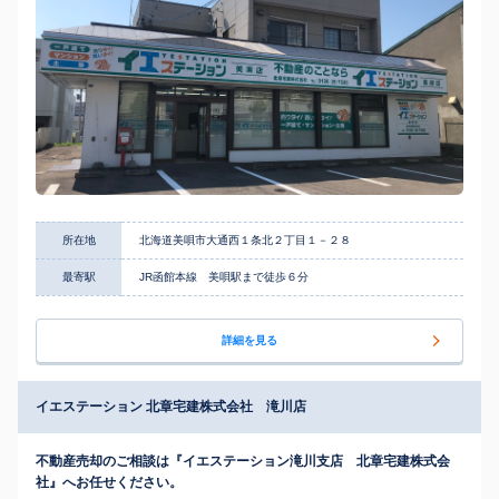
所在地
北海道美唄市大通西１条北２丁目１－２８
最寄駅
JR函館本線 美唄駅まで徒歩６分
詳細を見る
イエステーション 北章宅建株式会社 滝川店
不動産売却のご相談は『イエステーション滝川支店 北章宅建株式会
社』へお任せください。