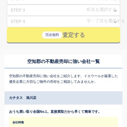
STEP 3
STEP 4
査定する
完全無料
空知郡の不動産売却に強い会社一覧
空知郡の不動産売却に強い会社をご紹介します。イエウールが厳選した
優良企業に大切なご物件の売却をご相談してみませんか。
カチタス 旭川店
おうち買い取り全国No.1。直接買取だから早くて簡単です。
会社特徴