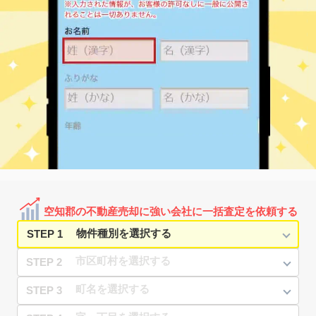
空知郡の不動産売却に強い会社に一括査定を依頼する
STEP 1
STEP 2
STEP 3