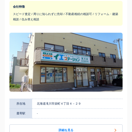
会社特徴
スピード査定 / 周りに知られずに売却 / 不動産相続の相談可 / リフォーム・建築
相談 / 住み替え相談
所在地
北海道滝川市栄町４丁目４－２９
最寄駅
-
詳細を見る