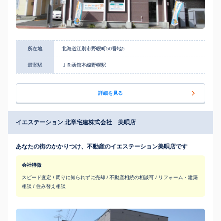
所在地
北海道江別市野幌町50番地5
最寄駅
ＪＲ函館本線野幌駅
詳細を見る
イエステーション 北章宅建株式会社 美唄店
あなたの街のかかりつけ、不動産のイエステーション美唄店です
会社特徴
スピード査定 / 周りに知られずに売却 / 不動産相続の相談可 / リフォーム・建築
相談 / 住み替え相談