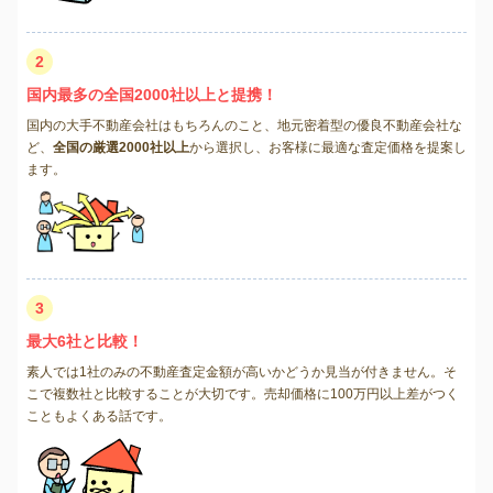
2
国内最多の全国2000社以上と提携！
国内の大手不動産会社はもちろんのこと、地元密着型の優良不動産会社な
ど、
全国の厳選2000社以上
から選択し、お客様に最適な査定価格を提案し
ます。
3
最大6社と比較！
素人では1社のみの不動産査定金額が高いかどうか見当が付きません。そ
こで複数社と比較することが大切です。売却価格に100万円以上差がつく
こともよくある話です。