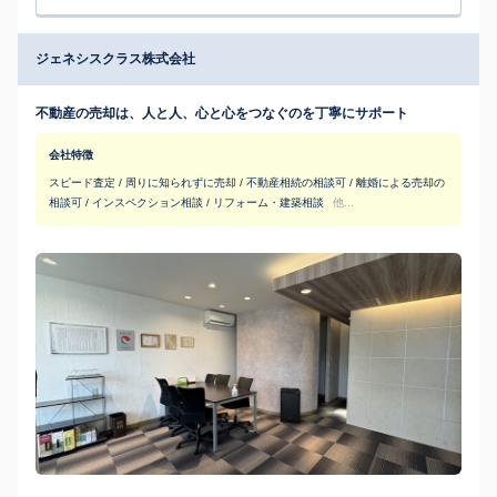
ジェネシスクラス株式会社
不動産の売却は、人と人、心と心をつなぐのを丁寧にサポート
会社特徴
スピード査定 / 周りに知られずに売却 / 不動産相続の相談可 / 離婚による売却の
相談可 / インスペクション相談 / リフォーム・建築相談
他...