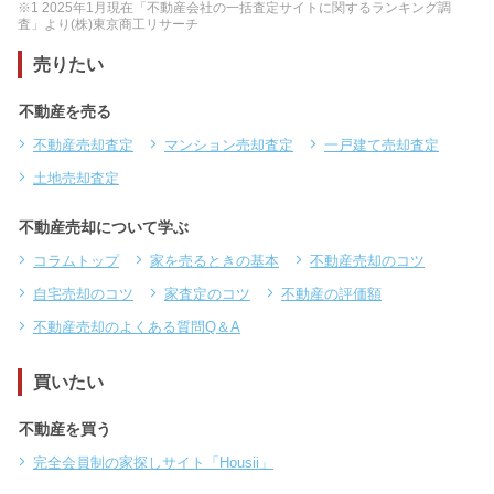
※1 2025年1月現在「不動産会社の一括査定サイトに関するランキング調
査」より(株)東京商工リサーチ
売りたい
不動産を売る
不動産売却査定
マンション売却査定
一戸建て売却査定
土地売却査定
不動産売却について学ぶ
コラムトップ
家を売るときの基本
不動産売却のコツ
自宅売却のコツ
家査定のコツ
不動産の評価額
不動産売却のよくある質問Q＆A
買いたい
不動産を買う
完全会員制の家探しサイト「Housii」