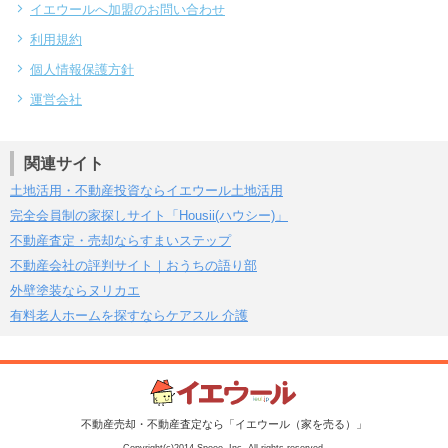
イエウールへ加盟のお問い合わせ
利用規約
個人情報保護方針
運営会社
関連サイト
土地活用・不動産投資ならイエウール土地活用
完全会員制の家探しサイト「Housii(ハウシー)」
不動産査定・売却ならすまいステップ
不動産会社の評判サイト｜おうちの語り部
外壁塗装ならヌリカエ
有料老人ホームを探すならケアスル 介護
不動産売却・不動産査定なら「イエウール（家を売る）」