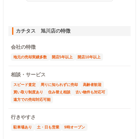
カチタス 旭川店の特徴
会社の特徴
地元の売却実績多数
開店5年以上
開店10年以上
相談・サービス
スピード査定
周りに知られずに売却
高齢者歓迎
買い取り制度あり
住み替え相談
古い物件も対応可
遠方での売却対応可能
行きやすさ
駐車場あり
土・日も営業
9時オープン