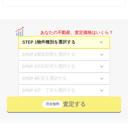
あなたの不動産、査定価格はいくら？
STEP 1
STEP 2
STEP 3
STEP 4
STEP 5
査定する
完全無料