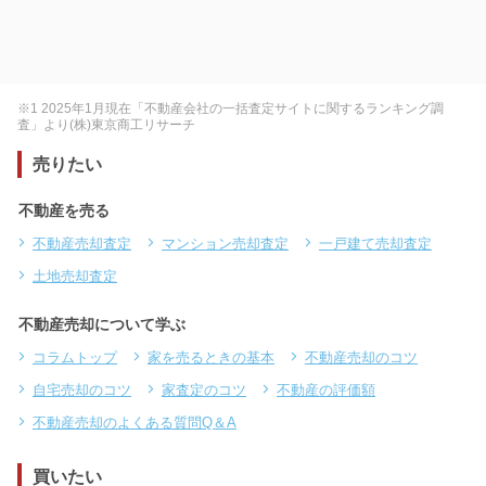
※1 2025年1月現在「不動産会社の一括査定サイトに関するランキング調
査」より(株)東京商工リサーチ
売りたい
不動産を売る
不動産売却査定
マンション売却査定
一戸建て売却査定
土地売却査定
不動産売却について学ぶ
コラムトップ
家を売るときの基本
不動産売却のコツ
自宅売却のコツ
家査定のコツ
不動産の評価額
不動産売却のよくある質問Q＆A
買いたい