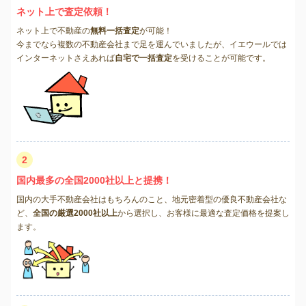
ネット上で査定依頼！
ネット上で不動産の
無料一括査定
が可能！
今までなら複数の不動産会社まで足を運んでいましたが、イエウールでは
インターネットさえあれば
自宅で一括査定
を受けることが可能です。
2
国内最多の全国2000社以上と提携！
国内の大手不動産会社はもちろんのこと、地元密着型の優良不動産会社な
ど、
全国の厳選2000社以上
から選択し、お客様に最適な査定価格を提案し
ます。