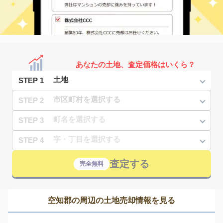
あなたの土地、査定価格はいくら？
STEP 1
STEP 2
STEP 3
STEP 4
査定する
完全無料
空知郡の周辺の土地売却情報を見る