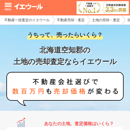
不動産一括査定のイエウール
不動産売却・査定
土地の売却・査定
イエウール加盟希望の不動産会社様
うちって、売ったらいくら？
初めての方へ
北海道空知郡の
不動産売却の流れ
土地の売却査定ならイエウール
不動産の売却・一括査定
家査定シミュレーター
お問い合わせ
あなたの土地、査定価格はいくら？