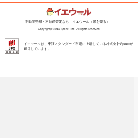
不動産売却・不動産査定なら「イエウール（家を売る）」
Copyright(c)2014 Speee, Inc. All rights reserved.
イエウールは、東証スタンダード市場に上場している株式会社Speeeが
運営しています。