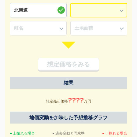
想定価格をみる
結果
????
想定売却価格
万円
地価変動を加味した予想推移グラフ
● 上振れる場合
● 過去変動と同水準
● 下振れる場合