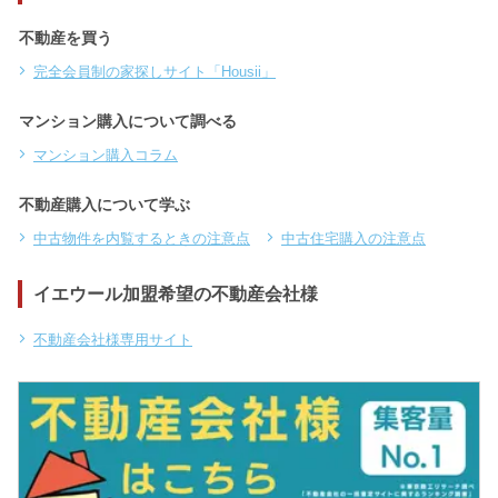
不動産を買う
完全会員制の家探しサイト「Housii」
マンション購入について調べる
マンション購入コラム
不動産購入について学ぶ
中古物件を内覧するときの注意点
中古住宅購入の注意点
イエウール加盟希望の不動産会社様
不動産会社様専用サイト