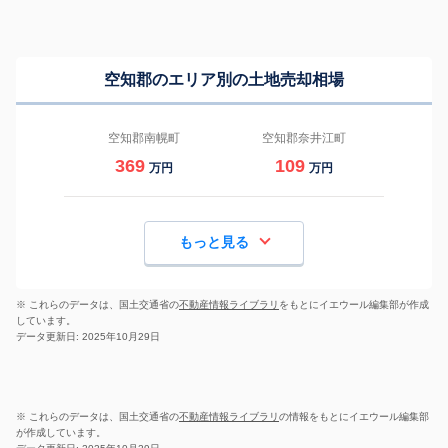
空知郡のエリア別の土地売却相場
空知郡南幌町
空知郡奈井江町
369
109
万円
万円
もっと見る
※ これらのデータは、国土交通省の
不動産情報ライブラリ
をもとにイエウール編集部が作成
しています。
データ更新日: 2025年10月29日
※ これらのデータは、国土交通省の
不動産情報ライブラリ
の情報をもとにイエウール編集部
が作成しています。