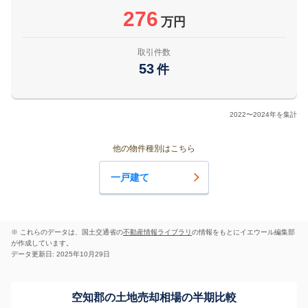
276
万円
取引件数
53
件
2022〜2024年を集計
他の物件種別はこちら
一戸建て
※ これらのデータは、国土交通省の
不動産情報ライブラリ
の情報をもとにイエウール編集部
が作成しています。
データ更新日: 2025年10月29日
空知郡の土地売却相場の半期比較