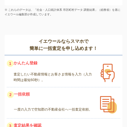
※ これらのデータは、「社会・人口統計体系 市区町村データ 調査結果」（総務省）を基に
イエウール編集部が作成しています。
イエウールならスマホで
簡単に一括査定を申し込めます！
かんたん登録
1
査定したい不動産情報とお客さま情報を入力（入力
時間は最短60秒）。
一括依頼
2
一度の入力で空知郡の不動産会社へ一括査定依頼。
査定結果を確認
3