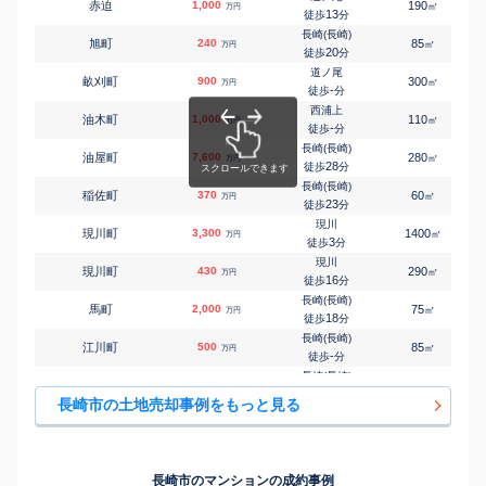
赤迫
1,000
190
㎡
万円
肥前古賀
13
徒歩
分
㎡
㎡
かき道
1,700
200
130
万円
-
徒歩
分
長崎(長崎)
旭町
240
85
㎡
万円
肥前古賀
20
徒歩
分
㎡
㎡
かき道
2,200
240
140
万円
-
徒歩
分
道ノ尾
畝刈町
900
300
㎡
万円
長崎(長崎)
-
徒歩
分
㎡
㎡
風頭町
770
155
85
万円
-
徒歩
分
西浦上
油木町
1,000
110
㎡
万円
道ノ尾
-
徒歩
分
㎡
㎡
樫山町
350
330
120
万円
-
徒歩
分
長崎(長崎)
油屋町
7,600
280
㎡
万円
浦上
28
徒歩
分
㎡
㎡
金堀町
750
195
115
万円
-
徒歩
分
長崎(長崎)
稲佐町
370
60
㎡
万円
長崎(長崎)
23
徒歩
分
㎡
㎡
上小島
440
150
105
万円
-
徒歩
分
現川
現川町
3,300
1400
㎡
万円
長崎(長崎)
3
徒歩
分
㎡
㎡
上小島
630
200
100
万円
-
徒歩
分
現川
現川町
430
290
㎡
万円
長崎(長崎)
16
徒歩
分
㎡
㎡
上小島
210
70
85
万円
-
徒歩
分
長崎(長崎)
馬町
2,000
75
㎡
万円
肥前古賀
18
徒歩
分
㎡
㎡
上戸石町
3,000
570
125
万円
-
徒歩
分
長崎(長崎)
江川町
500
85
㎡
万円
長崎(長崎)
-
徒歩
分
㎡
㎡
神ノ島町
120
90
45
万円
-
徒歩
分
長崎(長崎)
江の浦町
2,100
320
㎡
万円
長崎(長崎)
15
徒歩
分
㎡
㎡
蚊焼町
460
145
110
長崎市の土地売却事例をもっと見る
万円
-
徒歩
分
長崎(長崎)
大浜町
1,200
175
㎡
万円
道ノ尾
-
徒歩
分
㎡
㎡
京泊
1,700
210
115
万円
-
徒歩
分
道ノ尾
大宮町
1,200
200
㎡
万円
道ノ尾
-
徒歩
分
㎡
㎡
琴海大平町
800
260
130
長崎市のマンションの成約事例
万円
-
徒歩
分