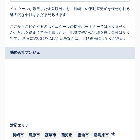
イエウールが厳選した企業以外にも、長崎市の不動産売却を任せられる
魅力的な会社はまだまだあります。
ここからご紹介するのはイエウールの提携パートナーではありません
が、それを踏まえても推薦したい、地域で確かな実績を持つ会社ばかり
です。 さらに選択肢を広げたいあなたは、ぜひ参考にしてください。
株式会社アンジュ
対応エリア
他...
長崎市
島原市
諫早市
西海市
雲仙市
南島原市