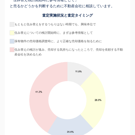
「住み替え検討開始時に参考情報として」
と売るかどうかを判断するために不動産会社に相談しています。
査定実施状況と査定タイミング
もともと住み替えをするつもりはない時期でも、興味本位で
住み替えについての検討開始時に、まずは参考情報として
保有物件の売却価格調査時に、より正確な売却価格を知るために
住み替えの検討が進み、売却する気持ちになったところで、売却を依頼する不動
産会社を決めるため