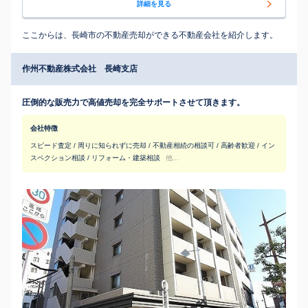
詳細を見る
ここからは、長崎市の不動産売却ができる不動産会社を紹介します。
作州不動産株式会社 長崎支店
圧倒的な販売力で高値売却を完全サポートさせて頂きます。
会社特徴
スピード査定 / 周りに知られずに売却 / 不動産相続の相談可 / 高齢者歓迎 / イン
スペクション相談 / リフォーム・建築相談
他...