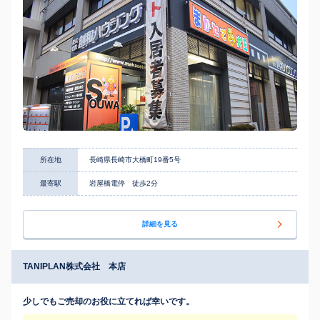
所在地
長崎県長崎市大橋町19番5号
最寄駅
岩屋橋電停 徒歩2分
詳細を見る
TANIPLAN株式会社 本店
少しでもご売却のお役に立てれば幸いです。