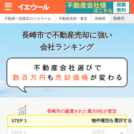
長崎市
不動産一括査定のイエウール
不動産売却・査定
長崎県
イエウール加盟希望の不動産会社様
長崎市で不動産売却に強い
初めての方へ
会社ランキング
不動産売却の流れ
不動産の売却・一括査定
家査定シミュレーター
お問い合わせ
長崎市の厳選された最大6社が査定
STEP 1
STEP 2