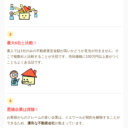
3
最大6社と比較！
素人では1社のみの不動産査定金額が高いかどうか見当が付きません。そ
こで複数社と比較することが大切です。売却価格に100万円以上差がつく
こともよくある話です。
4
悪徳企業は排除！
お客様からのクレームの多い企業は、イエウールが契約を解除することが
できるため、
優良な不動産会社
が集まっています。