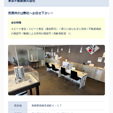
東栄不動産株式会社
売買仲介は弊社へお任せ下さい！
会社特徴
スピード査定 / スピード査定（最短即日） / 周りに知られずに売却 / 不動産相続
の相談可 / 離婚による売却の相談可 / 高齢者歓迎
他...
所在地
長崎県長崎市栄町４－１７