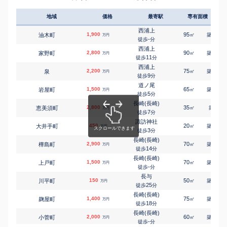
長崎(長崎)
籠町
2,800
70
1
㎡
万円
23
徒歩
分
地域
価格
最寄駅
専有面積
築年
浦上
金堀町
500
250
㎡
万円
-
徒歩
分
西浦上
1,900
95
25
油木町
㎡
築
年
万円
浦上
-
徒歩
分
金堀町
1,500
170
㎡
万円
28
徒歩
分
西浦上
2,800
90
23
家野町
㎡
築
年
万円
肥前古賀
11
徒歩
分
上戸石町
1,200
200
㎡
万円
-
徒歩
分
西浦上
2,200
75
26
泉
㎡
築
年
万円
肥前古賀
9
徒歩
分
上戸石町
1,200
210
㎡
万円
-
徒歩
分
道ノ尾
1,500
65
31
岩屋町
㎡
築
年
万円
肥前古賀
5
徒歩
分
上戸石町
1,100
210
㎡
万円
-
徒歩
分
長崎(長崎)
2,800
35
-
恵美須町
㎡
築
年
長崎(長崎)
万円
7
北浦町
3,000
徒歩
分
1900
㎡
万円
-
徒歩
分
諏訪神社
450
20
34
大井手町
道ノ尾
㎡
築
年
万円
琴海大平町
300
3
330
徒歩
分
㎡
万円
-
徒歩
分
長崎(長崎)
2,900
道ノ尾
70
23
樺島町
㎡
築
年
万円
琴海大平町
150
330
14
㎡
徒歩
分
万円
-
徒歩
分
長崎(長崎)
道ノ尾
1,500
70
33
上戸町
㎡
築
年
万円
琴海形上町
600
1300
㎡
-
万円
徒歩
分
-
徒歩
分
長与
長崎(長崎)
150
50
47
川平町
㎡
築
年
万円
草住町
650
80
㎡
万円
25
徒歩
分
-
徒歩
分
長崎(長崎)
西浦上
1,400
75
31
麹屋町
㎡
築
年
万円
小江原
1,000
240
㎡
万円
18
徒歩
分
-
徒歩
分
長崎(長崎)
長崎(長崎)
2,000
60
19
小菅町
㎡
築
年
万円
小ケ倉町
2,100
350
㎡
万円
-
徒歩
分
-
徒歩
分