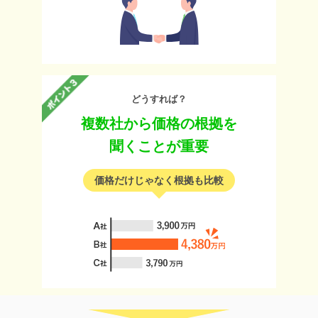
どうすれば？
複数社から価格の根拠を
聞くことが重要
価格だけじゃなく根拠も比較