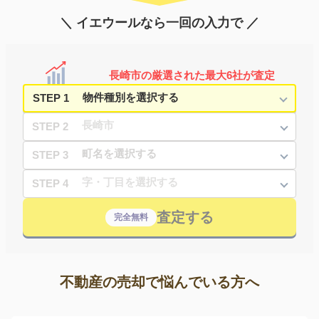
＼ イエウールなら一回の入力で ／
長崎市の厳選された最大6社が査定
STEP 1
STEP 2
STEP 3
STEP 4
査定する
完全無料
不動産の売却で悩んでいる方へ