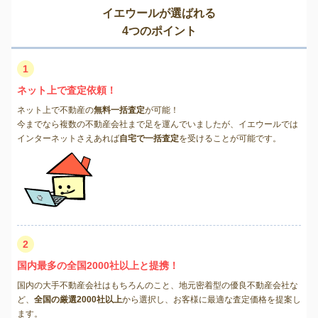
イエウールが選ばれる
4つのポイント
1
ネット上で査定依頼！
ネット上で不動産の
無料一括査定
が可能！
今までなら複数の不動産会社まで足を運んでいましたが、イエウールでは
インターネットさえあれば
自宅で一括査定
を受けることが可能です。
2
国内最多の全国2000社以上と提携！
国内の大手不動産会社はもちろんのこと、地元密着型の優良不動産会社な
ど、
全国の厳選2000社以上
から選択し、お客様に最適な査定価格を提案し
ます。