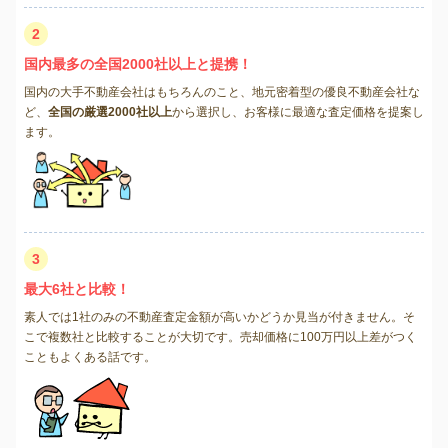
2
国内最多の全国2000社以上と提携！
国内の大手不動産会社はもちろんのこと、地元密着型の優良不動産会社な
ど、
全国の厳選2000社以上
から選択し、お客様に最適な査定価格を提案し
ます。
3
最大6社と比較！
素人では1社のみの不動産査定金額が高いかどうか見当が付きません。そ
こで複数社と比較することが大切です。売却価格に100万円以上差がつく
こともよくある話です。