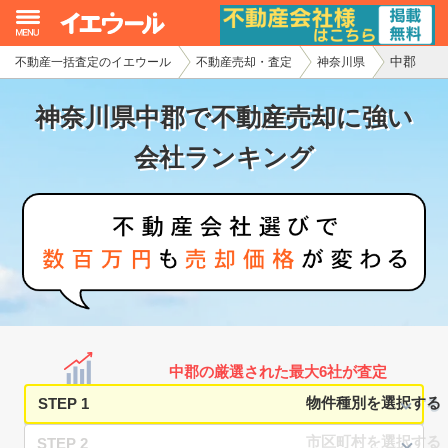
中郡
不動産一括査定のイエウール
不動産売却・査定
神奈川県
イエウール加盟希望の不動産会社様
神奈川県中郡で不動産売却に強い
初めての方へ
会社ランキング
不動産売却の流れ
不動産の売却・一括査定
家査定シミュレーター
お問い合わせ
中郡の厳選された最大6社が査定
STEP 1
STEP 2