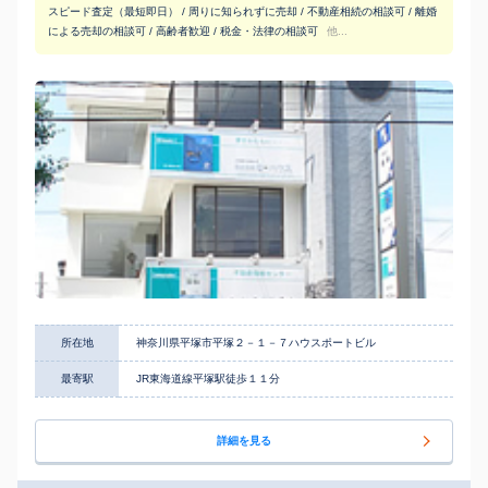
スピード査定（最短即日） / 周りに知られずに売却 / 不動産相続の相談可 / 離婚
による売却の相談可 / 高齢者歓迎 / 税金・法律の相談可
他...
所在地
神奈川県平塚市平塚２－１－７ハウスポートビル
最寄駅
JR東海道線平塚駅徒歩１１分
詳細を見る