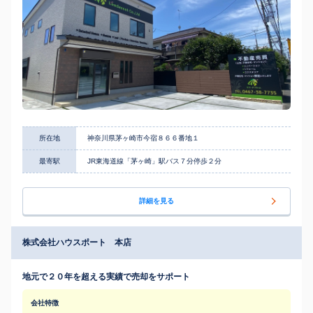
所在地
神奈川県茅ヶ崎市今宿８６６番地１
最寄駅
JR東海道線「茅ヶ崎」駅バス７分停歩２分
詳細を見る
株式会社ハウスポート 本店
地元で２０年を超える実績で売却をサポート
会社特徴