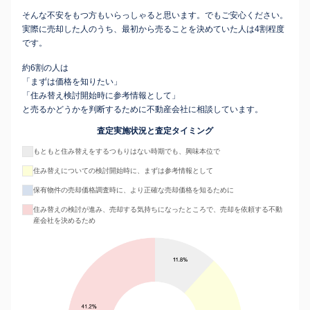
そんな不安をもつ方もいらっしゃると思います。でもご安心ください。
実際に売却した人のうち、最初から売ることを決めていた人は4割程度
です。
約6割の人は
「まずは価格を知りたい」
「住み替え検討開始時に参考情報として」
と売るかどうかを判断するために不動産会社に相談しています。
査定実施状況と査定タイミング
もともと住み替えをするつもりはない時期でも、興味本位で
住み替えについての検討開始時に、まずは参考情報として
保有物件の売却価格調査時に、より正確な売却価格を知るために
住み替えの検討が進み、売却する気持ちになったところで、売却を依頼する不動
産会社を決めるため