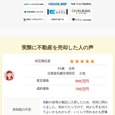
実際に不動産を売却した人の声
対応満足度
65歳
女性
北海道札幌市清田区
土地
査定価格
800
万円
成約価格
700
万円
高齢の叔母が施設に入居したため、売却に関わ
りました。初めてだってので、何から手を付け
売却前の不安
てよいかもわからず、いくらで売れるかも想像