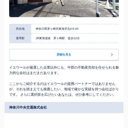
所在地
神奈川県茅ヶ崎市東海岸北4-6-43
最寄駅
JR東海道線 茅ヶ崎駅 徒歩12分
詳細を見る
イエウールが厳選した企業以外にも、中郡の不動産売却を任せられる魅
力的な会社はまだまだあります。
ここからご紹介するのはイエウールの提携パートナーではありません
が、それを踏まえても推薦したい、地域で確かな実績を持つ会社ばかり
です。 さらに選択肢を広げたいあなたは、ぜひ参考にしてください。
神奈川中央交通株式会社