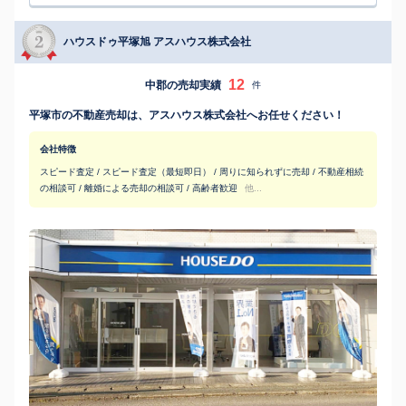
ハウスドゥ平塚旭 アスハウス株式会社
12
中郡の売却実績
件
平塚市の不動産売却は、アスハウス株式会社へお任せください！
会社特徴
スピード査定 / スピード査定（最短即日） / 周りに知られずに売却 / 不動産相続
の相談可 / 離婚による売却の相談可 / 高齢者歓迎
他...