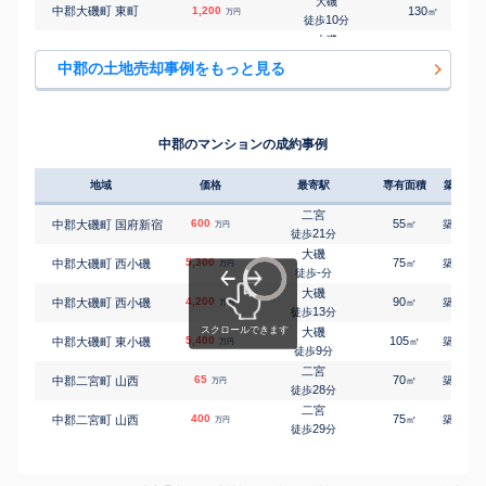
大磯
中郡大磯町 東町
1,200
130
㎡
万円
二宮
10
徒歩
分
㎡
㎡
中郡二宮町 中里
3,500
140
95
万円
16
徒歩
分
大磯
中郡大磯町 東町
2,600
165
㎡
万円
二宮
11
徒歩
分
㎡
㎡
中郡二宮町 中里
1,400
150
100
中郡の土地売却事例をもっと見る
万円
26
徒歩
分
二宮
中郡大磯町 虫窪
50
160
㎡
万円
二宮
-
徒歩
分
㎡
㎡
中郡二宮町 二宮
3,300
145
95
万円
3
徒歩
分
二宮
中郡二宮町 川匂
980
195
㎡
万円
二宮
-
徒歩
分
㎡
㎡
中郡二宮町 二宮
2,200
165
110
中郡のマンションの成約事例
万円
6
徒歩
分
二宮
中郡二宮町 中里
2,900
360
㎡
万円
21
徒歩
分
地域
価格
最寄駅
専有面積
築年数
二宮
中郡二宮町 中里
2,400
260
㎡
万円
21
徒歩
分
二宮
600
55
48
中郡大磯町 国府新宿
㎡
築
年
万円
二宮
21
徒歩
分
中郡二宮町 中里
3,800
380
㎡
万円
23
徒歩
分
大磯
5,300
75
13
中郡大磯町 西小磯
㎡
築
年
万円
二宮
-
徒歩
分
中郡二宮町 二宮
2,500
170
㎡
万円
3
徒歩
分
大磯
4,200
90
26
中郡大磯町 西小磯
㎡
築
年
万円
二宮
13
徒歩
分
中郡二宮町 二宮
700
80
㎡
万円
8
徒歩
分
大磯
5,400
105
26
中郡大磯町 東小磯
㎡
築
年
万円
二宮
9
徒歩
分
中郡二宮町 二宮
3,500
480
㎡
万円
8
徒歩
分
二宮
65
70
43
中郡二宮町 山西
㎡
築
年
二宮
万円
28
中郡二宮町 二宮
1,800
徒歩
分
185
㎡
万円
8
徒歩
分
二宮
400
75
44
中郡二宮町 山西
二宮
㎡
築
年
万円
中郡二宮町 緑が丘
1,100
29
140
徒歩
分
㎡
万円
29
徒歩
分
二宮
中郡二宮町 山西
1,300
105
㎡
万円
18
徒歩
分