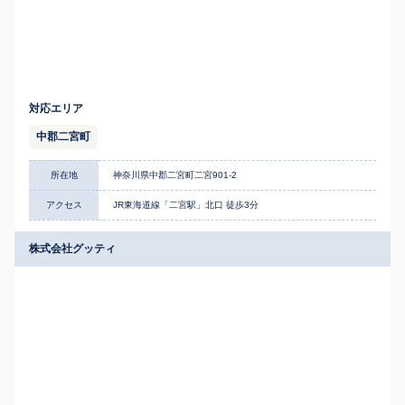
対応エリア
中郡二宮町
所在地
神奈川県中郡二宮町二宮901-2
アクセス
JR東海道線「二宮駅」北口 徒歩3分
株式会社グッティ