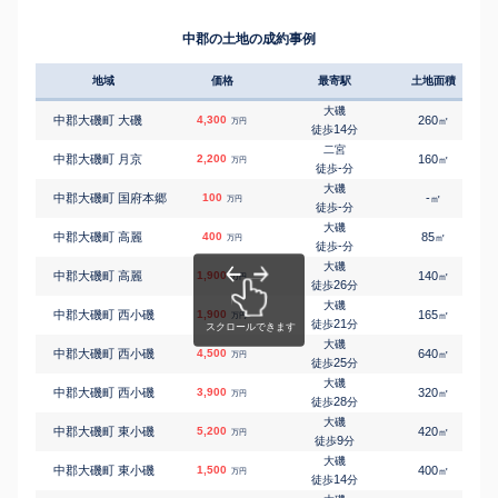
二宮
㎡
㎡
中郡大磯町 国府本郷
1,500
120
100
万円
-
徒歩
分
中郡の土地の成約事例
二宮
㎡
㎡
中郡大磯町 国府本郷
1,800
170
105
万円
29
徒歩
分
地域
価格
最寄駅
土地面積
大磯
㎡
㎡
中郡大磯町 国府本郷
2,700
110
100
万円
-
徒歩
分
大磯
中郡大磯町 大磯
4,300
260
㎡
万円
大磯
14
徒歩
分
㎡
㎡
中郡大磯町 国府本郷
1,700
120
95
万円
-
徒歩
分
二宮
中郡大磯町 月京
2,200
160
㎡
万円
大磯
-
徒歩
分
㎡
㎡
中郡大磯町 西小磯
1,500
230
115
万円
14
徒歩
分
大磯
中郡大磯町 国府本郷
100
-
㎡
万円
大磯
-
徒歩
分
㎡
㎡
中郡大磯町 西小磯
3,700
100
90
万円
15
徒歩
分
大磯
中郡大磯町 高麗
400
85
㎡
万円
大磯
-
徒歩
分
㎡
㎡
中郡大磯町 西小磯
5,200
270
105
万円
25
徒歩
分
大磯
中郡大磯町 高麗
1,900
140
㎡
万円
大磯
26
徒歩
分
㎡
㎡
中郡大磯町 東小磯
6,100
145
110
万円
9
徒歩
分
大磯
中郡大磯町 西小磯
1,900
165
㎡
万円
大磯
21
徒歩
分
㎡
㎡
中郡大磯町 東小磯
2,800
270
95
万円
13
徒歩
分
大磯
中郡大磯町 西小磯
4,500
640
㎡
万円
大磯
25
徒歩
分
㎡
㎡
中郡大磯町 東小磯
1,400
165
100
万円
15
徒歩
分
大磯
中郡大磯町 西小磯
3,900
320
㎡
万円
大磯
28
徒歩
分
㎡
㎡
中郡大磯町 東町
7,800
130
110
万円
11
徒歩
分
大磯
中郡大磯町 東小磯
5,200
420
㎡
万円
大磯
9
徒歩
分
㎡
㎡
中郡大磯町 東町
2,900
145
100
万円
16
徒歩
分
大磯
中郡大磯町 東小磯
1,500
400
㎡
万円
二宮
14
徒歩
分
㎡
㎡
中郡二宮町 川匂
3,400
195
110
万円
26
徒歩
分