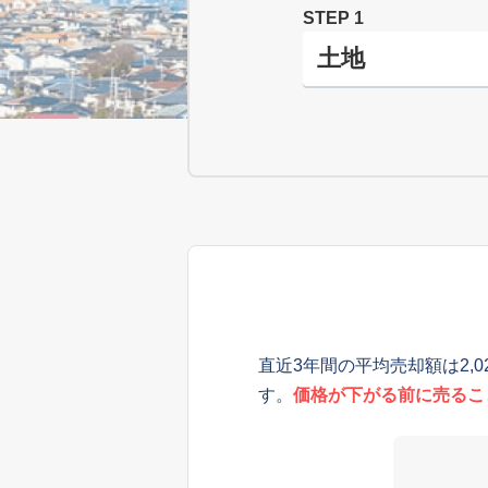
STEP 1
直近3年間の平均売却額は2,
す。
価格が下がる前に売るこ