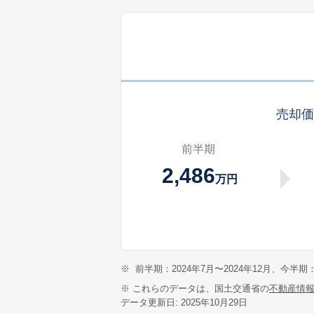
売却
前半期
2,486
万円
※
前半期：2024年7月〜2024年12月、今半期：
※ これらのデータは、国土交通省の
不動産情
データ更新日: 2025年10月29日