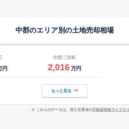
中郡のエリア別の土地売却相場
町
中郡二宮町
2,016
万円
万円
もっと見る
※ これらのデータは、国土交通省の
不動産情報ライブラ