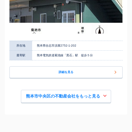
所在地
熊本県合志市須屋2752-1-202
最寄駅
熊本電気鉄道菊池線「黒石」駅 徒歩５分
詳細を見る
熊本市中央区の不動産会社をもっと見る