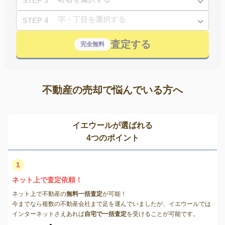
STEP 3
STEP 4
査定する
完全無料
不動産の売却で悩んでいる方へ
イエウールが選ばれる
4つのポイント
1
ネット上で査定依頼！
ネット上で不動産の
無料一括査定
が可能！
今までなら複数の不動産会社まで足を運んでいましたが、イエウールでは
インターネットさえあれば
自宅で一括査定
を受けることが可能です。