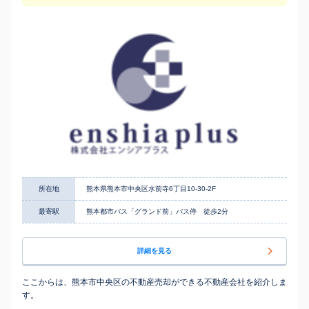
所在地
熊本県熊本市中央区水前寺6丁目10-30-2F
最寄駅
熊本都市バス「グランド前」バス停 徒歩2分
詳細を見る
ここからは、熊本市中央区の不動産売却ができる不動産会社を紹介しま
す。