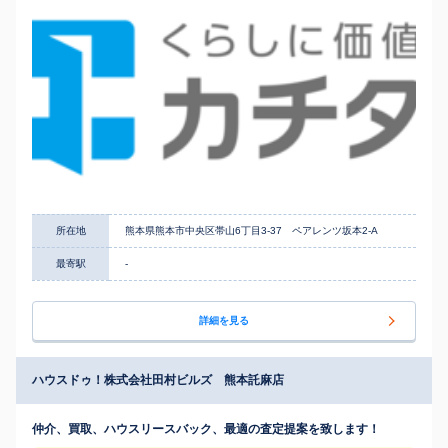
所在地
熊本県熊本市中央区帯山6丁目3-37 ペアレンツ坂本2-A
最寄駅
-
詳細を見る
ハウスドゥ！株式会社田村ビルズ 熊本託麻店
仲介、買取、ハウスリースバック、最適の査定提案を致します！