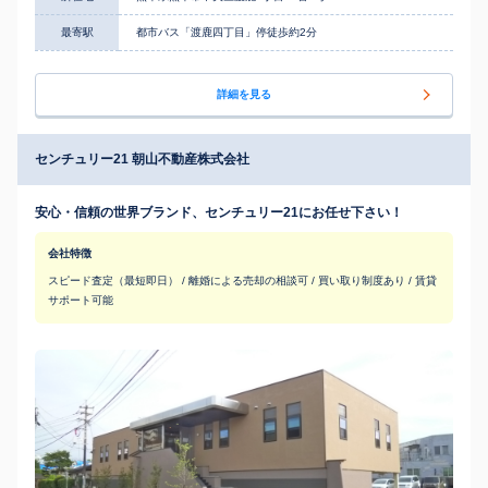
最寄駅
都市バス「渡鹿四丁目」停徒歩約2分
詳細を見る
センチュリー21 朝山不動産株式会社
安心・信頼の世界ブランド、センチュリー21にお任せ下さい！
会社特徴
スピード査定（最短即日） / 離婚による売却の相談可 / 買い取り制度あり / 賃貸
サポート可能