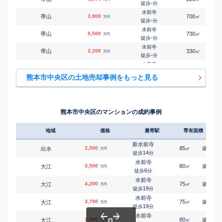
-
徒歩
分
東海学園前
㎡
㎡
渡鹿
600
80
75
万円
水前寺
13
徒歩
分
帯山
3,800
700
㎡
万円
-
徒歩
分
東海学園前
㎡
㎡
渡鹿
4,300
175
145
万円
水前寺
14
徒歩
分
帯山
5,500
730
㎡
万円
-
徒歩
分
東海学園前
㎡
㎡
渡鹿
2,200
680
85
万円
水前寺
15
徒歩
分
帯山
2,200
330
㎡
万円
-
徒歩
分
南熊本
㎡
㎡
八王寺町
1,400
165
85
万円
水前寺
11
徒歩
分
帯山
3,200
240
㎡
万円
14
徒歩
分
熊本市中央区の土地売却事例をもっと見る
平成
㎡
㎡
春竹町大字春竹
4,100
145
115
万円
水前寺
8
徒歩
分
帯山
2,500
175
㎡
万円
15
徒歩
分
東海学園前
㎡
㎡
保田窪
1,700
490
95
万円
水前寺
16
徒歩
分
帯山
3,900
240
㎡
万円
16
徒歩
分
南熊本
熊本市中央区のマンションの成約事例
㎡
㎡
本荘
900
110
135
万円
水前寺
13
徒歩
分
帯山
5,900
480
㎡
万円
18
徒歩
分
平成
地域
価格
最寄駅
専有面積
築年
㎡
㎡
本荘町
4,100
165
105
万円
水前寺
12
徒歩
分
帯山
3,100
350
㎡
万円
19
徒歩
分
新水前寺
上熊本(ＪＲ・熊本電
2,500
85
29
出水
㎡
築
年
万円
水前寺
14
徒歩
分
㎡
㎡
南坪井町
7,200
鉄)
125
260
帯山
2,100
万円
170
㎡
万円
24
徒歩
分
-
徒歩
水前寺
分
3,500
80
13
大江
㎡
築
年
万円
水前寺
6
徒歩
分
帯山
3,800
330
㎡
万円
25
徒歩
分
水前寺
4,200
75
10
大江
㎡
築
年
万円
水前寺
19
徒歩
分
帯山
3,000
250
㎡
万円
26
徒歩
分
水前寺
3,700
75
10
大江
㎡
築
年
万円
水前寺
19
徒歩
分
帯山
3,200
240
㎡
万円
26
徒歩
分
水前寺
2,600
80
10
大江
㎡
築
年
熊本
万円