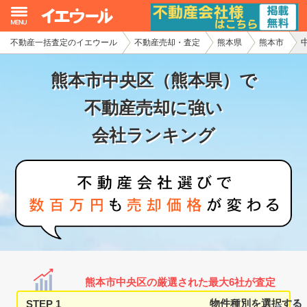
不動産一括査定のイエウール
不動産売却・査定
熊本県
熊本市
イエウール加盟希望の不動産会社様
熊本市中央区（熊本県）で
初めての方へ
不動産売却に強い
不動産売却の流れ
会社ランキング
不動産の売却・一括査定
家査定シミュレーター
お問い合わせ
熊本市中央区の厳選された最大6社が査定
STEP 1