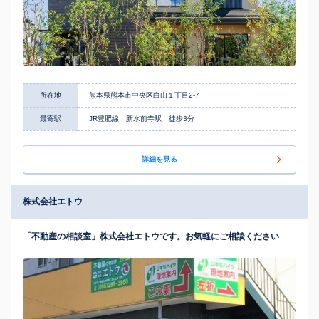
所在地
熊本県熊本市中央区白山１丁目2-7
最寄駅
JR豊肥線 新水前寺駅 徒歩3分
詳細を見る
株式会社エトウ
「不動産の相談室」株式会社エトウです。お気軽にご相談ください