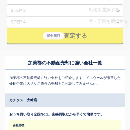
STEP 3
STEP 4
査定する
完全無料
加美郡の不動産売却に強い会社一覧
加美郡の不動産売却に強い会社をご紹介します。イエウールが厳選した
優良企業に大切なご物件の売却をご相談してみませんか。
カチタス 大崎店
おうち買い取り全国No.1。直接買取だから早くて簡単です。
会社特徴