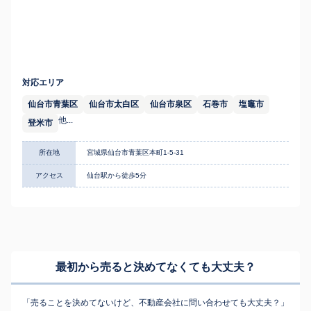
対応エリア
仙台市青葉区
仙台市太白区
仙台市泉区
石巻市
塩竈市
他...
登米市
所在地
宮城県仙台市青葉区本町1-5-31
アクセス
仙台駅から徒歩5分
最初から売ると決めてなくても
大丈夫？
「売ることを決めてないけど、不動産会社に問い合わせても大丈夫？」