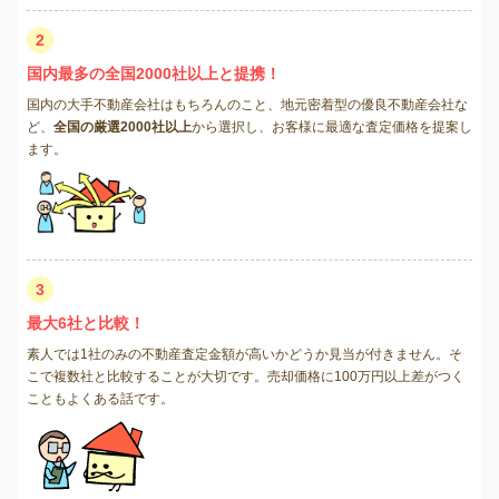
2
国内最多の全国2000社以上と提携！
国内の大手不動産会社はもちろんのこと、地元密着型の優良不動産会社な
ど、
全国の厳選2000社以上
から選択し、お客様に最適な査定価格を提案し
ます。
3
最大6社と比較！
素人では1社のみの不動産査定金額が高いかどうか見当が付きません。そ
こで複数社と比較することが大切です。売却価格に100万円以上差がつく
こともよくある話です。