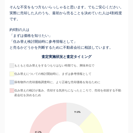
そんな不安をもつ方もいらっしゃると思います。でもご安心ください。
実際に売却した人のうち、最初から売ることを決めていた人は4割程度
です。
約6割の人は
「まずは価格を知りたい」
「住み替え検討開始時に参考情報として」
と売るかどうかを判断するために不動産会社に相談しています。
査定実施状況と査定タイミング
もともと住み替えをするつもりはない時期でも、興味本位で
住み替えについての検討開始時に、まずは参考情報として
保有物件の売却価格調査時に、より正確な売却価格を知るために
住み替えの検討が進み、売却する気持ちになったところで、売却を依頼する不動
産会社を決めるため