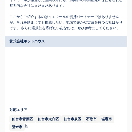
イエウールが厳選した企業以外にも、加美郡の不動産売却を任せられる
魅力的な会社はまだまだあります。
ここからご紹介するのはイエウールの提携パートナーではありません
が、それを踏まえても推薦したい、地域で確かな実績を持つ会社ばかり
です。 さらに選択肢を広げたいあなたは、ぜひ参考にしてください。
株式会社ホットハウス
対応エリア
仙台市青葉区
仙台市太白区
仙台市泉区
石巻市
塩竈市
他...
登米市