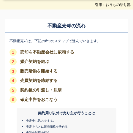
引用：おうちの語り部
不動産売却の流れ
不動産売却は、下記の6つのステップで進んでいきます。
売却を不動産会社に依頼する
1
媒介契約を結ぶ
2
販売活動を開始する
3
売買契約を締結する
4
契約後の引渡し・決済
5
確定申告をおこなう
6
契約周り以外で売り主が行うことは
査定申し込みをする。
査定をもとに販売価格を決める
内覧の対応を行う