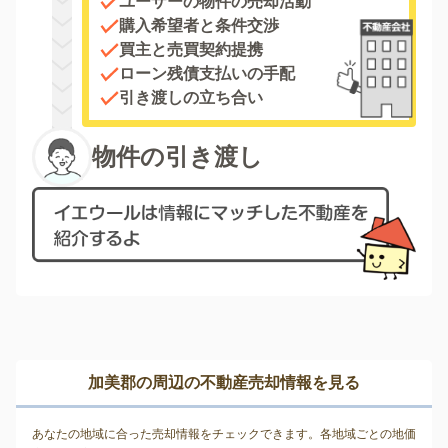
ユーザーの物件の売却活動
購入希望者と条件交渉
買主と売買契約提携
ローン残債支払いの手配
引き渡しの立ち合い
物件の引き渡し
加美郡の周辺の不動産売却情報を見る
あなたの地域に合った売却情報をチェックできます。各地域ごとの地価