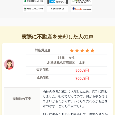
実際に不動産を売却した人の声
対応満足度
65歳
女性
北海道札幌市清田区
土地
査定価格
800
万円
成約価格
700
万円
高齢の叔母が施設に入居したため、売却に関わ
りました。初めてだってので、何から手を付け
売却前の不安
てよいかもわからず、いくらで売れるかも想像
がつかず、とても不安でした。
地元に強みがある不動産会社で、現地を見なが