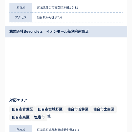
所在地
宮城県仙台市青葉区本町1-5-31
アクセス
仙台駅から徒歩5分
株式会社Beyond ets イオンモール新利府南館店
対応エリア
仙台市青葉区
仙台市宮城野区
仙台市若林区
仙台市太白区
他...
仙台市泉区
塩竈市
所在地
宮城県宮城郡利府町新中道3-1-1