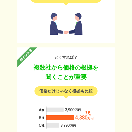
どうすれば？
複数社から価格の根拠を
聞くことが重要
価格だけじゃなく根拠も比較