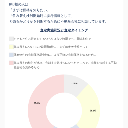
約6割の人は
「まずは価格を知りたい」
「住み替え検討開始時に参考情報として」
と売るかどうかを判断するために不動産会社に相談しています。
査定実施状況と査定タイミング
もともと住み替えをするつもりはない時期でも、興味本位で
住み替えについての検討開始時に、まずは参考情報として
保有物件の売却価格調査時に、より正確な売却価格を知るために
住み替えの検討が進み、売却する気持ちになったところで、売却を依頼する不動
産会社を決めるため