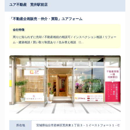
ユア不動産 荒井駅前店
「不動産企画販売・仲介・買取」ユアフォーム
会社特徴
周りに知られずに売却 / 不動産相続の相談可 / インスペクション相談 / リフォー
ム・建築相談 / 買い取り制度あり / 住み替え相談
他...
所在地
宮城県仙台市若林区荒井東１丁目３－１イーストフォート１－C