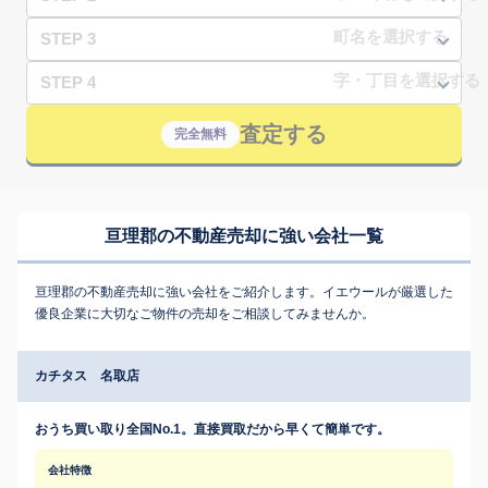
STEP 3
STEP 4
査定する
完全無料
亘理郡の不動産売却に強い会社一覧
亘理郡の不動産売却に強い会社をご紹介します。イエウールが厳選した
優良企業に大切なご物件の売却をご相談してみませんか。
カチタス 名取店
おうち買い取り全国No.1。直接買取だから早くて簡単です。
会社特徴