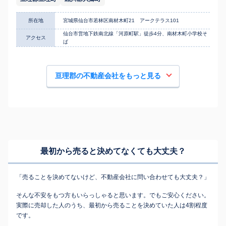
所在地
宮城県仙台市若林区南材木町21 アークテラス101
仙台市営地下鉄南北線「河原町駅」徒歩4分、南材木町小学校そ
アクセス
ば
亘理郡の不動産会社をもっと見る
最初から売ると決めてなくても
大丈夫？
「売ることを決めてないけど、不動産会社に問い合わせても大丈夫？」
そんな不安をもつ方もいらっしゃると思います。でもご安心ください。
実際に売却した人のうち、最初から売ることを決めていた人は4割程度
です。