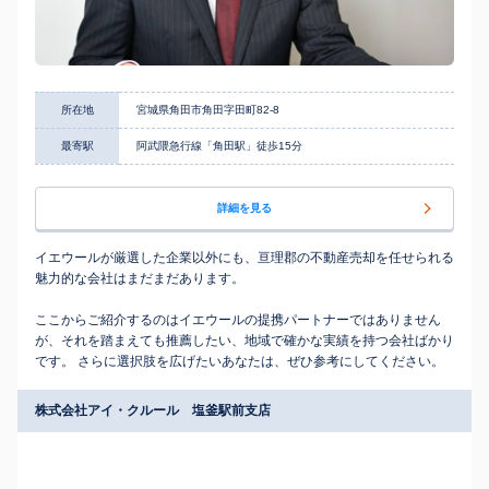
所在地
宮城県角田市角田字田町82-8
最寄駅
阿武隈急行線「角田駅」徒歩15分
詳細を見る
イエウールが厳選した企業以外にも、亘理郡の不動産売却を任せられる
魅力的な会社はまだまだあります。
ここからご紹介するのはイエウールの提携パートナーではありません
が、それを踏まえても推薦したい、地域で確かな実績を持つ会社ばかり
です。 さらに選択肢を広げたいあなたは、ぜひ参考にしてください。
株式会社アイ・クルール 塩釜駅前支店