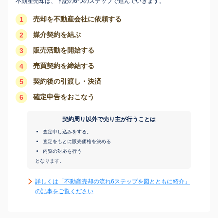
不動産売却は、下記の6つのステップで進んでいきます。
売却を不動産会社に依頼する
1
媒介契約を結ぶ
2
販売活動を開始する
3
売買契約を締結する
4
契約後の引渡し・決済
5
確定申告をおこなう
6
契約周り以外で売り主が行うことは
査定申し込みをする。
査定をもとに販売価格を決める
内覧の対応を行う
となります。
詳しくは「不動産売却の流れ6ステップを図とともに紹介」
の記事をご覧ください