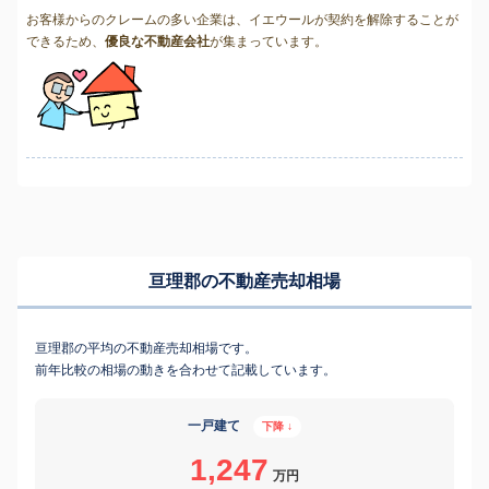
お客様からのクレームの多い企業は、イエウールが契約を解除することが
できるため、
優良な不動産会社
が集まっています。
亘理郡の不動産売却相場
亘理郡の平均の不動産売却相場です。
前年比較の相場の動きを合わせて記載しています。
一戸建て
下降 ↓
1,247
万円