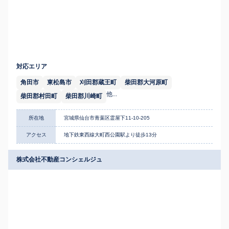
対応エリア
角田市
東松島市
刈田郡蔵王町
柴田郡大河原町
他...
柴田郡村田町
柴田郡川崎町
所在地
宮城県仙台市青葉区霊屋下11-10-205
アクセス
地下鉄東西線大町西公園駅より徒歩13分
株式会社不動産コンシェルジュ