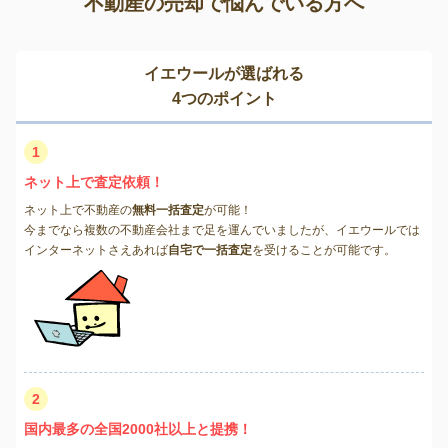
不動産の売却で悩んでいる方へ
イエウールが選ばれる
4つのポイント
1
ネット上で査定依頼！
ネット上で不動産の
無料一括査定
が可能！
今までなら複数の不動産会社まで足を運んでいましたが、イエウールでは
インターネットさえあれば
自宅で一括査定
を受けることが可能です。
2
国内最多の全国2000社以上と提携！