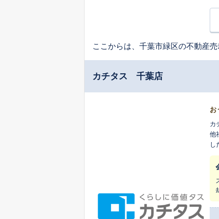
ここからは、千葉市緑区の不動産売
カチタス 千葉店
お
カ
他
し
生