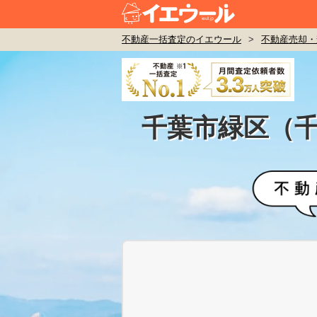
不動産一括査定のイエウール
>
不動産売却・
千葉市緑区（