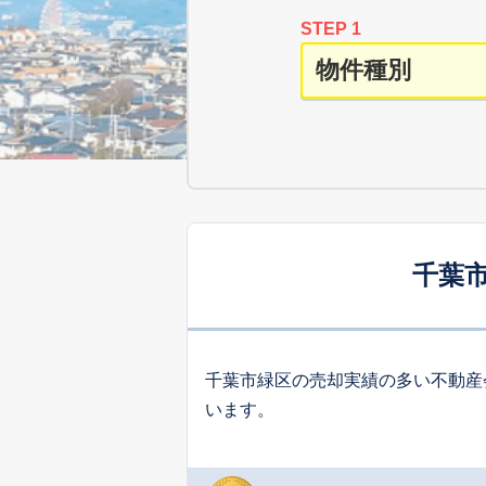
STEP 1
千葉
千葉市緑区の売却実績の多い不動産
います。