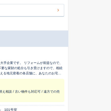
大手企業です。 リフォームが前提なので、
不要な家財の処分も引き受けますので、相続
超える地元密着の各店舗に、あなたのお宅を
替え相談 / 古い物件も対応可 / 遠方での売
 101号室