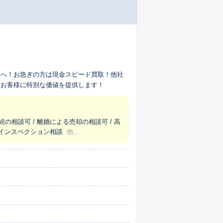
】へ！お急ぎの方は現金スピード買取！他社
！お客様に特別な価値を提供します！
続の相談可 / 離婚による売却の相談可 / 高
/ インスペクション相談
他...