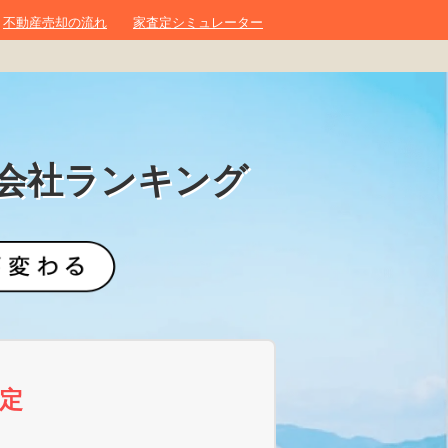
不動産売却の流れ
家査定シミュレーター
会社ランキング
定