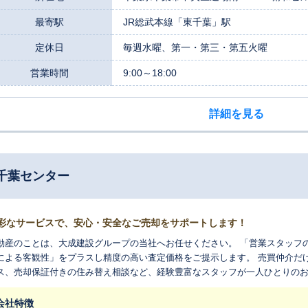
最寄駅
JR総武本線「東千葉」駅
定休日
毎週水曜、第一・第三・第五火曜
営業時間
9:00～18:00
詳細を見る
千葉センター
彩なサービスで、安心・安全なご売却をサポートします！
産のことは、大成建設グループの当社へお任せください。 「営業スタッフの経験知」だけでなく、必要に応じて「AI 査
よる客観性」をプラスし精度の高い査定価格をご提示します。 売買仲介だけでなく、不動産の買取やリースバックサー
ス、売却保証付きの住み替え相談など、経験豊富なスタッフが一人ひとりの
します。
会社特徴