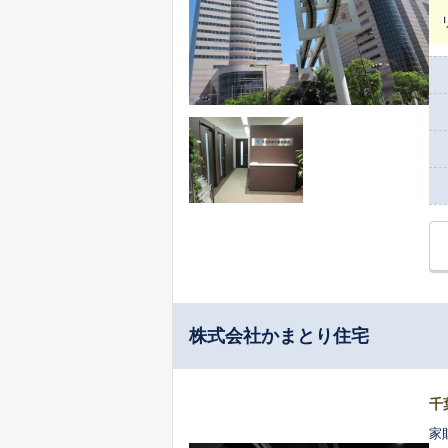
株式会社かまとり住宅
千
家