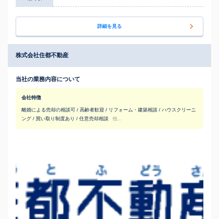
詳細を見る
株式会社住都不動産
当社の業務内容について
会社特徴
離婚による売却の相談可 / 高齢者歓迎 / リフォーム・建築相談 / ハウスクリーニ
ング / 買い取り制度あり / 任意売却相談
他...