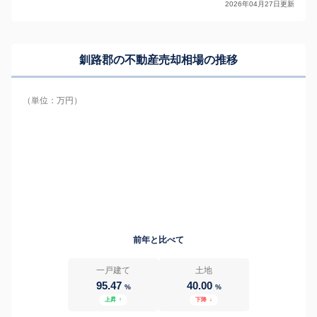
2026年04月27日更新
釧路郡の
不動産売却相場の推移
（単位：万円）
前年と比べて
一戸建て
土地
95.47
40.00
%
%
上昇
↑
下降
↓