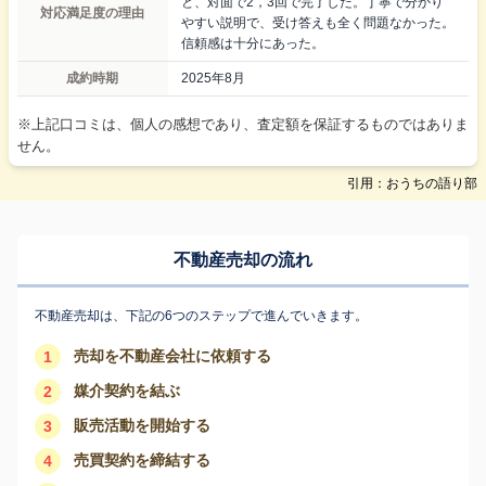
と、対面で2，3回で完了した。丁寧で分かり
対応満足度の理由
やすい説明で、受け答えも全く問題なかった。
信頼感は十分にあった。
成約時期
2025年8月
※上記口コミは、個人の感想であり、査定額を保証するものではありま
せん。
引用：おうちの語り部
不動産売却の流れ
不動産売却は、下記の6つのステップで進んでいきます。
売却を不動産会社に依頼する
1
媒介契約を結ぶ
2
販売活動を開始する
3
売買契約を締結する
4