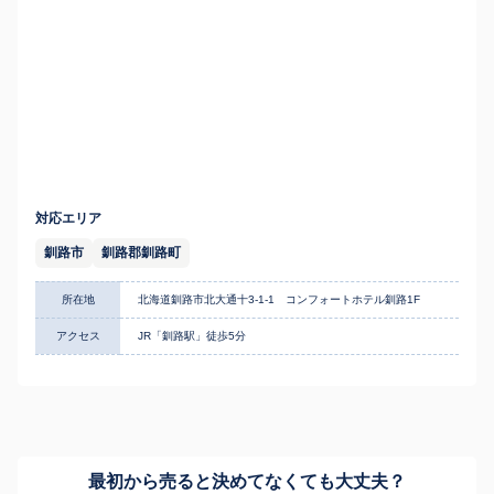
対応エリア
釧路市
釧路郡釧路町
所在地
北海道釧路市北大通十3-1-1 コンフォートホテル釧路1F
アクセス
JR「釧路駅」徒歩5分
最初から売ると決めてなくても
大丈夫？