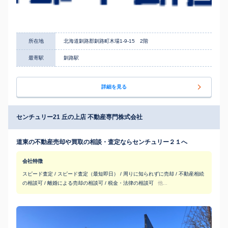
所在地
北海道釧路郡釧路町木場1-9-15 2階
最寄駅
釧路駅
詳細を見る
センチュリー21 丘の上店 不動産専門株式会社
道東の不動産売却や買取の相談・査定ならセンチュリー２１へ
会社特徴
スピード査定 / スピード査定（最短即日） / 周りに知られずに売却 / 不動産相続
の相談可 / 離婚による売却の相談可 / 税金・法律の相談可
他...