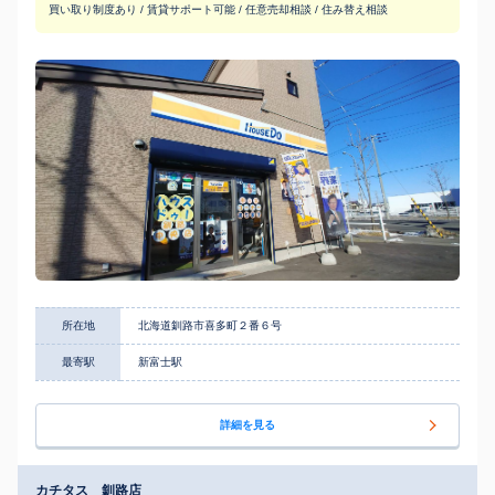
買い取り制度あり / 賃貸サポート可能 / 任意売却相談 / 住み替え相談
所在地
北海道釧路市喜多町２番６号
最寄駅
新富士駅
詳細を見る
カチタス 釧路店