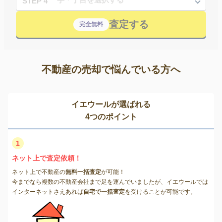
STEP 4
査定する
完全無料
不動産の売却で悩んでいる方へ
イエウールが選ばれる
4つのポイント
1
ネット上で査定依頼！
ネット上で不動産の
無料一括査定
が可能！
今までなら複数の不動産会社まで足を運んでいましたが、イエウールでは
インターネットさえあれば
自宅で一括査定
を受けることが可能です。