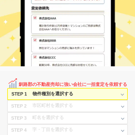
釧路郡の不動産売却に強い会社に一括査定を依頼する
STEP 1
STEP 2
STEP 3
STEP 4