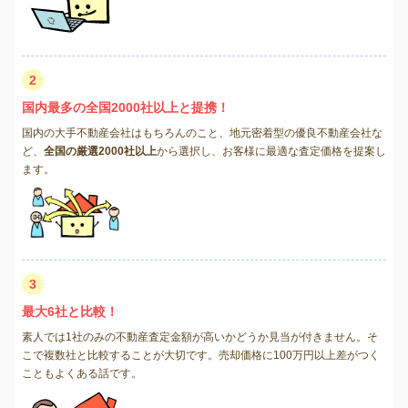
2
国内最多の全国2000社以上と提携！
国内の大手不動産会社はもちろんのこと、地元密着型の優良不動産会社な
ど、
全国の厳選2000社以上
から選択し、お客様に最適な査定価格を提案し
ます。
3
最大6社と比較！
素人では1社のみの不動産査定金額が高いかどうか見当が付きません。そ
こで複数社と比較することが大切です。売却価格に100万円以上差がつく
こともよくある話です。