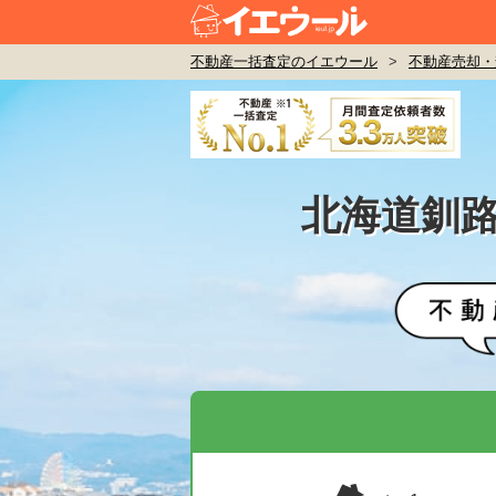
不動産一括査定のイエウール
>
不動産売却・
北海道釧