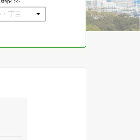
step4