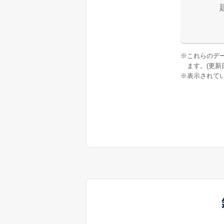
※
これらのデ
ます。(更新日:
※
表示されてい