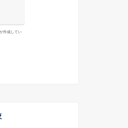
が作成してい
較