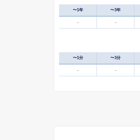
〜1年
〜3年
-
-
〜1分
〜3分
-
-