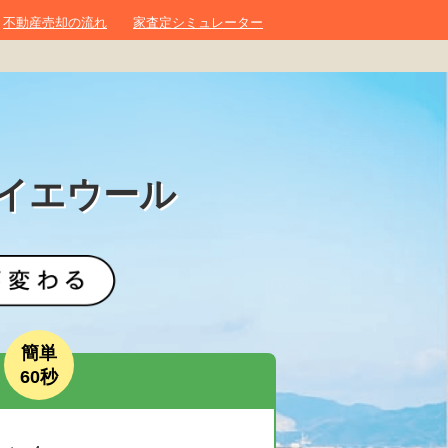
不動産売却の流れ
家査定シミュレーター
イエウール
簡単
60秒