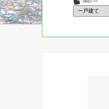
step1