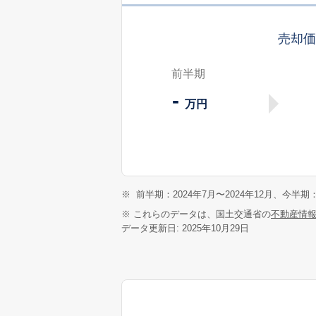
売却
前半期
-
万円
※
前半期：2024年7月〜2024年12月、今半期：
※ これらのデータは、国土交通省の
不動産情
データ更新日: 2025年10月29日