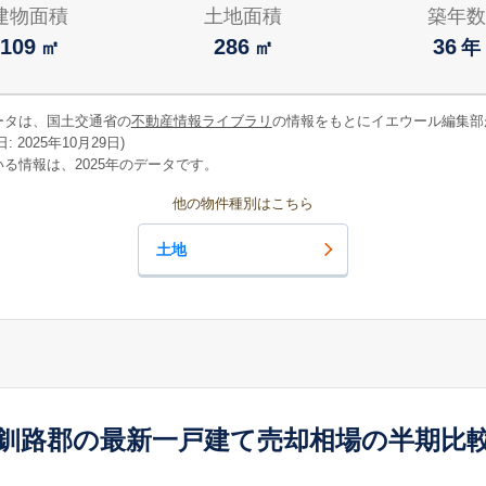
建物面積
土地面積
築年数
109
286
36
㎡
㎡
年
ータは、国土交通省の
不動産情報ライブラリ
の情報をもとにイエウール編集部
 2025年10月29日)
る情報は、2025年のデータです。
他の物件種別はこちら
土地
釧路郡の最新一戸建て売却相場の半期比