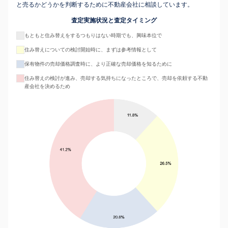
と売るかどうかを判断するために不動産会社に相談しています。
査定実施状況と査定タイミング
もともと住み替えをするつもりはない時期でも、興味本位で
住み替えについての検討開始時に、まずは参考情報として
保有物件の売却価格調査時に、より正確な売却価格を知るために
住み替えの検討が進み、売却する気持ちになったところで、売却を依頼する不動
産会社を決めるため