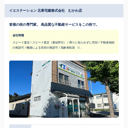
イエステーション 北章宅建株式会社 むかわ店
皆様の街の専門家。 高品質な不動産サービスをこの街で。
会社特徴
スピード査定 / スピード査定（最短即日） / 周りに知られずに売却 / 不動産相続
の相談可 / 離婚による売却の相談可 / 高齢者歓迎
他...