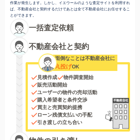
作業が発生します。しかし、イエウールのような査定サイトを利用すれ
ば、不動産会社と契約するだけであとは全て不動産会社にお任せするこ
とができます。
一括査定依頼
不動産会社と契約
面倒なことは不動産会社に
丸投げ
OK
見積作成
物件調査開始
販売活動開始
ユーザーの物件の売却活動
購入希望者と条件交渉
買主と売買契約提携
ローン残債支払いの手配
引き渡しの立ち合い