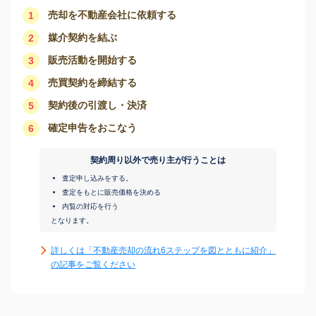
売却を不動産会社に依頼する
1
媒介契約を結ぶ
2
販売活動を開始する
3
売買契約を締結する
4
契約後の引渡し・決済
5
確定申告をおこなう
6
契約周り以外で売り主が行うことは
査定申し込みをする。
査定をもとに販売価格を決める
内覧の対応を行う
となります。
詳しくは「不動産売却の流れ6ステップを図とともに紹介」
の記事をご覧ください