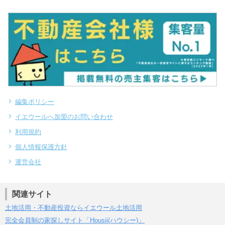
編集ポリシー
イエウールへ加盟のお問い合わせ
利用規約
個人情報保護方針
運営会社
関連サイト
土地活用・不動産投資ならイエウール土地活用
完全会員制の家探しサイト「Housii(ハウシー)」