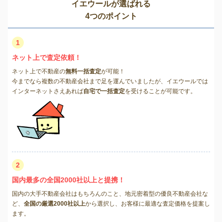
イエウールが選ばれる
4つのポイント
1
ネット上で査定依頼！
ネット上で不動産の
無料一括査定
が可能！
今までなら複数の不動産会社まで足を運んでいましたが、イエウールでは
インターネットさえあれば
自宅で一括査定
を受けることが可能です。
2
国内最多の全国2000社以上と提携！
国内の大手不動産会社はもちろんのこと、地元密着型の優良不動産会社な
ど、
全国の厳選2000社以上
から選択し、お客様に最適な査定価格を提案し
ます。