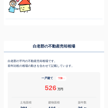
白老郡の不動産売却相場
白老郡の平均の不動産売却相場です。
前年比較の相場の動きを合わせて記載しています。
一戸建て
下降 ↓
526
万円
土地面積
建物面積
築年数