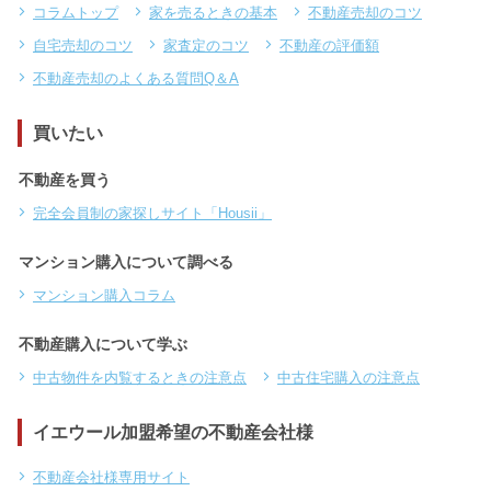
コラムトップ
家を売るときの基本
不動産売却のコツ
自宅売却のコツ
家査定のコツ
不動産の評価額
不動産売却のよくある質問Q＆A
買いたい
不動産を買う
完全会員制の家探しサイト「Housii」
マンション購入について調べる
マンション購入コラム
不動産購入について学ぶ
中古物件を内覧するときの注意点
中古住宅購入の注意点
イエウール加盟希望の不動産会社様
不動産会社様専用サイト