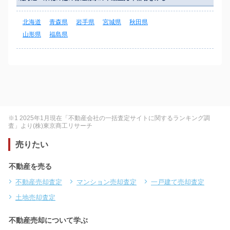
北海道
青森県
岩手県
宮城県
秋田県
山形県
福島県
※1 2025年1月現在「不動産会社の一括査定サイトに関するランキング調
査」より(株)東京商工リサーチ
売りたい
不動産を売る
不動産売却査定
マンション売却査定
一戸建て売却査定
土地売却査定
不動産売却について学ぶ