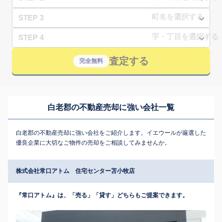
STEP 3
STEP 4
査定する
完全無料
白老郡の不動産売却に強い会社一覧
白老郡の不動産売却に強い会社をご紹介します。イエウールが厳選した
優良企業に大切なご物件の売却をご相談してみませんか。
株式会社常口アトム 住宅センター苫小牧店
『常口アトム』は、「売る」「貸す」どちらもご提案できます。