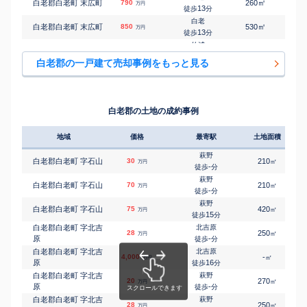
㎡
㎡
白老郡白老町 末広町
790
260
70
万円
13
徒歩
分
白老
㎡
㎡
白老郡白老町 末広町
850
530
135
万円
13
徒歩
分
竹浦
㎡
㎡
白老郡白老町 字竹浦
260
680
75
万円
3
徒歩
分
白老郡の一戸建て売却事例をもっと見る
竹浦
㎡
㎡
白老郡白老町 字竹浦
380
280
145
万円
4
徒歩
分
竹浦
㎡
㎡
白老郡白老町 字竹浦
1,000
420
190
万円
13
徒歩
分
白老郡の土地の成約事例
竹浦
㎡
㎡
白老郡白老町 字竹浦
300
400
130
万円
15
徒歩
分
地域
価格
最寄駅
土地面積
萩野
㎡
㎡
白老郡白老町 字萩野
150
230
115
万円
-
徒歩
分
萩野
白老郡白老町 字石山
30
210
㎡
万円
萩野
-
徒歩
分
㎡
㎡
白老郡白老町 字萩野
180
170
50
万円
11
徒歩
分
萩野
白老郡白老町 字石山
70
210
㎡
万円
萩野
-
徒歩
分
㎡
㎡
白老郡白老町 字萩野
200
195
125
万円
21
徒歩
分
萩野
白老郡白老町 字石山
75
420
㎡
万円
白老
15
徒歩
分
㎡
㎡
白老郡白老町 緑丘
300
260
115
万円
17
徒歩
分
白老郡白老町 字北吉
北吉原
28
250
㎡
万円
原
-
徒歩
分
白老郡白老町 字北吉
北吉原
4,000
-
㎡
万円
原
16
徒歩
分
白老郡白老町 字北吉
萩野
20
270
㎡
万円
原
-
徒歩
分
白老郡白老町 字北吉
萩野
28
250
㎡
万円