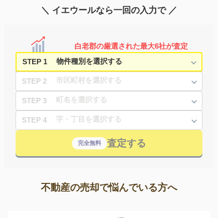
＼ イエウールなら一回の入力で ／
白老郡の厳選された最大6社が査定
STEP 1
STEP 2
STEP 3
STEP 4
査定する
完全無料
不動産の売却で悩んでいる方へ